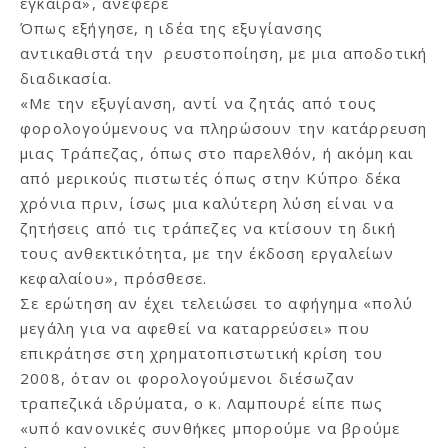
έγκαιρα», ανέφερε
Όπως εξήγησε, η ιδέα της εξυγίανσης
αντικαθιστά την ρευστοποίηση, με μια αποδοτική
διαδικασία.
«Με την εξυγίανση, αντί να ζητάς από τους
φορολογούμενους να πληρώσουν την κατάρρευση
μιας Τράπεζας, όπως στο παρελθόν, ή ακόμη και
από μερικούς πιστωτές όπως στην Κύπρο δέκα
χρόνια πριν, ίσως μια καλύτερη λύση είναι να
ζητήσεις από τις τράπεζες να κτίσουν τη δική
τους ανθεκτικότητα, με την έκδοση εργαλείων
κεφαλαίου», πρόσθεσε.
Σε ερώτηση αν έχει τελειώσει το αφήγημα «πολύ
μεγάλη για να αφεθεί να καταρρεύσει» που
επικράτησε στη χρηματοπιστωτική κρίση του
2008, όταν οι φορολογούμενοι διέσωζαν
τραπεζικά ιδρύματα, ο κ. Λαμπουρέ είπε πως
«υπό κανονικές συνθήκες μπορούμε να βρούμε