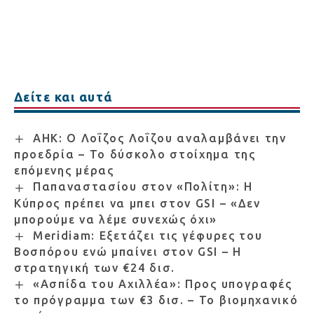
Δείτε και αυτά
ΑΗΚ: Ο Λοΐζος Λοΐζου αναλαμβάνει την
προεδρία – Το δύσκολο στοίχημα της
επόμενης μέρας
Παπαναστασίου στον «Πολίτη»: Η
Κύπρος πρέπει να μπει στον GSI – «Δεν
μπορούμε να λέμε συνεχώς όχι»
Meridiam: Εξετάζει τις γέφυρες του
Βοσπόρου ενώ μπαίνει στον GSI – Η
στρατηγική των €24 δισ.
«Ασπίδα του Αχιλλέα»: Προς υπογραφές
το πρόγραμμα των €3 δισ. – Το βιομηχανικό