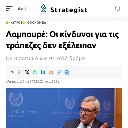
Aa
ΚΥΠΡΟΣ
ΟΙΚΟΝΟΜΙΚΑ
Λαμπουρέ: Οι κίνδυνοι για τις
τράπεζες δεν εξέλειπαν
Βρίσκονται όμως σε καλό δρόμο
Δημοσιεύθηκε 04/03/2024 στις 9:22 am