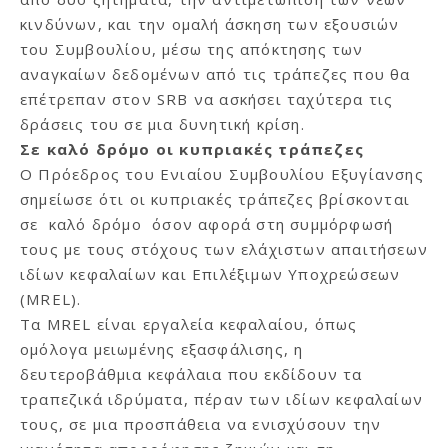
κινδύνων, και την ομαλή άσκηση των εξουσιών
του Συμβουλίου, μέσω της απόκτησης των
αναγκαίων δεδομένων από τις τράπεζες που θα
επέτρεπαν στον SRB να ασκήσει ταχύτερα τις
δράσεις του σε μια δυνητική κρίση.
Σε καλό δρόμο οι κυπριακές τράπεζες
Ο Πρόεδρος του Ενιαίου Συμβουλίου Εξυγίανσης
σημείωσε ότι οι κυπριακές τράπεζες βρίσκονται
σε καλό δρόμο όσον αφορά στη συμμόρφωσή
τους με τους στόχους των ελάχιστων απαιτήσεων
ιδίων κεφαλαίων και Επιλέξιμων Υποχρεώσεων
(MREL).
Τα MREL είναι εργαλεία κεφαλαίου, όπως
ομόλογα μειωμένης εξασφάλισης, η
δευτεροβάθμια κεφάλαια που εκδίδουν τα
τραπεζικά ιδρύματα, πέραν των ιδίων κεφαλαίων
τους, σε μια προσπάθεια να ενισχύσουν την