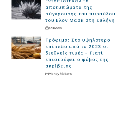
Εντοπίστηκαν τα
αποτυπώματα της
σύγκρουσης του πυραύλου
του Ελον Μασκ στη Σελήνη
scinews
Τρόφιμα: Στο υψηλότερο
επίπεδο από το 2023 οι
διεθνείς τιμές – Γιατί
επιστρέφει ο φόβος της
ακρίβειας
Money Matters