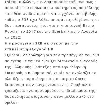
τρίτου πυλώνα, ο κ. Λαμπουρέ επεσήμανε πως η
απουσία του ευρωπαϊκού συστήματος ασφάλισης
καταθέσεων δεν πρέπει να τυγχάνει υπερβολής,
καθώς ο SRΒ έχει λάβει αποφάσεις εξυγίανσης σε
δύο περιπτώσεις, ήτοι για την ισπανική Bacno
Popular το 2017 και την Sberbank στην Αυστρία
το 2022.
Η προσέγγιση
SRB
σε σχέση με την
επικείμενη εξαγορά ΗΒ
Εξάλλου, σε ερώτηση για την προσέγγιση του SRB
σε σχέση με την εν εξελίξει διαδικασία εξαγοράς
της Ελληνικής Τράπεζας από την ελληνική
Eurobank, ο κ. Λαμπουρέ, χωρίς να σχολιάζει το
όλο θέμα, παρατήρησε ότι σε περιπτώσεις
διασυνοριακών συγχωνεύσεων το Συμβούλιο
χρειάζεται «να προσαρμόσει τη διαδικασία της
δυνατότητας εξυγίανσης στον μελλοντικό νέο
όμιλο».