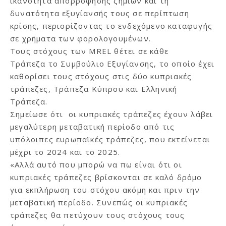
ικανότητα απορρόφησης ζημιών και τη
δυνατότητα εξυγίανσής τους σε περίπτωση
κρίσης, περιορίζοντας το ενδεχόμενο καταφυγής
σε χρήματα των φορολογουμένων.
Τους στόχους των MREL θέτει σε κάθε
Tράπεζα το Συμβούλιο Εξυγίανσης, το οποίο έχει
καθορίσει τους στόχους στις δύο κυπριακές
τράπεζες, Τράπεζα Κύπρου και Ελληνική
Τράπεζα.
Σημείωσε ότι οι κυπριακές τράπεζες έχουν λάβει
μεγαλύτερη μεταβατική περίοδο από τις
υπόλοιπες ευρωπαϊκές τράπεζες, που εκτείνεται
μέχρι το 2024 και το 2025.
«Αλλά αυτό που μπορώ να πω είναι ότι οι
κυπριακές τράπεζες βρίσκονται σε καλό δρόμο
για εκπλήρωση του στόχου ακόμη και πριν την
μεταβατική περίοδο. Συνεπώς οι κυπριακές
τράπεζες θα πετύχουν τους στόχους τους