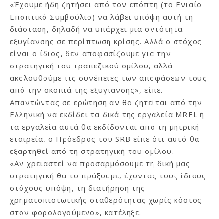
«Έχουμε ήδη ζητήσει από τον επόπτη (το Ενιαίο
Εποπτικό Συμβούλιο) να λάβει υπόψη αυτή τη
διάσταση, δηλαδή να υπάρχει μια οντότητα
εξυγίανσης σε περίπτωση κρίσης. Αλλά ο στόχος
είναι ο ίδιος, δεν αποφασίζουμε για την
στρατηγική του τραπεζικού ομίλου, αλλά
ακολουθούμε τις συνέπειες των αποφάσεων τους
από την σκοπιά της εξυγίανσης», είπε.
Απαντώντας σε ερώτηση αν θα ζητείται από την
Ελληνική να εκδίδει τα δικά της εργαλεία MREL ή
τα εργαλεία αυτά θα εκδίδονται από τη μητρική
εταιρεία, ο Πρόεδρος του SRB είπε ότι αυτό θα
εξαρτηθεί από τη στρατηγική του ομίλου.
«Αν χρειαστεί να προσαρμόσουμε τη δική μας
στρατηγική θα το πράξουμε, έχοντας τους ίδιους
στόχους υπόψη, τη διατήρηση της
χρηματοπιστωτικής σταθερότητας χωρίς κόστος
στον φορολογούμενο», κατέληξε.