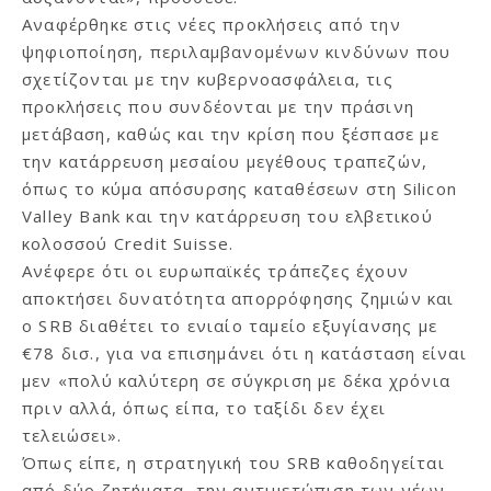
Αναφέρθηκε στις νέες προκλήσεις από την
ψηφιοποίηση, περιλαμβανομένων κινδύνων που
σχετίζονται με την κυβερνοασφάλεια, τις
προκλήσεις που συνδέονται με την πράσινη
μετάβαση, καθώς και την κρίση που ξέσπασε με
την κατάρρευση μεσαίου μεγέθους τραπεζών,
όπως το κύμα απόσυρσης καταθέσεων στη Silicon
Valley Bank και την κατάρρευση του ελβετικού
κολοσσού Credit Suisse.
Ανέφερε ότι οι ευρωπαϊκές τράπεζες έχουν
αποκτήσει δυνατότητα απορρόφησης ζημιών και
ο SRB διαθέτει το ενιαίο ταμείο εξυγίανσης με
€78 δισ., για να επισημάνει ότι η κατάσταση είναι
μεν «πολύ καλύτερη σε σύγκριση με δέκα χρόνια
πριν αλλά, όπως είπα, το ταξίδι δεν έχει
τελειώσει».
Όπως είπε, η στρατηγική του SRB καθοδηγείται
από δύο ζητήματα, την αντιμετώπιση των νέων