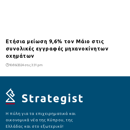
Ετήσια μείωση 9,6% τον Μάιο στις
συνολικές εγγραφές μηχανοκίνητων
οχημάτων
10/06/2024 στις 3:31 pm
Η πύλη για τα επιχειρηματικά και
οικονομικά νέα της Κύπρου, της
Ελλάδας και στο εξωτερικό!