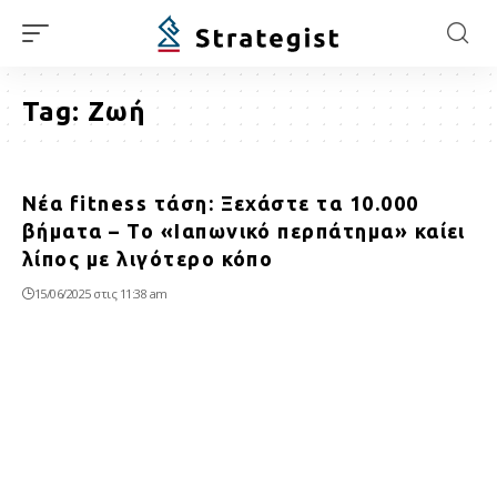
Tag:
Ζωή
Νέα fitness τάση: Ξεχάστε τα 10.000
βήματα – Το «Ιαπωνικό περπάτημα» καίει
λίπος με λιγότερο κόπο
15/06/2025 στις 11:38 am