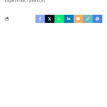
Σημαντικά
Τράπεζες