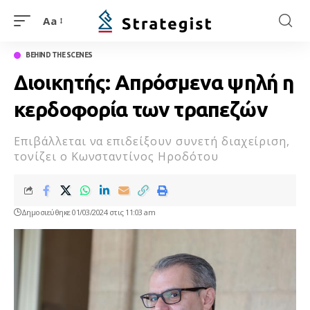
Aa
BEHIND THE SCENES
Διοικητής: Απρόσμενα ψηλή η
κερδοφορία των τραπεζών
Επιβάλλεται να επιδείξουν συνετή διαχείριση,
τονίζει ο Κωνσταντίνος Ηροδότου
Δημοσιεύθηκε 01/03/2024 στις 11:03 am