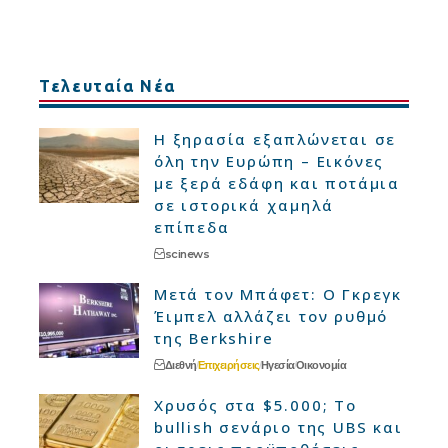
Τελευταία Νέα
Η ξηρασία εξαπλώνεται σε
όλη την Ευρώπη – Εικόνες
με ξερά εδάφη και ποτάμια
σε ιστορικά χαμηλά
επίπεδα
scinews
Μετά τον Μπάφετ: Ο Γκρεγκ
Έιμπελ αλλάζει τον ρυθμό
της Berkshire
Διεθνή
Επιχειρήσεις
Ηγεσία
Οικονομία
Χρυσός στα $5.000; Το
bullish σενάριο της UBS και