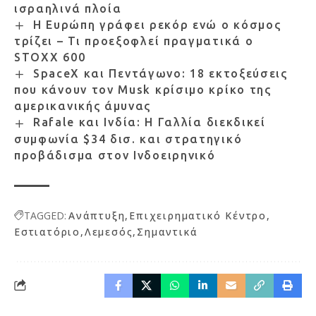
ισραηλινά πλοία
Η Ευρώπη γράφει ρεκόρ ενώ ο κόσμος
τρίζει – Τι προεξοφλεί πραγματικά ο
STOXX 600
SpaceX και Πεντάγωνο: 18 εκτοξεύσεις
που κάνουν τον Musk κρίσιμο κρίκο της
αμερικανικής άμυνας
Rafale και Ινδία: Η Γαλλία διεκδικεί
συμφωνία $34 δισ. και στρατηγικό
προβάδισμα στον Ινδοειρηνικό
TAGGED:
Ανάπτυξη
Επιχειρηματικό Κέντρο
Εστιατόριο
Λεμεσός
Σημαντικά