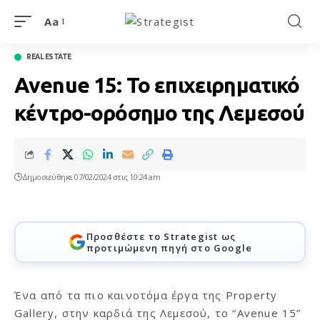
Aa
REAL ESTATE
Avenue 15: Το επιχειρηματικό
κέντρο-ορόσημο της Λεμεσού
Δημοσιεύθηκε 07/02/2024 στις 10:24 am
Προσθέστε το Strategist ως
προτιμώμενη πηγή στο Google
Ένα από τα πιο καινοτόμα έργα της Property
Gallery, στην καρδιά της Λεμεσού, το “Avenue 15”