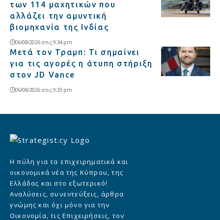
των 114 μαχητικών που
αλλάζει την αμυντική
βιομηχανία της Ινδίας
06/08/2026 στις 9:34 pm
Μετά τον Τραμπ: Τι σημαίνει
για τις αγορές η άτυπη στήριξη
στον JD Vance
06/08/2026 στις 9:33 pm
Η πύλη για τα επιχειρηματικά και
οικονομικά νέα της Κύπρου, της
Ελλάδας και στο εξωτερικό!
Αναλύσεις, συνεντεύξεις, άρθρα
γνώμης και όχι μόνο για την
Οικονομία, τις Επιχειρήσεις, τον