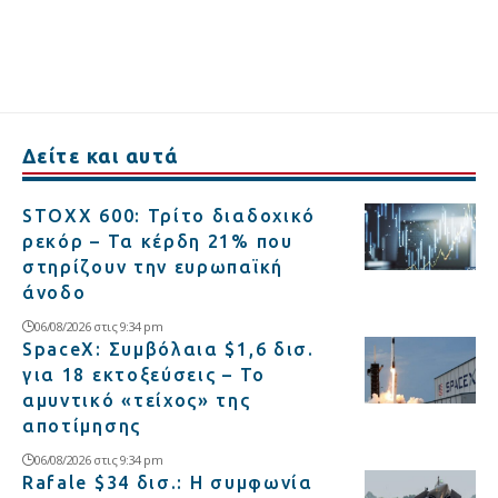
Δείτε και αυτά
STOXX 600: Τρίτο διαδοχικό
ρεκόρ – Τα κέρδη 21% που
στηρίζουν την ευρωπαϊκή
άνοδο
06/08/2026 στις 9:34 pm
SpaceX: Συμβόλαια $1,6 δισ.
για 18 εκτοξεύσεις – Το
αμυντικό «τείχος» της
αποτίμησης
06/08/2026 στις 9:34 pm
Rafale $34 δισ.: Η συμφωνία