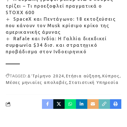
τρίζει – Τι προεξοφλεί πραγματικά ο
STOXX 600
SpaceX και Πεντάγωνο: 18 εκτοξεύσεις
που κάνουν τον Musk κρίσιμο κρίκο της
αμερικανικής άμυνας
Rafale και Ινδία: Η Γαλλία διεκδικεί
συμφωνία $34 δισ. και στρατηγικό
προβάδισμα στον Ινδοειρηνικό
TAGGED:
Δ'Τρίμηνο 2024
Ετήσια αύξηση
Κύπρος
Μέσες μηνιαίες απολαβές
Στατιστική Υπηρεσία