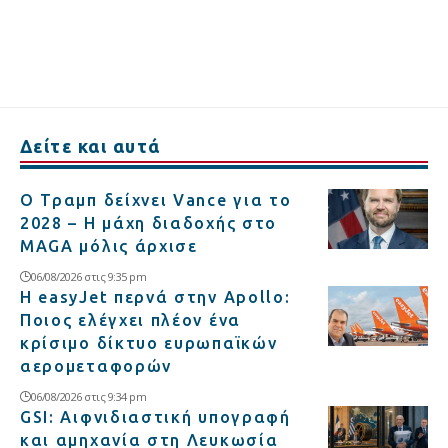
Δείτε και αυτά
Ο Τραμπ δείχνει Vance για το
2028 – Η μάχη διαδοχής στο
MAGA μόλις άρχισε
06/08/2026 στις 9:35 pm
Η easyJet περνά στην Apollo:
Ποιος ελέγχει πλέον ένα
κρίσιμο δίκτυο ευρωπαϊκών
αερομεταφορών
06/08/2026 στις 9:34 pm
GSI: Αιφνιδιαστική υπογραφή
και αμηχανία στη Λευκωσία