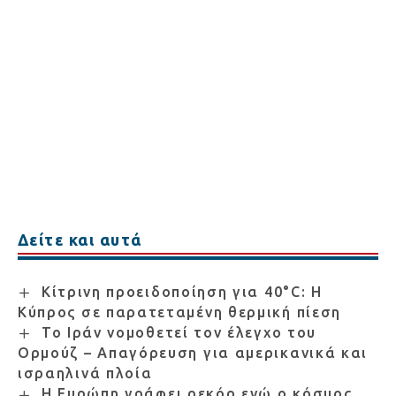
Δείτε και αυτά
Κίτρινη προειδοποίηση για 40°C: Η
Κύπρος σε παρατεταμένη θερμική πίεση
Το Ιράν νομοθετεί τον έλεγχο του
Ορμούζ – Απαγόρευση για αμερικανικά και
ισραηλινά πλοία
Η Ευρώπη γράφει ρεκόρ ενώ ο κόσμος