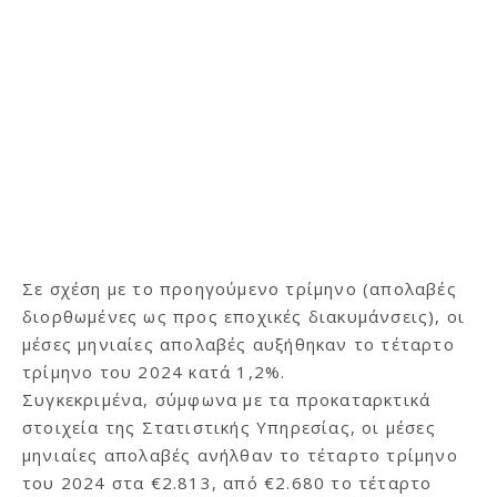
Σε σχέση με το προηγούμενο τρίμηνο (απολαβές
διορθωμένες ως προς εποχικές διακυμάνσεις), οι
μέσες μηνιαίες απολαβές αυξήθηκαν το τέταρτο
τρίμηνο του 2024 κατά 1,2%.
Συγκεκριμένα, σύμφωνα με τα προκαταρκτικά
στοιχεία της Στατιστικής Υπηρεσίας, οι μέσες
μηνιαίες απολαβές ανήλθαν το τέταρτο τρίμηνο
του 2024 στα €2.813, από €2.680 το τέταρτο