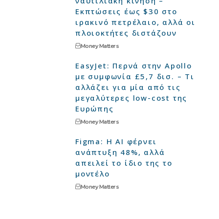
ναυτιλιακή κίνηση –
Εκπτώσεις έως $30 στο
ιρακινό πετρέλαιο, αλλά οι
πλοιοκτήτες διστάζουν
Money Matters
EasyJet: Περνά στην Apollo
με συμφωνία £5,7 δισ. – Τι
αλλάζει για μία από τις
μεγαλύτερες low-cost της
Ευρώπης
Money Matters
Figma: Η AI φέρνει
ανάπτυξη 48%, αλλά
απειλεί το ίδιο της το
μοντέλο
Money Matters