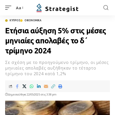
Aa
ΚΥΠΡΟΣ
ΟΙΚΟΝΟΜΙΚΑ
Ετήσια αύξηση 5% στις μέσες
μηνιαίες απολαβές το δ΄
τρίμηνο 2024
Σε σχέση με το προηγούμενο τρίμηνο, οι μέσες
μηνιαίες απολαβές αυξήθηκαν το τέταρτο
τρίμηνο του 2024 κατά 1,2%
Δημοσιεύθηκε 22/05/2025 στις 3:38 pm