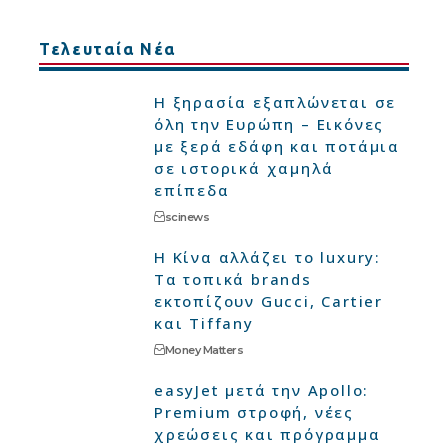
Τελευταία Νέα
Η ξηρασία εξαπλώνεται σε
όλη την Ευρώπη – Εικόνες
με ξερά εδάφη και ποτάμια
σε ιστορικά χαμηλά
επίπεδα
scinews
Η Κίνα αλλάζει το luxury:
Τα τοπικά brands
εκτοπίζουν Gucci, Cartier
και Tiffany
Money Matters
easyJet μετά την Apollo:
Premium στροφή, νέες
χρεώσεις και πρόγραμμα