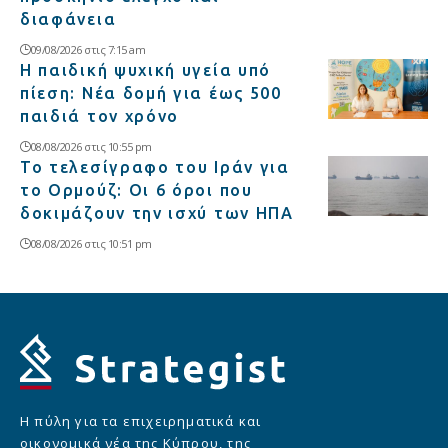
διαφάνεια
09/08/2026 στις 7:15 am
Η παιδική ψυχική υγεία υπό
πίεση: Νέα δομή για έως 500
παιδιά τον χρόνο
08/08/2026 στις 10:55 pm
Το τελεσίγραφο του Ιράν για
το Ορμούζ: Οι 6 όροι που
δοκιμάζουν την ισχύ των ΗΠΑ
08/08/2026 στις 10:51 pm
Η πύλη για τα επιχειρηματικά και
οικονομικά νέα της Κύπρου, της