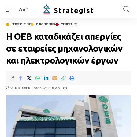
Aa
ΕΠΙΧΕΙΡΗΣΕΙΣ
ΟΙΚΟΝΟΜΙΚΑ
ΥΠΗΡΕΣΙΕΣ
Η ΟΕΒ καταδικάζει απεργίες
σε εταιρείες μηχανολογικών
και ηλεκτρολογικών έργων
Δημοσιεύθηκε 18/04/2024 στις 8:50 am