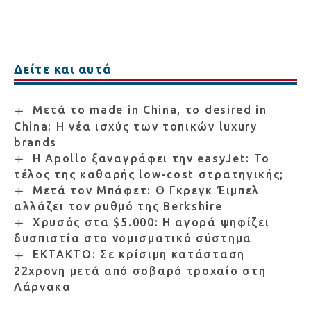
Δείτε και αυτά
Μετά το made in China, το desired in
China: Η νέα ισχύς των τοπικών luxury
brands
Η Apollo ξαναγράφει την easyJet: Το
τέλος της καθαρής low-cost στρατηγικής;
Μετά τον Μπάφετ: Ο Γκρεγκ Έιμπελ
αλλάζει τον ρυθμό της Berkshire
Χρυσός στα $5.000: Η αγορά ψηφίζει
δυσπιστία στο νομισματικό σύστημα
ΕΚΤΑΚΤΟ: Σε κρίσιμη κατάσταση
22χρονη μετά από σοβαρό τροχαίο στη
Λάρνακα