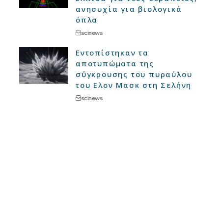
ανησυχία για βιολογικά
όπλα
scinews
Εντοπίστηκαν τα
αποτυπώματα της
σύγκρουσης του πυραύλου
του Ελον Μασκ στη Σελήνη
scinews