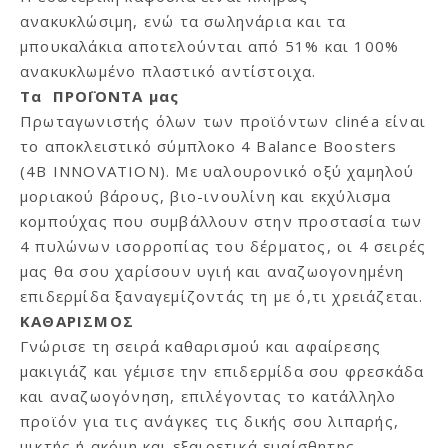
ανακυκλώσιμη, ενώ τα σωληνάρια και τα
μπουκαλάκια αποτελούνται από 51% και 100%
ανακυκλωμένο πλαστικό αντίστοιχα.
Tα ΠΡΟΪΟΝΤΑ μας
Πρωταγωνιστής όλων των προϊόντων clinéa είναι
το αποκλειστικό σύμπλοκο 4 Balance Boosters
(4B INNOVATION). Με υαλουρονικό οξύ χαμηλού
μοριακού βάρους, βιο-ινουλίνη και εκχύλισμα
κομπούχας που συμβάλλουν στην προστασία των
4 πυλώνων ισορροπίας του δέρματος, οι 4 σειρές
μας θα σου χαρίσουν υγιή και αναζωογονημένη
επιδερμίδα ξαναγεμίζοντάς τη με ό,τι χρειάζεται.
ΚΑΘΑΡΙΣΜΟΣ
Γνώρισε τη σειρά καθαρισμού και αφαίρεσης
μακιγιάζ και γέμισε την επιδερμίδα σου φρεσκάδα
και αναζωογόνηση, επιλέγοντας το κατάλληλο
προϊόν για τις ανάγκες τις δικής σου λιπαρής,
μικτής ή ακόμη και εξαιρετικά ευαίσθητης