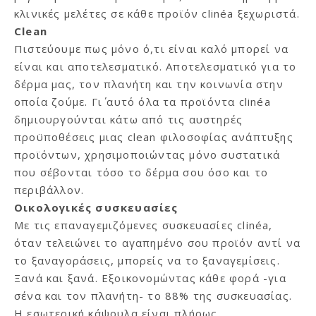
κλινικές μελέτες σε κάθε προϊόν clinéa ξεχωριστά.
Clean
Πιστεύουμε πως μόνο ό,τι είναι καλό μπορεί να
είναι και αποτελεσματικό. Αποτελεσματικό για το
δέρμα μας, τον πλανήτη και την κοινωνία στην
οποία ζούμε. Γι΄ αυτό όλα τα προϊόντα clinéa
δημιουργούνται κάτω από τις αυστηρές
προϋποθέσεις μιας clean φιλοσοφίας ανάπτυξης
προϊόντων, χρησιμοποιώντας μόνο συστατικά
που σέβονται τόσο το δέρμα σου όσο και το
περιβάλλον.
Οικολογικές συσκευασίες
Με τις επαναγεμιζόμενες συσκευασίες clinéa,
όταν τελειώνει το αγαπημένο σου προϊόν αντί να
το ξαναγοράσεις, μπορείς να το ξαναγεμίσεις.
Ξανά και ξανά. Εξοικονομώντας κάθε φορά -για
σένα και τον πλανήτη- το 88% της συσκευασίας.
Η εσωτερική κάψουλα είναι πλήρως