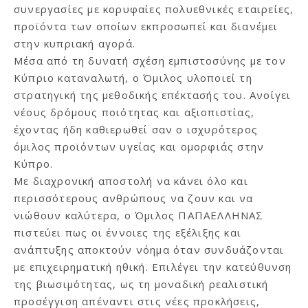
συνεργασίες με κορυφαίες πολυεθνικές εταιρείες,
προϊόντα των οποίων εκπροσωπεί και διανέμει
στην κυπριακή αγορά.
Μέσα από τη δυνατή σχέση εμπιστοσύνης με τον
Κύπριο καταναλωτή, ο Όμιλος υλοποιεί τη
στρατηγική της μεθοδικής επέκτασής του. Ανοίγει
νέους δρόμους ποιότητας και αξιοπιστίας,
έχοντας ήδη καθιερωθεί σαν ο ισχυρότερος
όμιλος προϊόντων υγείας και ομορφιάς στην
Κύπρο.
Με διαχρονική αποστολή να κάνει όλο και
περισσότερους ανθρώπους να ζουν και να
νιώθουν καλύτερα, ο Όμιλος ΠΑΠΑΕΛΛΗΝΑΣ
πιστεύει πως οι έννοιες της εξέλιξης και
ανάπτυξης αποκτούν νόημα όταν συνδυάζονται
με επιχειρηματική ηθική. Επιλέγει την κατεύθυνση
της βιωσιμότητας, ως τη μοναδική ρεαλιστική
προσέγγιση απέναντι στις νέες προκλήσεις,