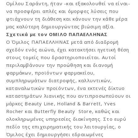
Ομίλου Σαράντη, ήταν -και εξακολουθεί να είναι-
να προσφέρει απλές και όμορφες λύσεις που
φτιάχνουν τη διάθεση και κάνουν την κάθε μέρα
μας καλύτερη δημιουργώντας βιώσιμη αξία.
Σχετικά με τον ΟΜΙΛΟ ΠΑΠΑΕΛΛΗΝΑΣ
Ο Όμιλος ΠΑΠΑΕΛΛΗΝΑΣ μετά από διαδρομή
σχεδόν ενός αιώνα, έχει κατακτήσει ηγετική θέση
στους τομείς που δραστηριοποιείται. Αυτοί
περιλαμβάνουν την προώθηση και διανομή
φαρμάκων, προϊόντων φαρμακείου,
συμπληρωμάτων διατροφής, καλλυντικών,
καταναλωτικών προϊόντων, ένα εκτενές δίκτυο
καταστημάτων λιανικής που αντιπροσωπεύουν οι
μάρκες Beauty Line, Holland & Barrett, Yves
Rocher και Butterfly Beauty Store, καθώς και
ολοκληρωμένες υπηρεσίες διακίνησης. Στο ευρύ
πεδίο της επιχειρηματικής του λειτουργίας, ο
Όμιλος έχει δημιουργήσει εδραιωμένες