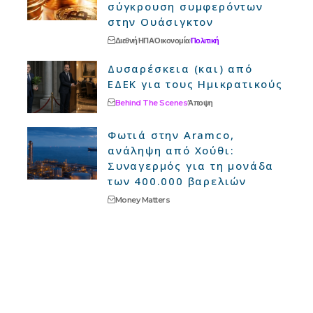
σύγκρουση συμφερόντων
στην Ουάσιγκτον
Διεθνή
ΗΠΑ
Οικονομία
Πολιτική
Δυσαρέσκεια (και) από
ΕΔΕΚ για τους Ημικρατικούς
Behind The Scenes
Άποψη
Φωτιά στην Aramco,
ανάληψη από Χούθι:
Συναγερμός για τη μονάδα
των 400.000 βαρελιών
Money Matters