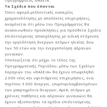
Προγράμματος ΘΑλΕΙΑ
.
Τα Σχέδια που έπονται
Όσον αφορά μελλοντικές ευκαιρίες
χρηματοδότησης με αποδέκτες επιχειρήσεις,
αναμένεται ότι μέσω του Προγράμματος θα
ανακοινωθούν προσκλήσεις για πρόσθετα Σχεδία
επιδοτούμενης απασχόλησης με ειδική στόχευση
την εργοδότηση άνεργων ατόμων ηλικίας άνω
των 50 ετών και την ενεργοποίηση αδρανών
γυναικών.
Υπολογίζεται ότι μέχρι το τέλος της
Προγραμματικής Περιόδου, μέσω των Σχεδίων
Χορηγιών του «ΘΑλΕΙΑ» θα έχουν επωφεληθεί
2.000 νέες και υφιστάμενες επιχειρήσεις, ενώ
περίπου 3.000 άνεργοι, (συμπεριλαμβανομένων
των μακροχρόνια άνεργων, ΑμεΑ, ατόμων με
χρόνιες παθήσεις και αδρανών γυναικών) θα
έχουν αξιοποιήσει τα σχέδια επιδοτούμενης