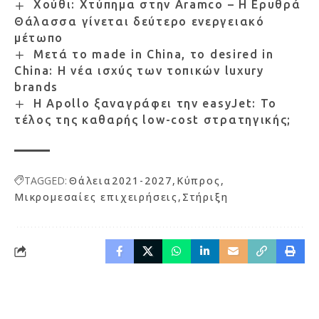
Χούθι: Χτύπημα στην Aramco – Η Ερυθρά
Θάλασσα γίνεται δεύτερο ενεργειακό
μέτωπο
Μετά το made in China, το desired in
China: Η νέα ισχύς των τοπικών luxury
brands
Η Apollo ξαναγράφει την easyJet: Το
τέλος της καθαρής low-cost στρατηγικής;
TAGGED:
Θάλεια2021-2027
Κύπρος
Μικρομεσαίες επιχειρήσεις
Στήριξη