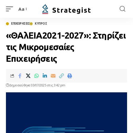
Aa
ΕΠΙΧΕΙΡΗΣΕΙΣ
ΚΥΠΡΟΣ
«ΘΑλΕΙΑ2021-2027»: Στηρίζει
τις Μικρομεσαίες
Επιχειρήσεις
Δημοσιεύθηκε 03/07/2025 στις 3:42 pm