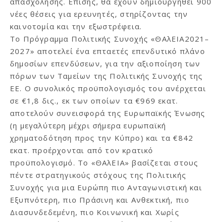
απασχόλησης. Επίσης, θα έχουν δημιουργηθεί 900
νέες θέσεις για ερευνητές, στηρίζοντας την
καινοτομία και την εξωστρέφεια.
Το Πρόγραμμα Πολιτικής Συνοχής «ΘΑλΕΙΑ2021–
2027» αποτελεί ένα επταετές επενδυτικό πλάνο
δημοσίων επενδύσεων, για την αξιοποίηση των
πόρων των Ταμείων της Πολιτικής Συνοχής της
ΕΕ. Ο συνολικός προϋπολογισμός του ανέρχεται
σε €1,8 δις., εκ των οποίων τα €969 εκατ.
αποτελούν συνεισφορά της Ευρωπαϊκής Ένωσης
(η μεγαλύτερη μέχρι σήμερα ευρωπαϊκή
χρηματοδότηση προς την Κύπρο) και τα €842
εκατ. προέρχονται από τον κρατικό
προϋπολογισμό. Το «ΘΑλΕΙΑ» βασίζεται στους
πέντε στρατηγικούς στόχους της Πολιτικής
Συνοχής για μια Ευρώπη πιο Ανταγωνιστική και
Εξυπνότερη, πιο Πράσινη και Ανθεκτική, πιο
Διασυνδεδεμένη, πιο Κοινωνική και Χωρίς