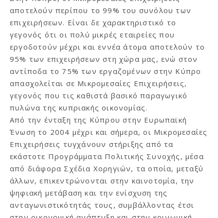
αποτελούν περίπου το 99% του συνόλου των
επιχειρήσεων. Είναι δε χαρακτηριστικό το
γεγονός ότι οι πολύ μικρές εταιρείες που
εργοδοτούν μέχρι και εννέα άτομα αποτελούν το
95% των επιχειρήσεων στη χώρα μας, ενώ στον
αντίποδα το 75% των εργαζομένων στην Κύπρο
απασχολείται σε Μικρομεσαίες Επιχειρήσεις,
γεγονός που τις καθιστά βασικό παραγωγικό
πυλώνα της κυπριακής οικονομίας.
Από την ένταξη της Κύπρου στην Ευρωπαϊκή
Ένωση το 2004 μέχρι και σήμερα, οι Μικρομεσαίες
Επιχειρήσεις τυγχάνουν στήριξης από τα
εκάστοτε Προγράμματα Πολιτικής Συνοχής, μέσα
από διάφορα Σχέδια Χορηγιών, τα οποία, μεταξύ
άλλων, επικεντρώνονται στην καινοτομία, την
ψηφιακή μετάβαση και την ενίσχυση της
ανταγωνιστικότητάς τους, συμβάλλοντας έτσι
στην οικονομική ανάπτυξη και στην κοινωνική