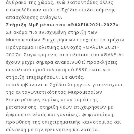
άνθρακα της χώρας, ενώ εκατοντάδες άλλες
επωφελήθηκαν από τα Σχέδια επιδοτούμενης
απασχόλησης ανέργων.
Στήριξη ΜμΕ μέσω του «ΘΑλΕΙΑ2021-2027».
Σε ακόμα πιο ενισχυμένη στήριξη των
Μικρομεσαίων Επιχειρήσεων στοχεύει το τρέχον
Πρόγραμμα Πολιτικής Συνοχής «ΘΑλΕΙΑ 2021-
2027». Συγκεκριμένα, στο πλαίσιο του «ΘΑλΕΙΑ»
έχουν μέχρι σήμερα ανακοινωθεί προσκλήσεις
συνολικού προϋπολογισμού €330 εκατ. για
στήριξη επιχειρήσεων. Σε αυτές,
περιλαμβάνονται Σχέδια Χορηγιών για ενίσχυση
της ανταγωνιστικότητας Μικρομεσαίων
Επιχειρήσεων, κυρίως στον τομέα της
μεταποίησης, στήριξη νέων επιχειρήσεων με
έμφαση σε νέους και γυναίκες, ψηφιοποίηση,
προώθηση της επιχειρηματικής καινοτομίας και
σύνδεση με την ερευνητική κοινότητα.