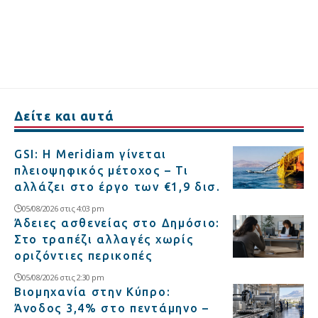
Δείτε και αυτά
GSI: Η Meridiam γίνεται
πλειοψηφικός μέτοχος – Τι
αλλάζει στο έργο των €1,9 δισ.
05/08/2026 στις 4:03 pm
Άδειες ασθενείας στο Δημόσιο:
Στο τραπέζι αλλαγές χωρίς
οριζόντιες περικοπές
05/08/2026 στις 2:30 pm
Βιομηχανία στην Κύπρο:
Άνοδος 3,4% στο πεντάμηνο –