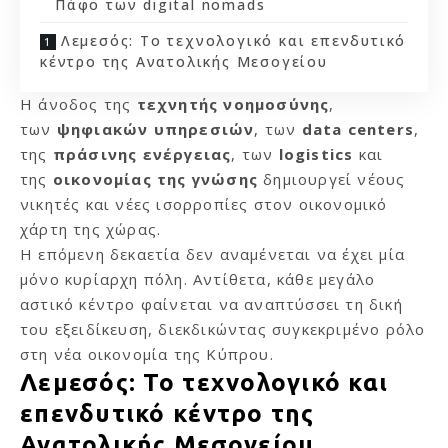
Πάφο των digital nomads
Λεμεσός: Το τεχνολογικό και επενδυτικό
κέντρο της Ανατολικής Μεσογείου
Η άνοδος της
τεχνητής νοημοσύνης
,
των
ψηφιακών υπηρεσιών
, των
data centers
,
της
πράσινης ενέργειας
, των
logistics
και
της
οικονομίας της γνώσης
δημιουργεί νέους
νικητές και νέες ισορροπίες στον οικονομικό
χάρτη της χώρας.
Η επόμενη δεκαετία δεν αναμένεται να έχει μία
μόνο κυρίαρχη πόλη. Αντίθετα, κάθε μεγάλο
αστικό κέντρο φαίνεται να αναπτύσσει τη δική
του εξειδίκευση, διεκδικώντας συγκεκριμένο ρόλο
στη νέα οικονομία της Κύπρου.
Λεμεσός: Το τεχνολογικό και
επενδυτικό κέντρο της
Ανατολικής Μεσογείου