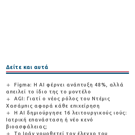
Δείτε και αυτά
Figma: Η AI φέρνει ανάπτυξη 48%, αλλά
απειλεί το ίδιο της το μοντέλο
AGI: Γιατί ο νέος ρόλος του Ντέμις
Χασάμπις αφορά κάθε επιχείρηση
Η AI δημιούργησε 16 λειτουργικούς ιούς:
Ιατρική επανάσταση ή νέο κενό
βιοασφάλειας;
Το Ιράν νομοθετεί τον έλεγχο του