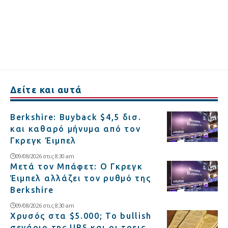
Δείτε και αυτά
Berkshire: Buyback $4,5 δισ.
και καθαρό μήνυμα από τον
Γκρεγκ Έιμπελ
09/08/2026 στις 8:30 am
Μετά τον Μπάφετ: Ο Γκρεγκ
Έιμπελ αλλάζει τον ρυθμό της
Berkshire
09/08/2026 στις 8:30 am
Χρυσός στα $5.000; Το bullish
σενάριο της UBS και οι τρεις