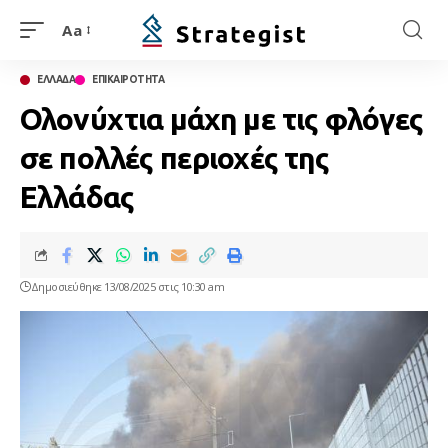
Aa
ΕΛΛΑΔΑ
ΕΠΙΚΑΙΡΟΤΗΤΑ
Ολονύχτια μάχη με τις φλόγες
σε πολλές περιοχές της
Ελλάδας
Δημοσιεύθηκε 13/08/2025 στις 10:30 am