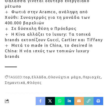
Θάλασσα γίνεται δεύτερο ενεργειακό
μέτωπο
Φωτιά στην Aramco, ανάληψη από
Χούθι: Συναγερμός για τη μονάδα των
400.000 βαρελιών
Σε δύσκολη θέση ο Πρόεδρος
Η Κίνα αλλάζει το luxury: Τα τοπικά
brands εκτοπίζουν Gucci, Cartier και Tiffany
Μετά το made in China, το desired in
China: Η νέα ισχύς των τοπικών luxury
brands
TAGGED:
top
Ελλάδα
Ολονύχτια μάχα
Περιοχές
Σημαντικά
Φλόγες