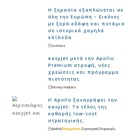
Η ξηρασία εξαπλώνεται σε
όλη την Ευρώπη – Εικόνες
με ξερά εδάφη και ποτάμια
σε ιστορικά χαμηλά
επίπεδα
scinews
easyJet μετά την Apollo:
Premium στροφή, νέες
χρεώσεις και πρόγραμμα
πιστότητας
Money Matters
Η Apollo ξαναγράφει την
easyJet: Το τέλος της
καθαρής low-cost
στρατηγικής;
Διεθνή
Επιχειρήσεις
Στρατηγική
Τουρισμός