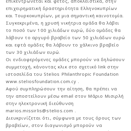
επικεντρώνεται και φέτος, αποκλειστικά, στην
επιχειρηματική δραστηριότητα Ελληνοκυπρίων
και Τουρκοκυπρίων, με μια σημαντική καινοτομία.
Συγκεκριμένα, η χρυσή νικήτρια ομάδα θα λάβει
το ποσό των 100 χιλιάδων ευρώ, δύο ομάδες θα
λάβουν το αργυρό βραβείο των 50 χιλιάδων ευρώ
και εφτά ομάδες θα λάβουν το χάλκινο βραβείο
των 30 χιλιάδων ευρώ.
Οι ενδιαφερόμενες ομάδες μπορούν να δηλώσουν
συμμετοχή, κάνοντας κλικ στο σχετικό link στην
ιστοσελίδα του Stelios Philanthropic Foundation
www.steliosfoundation.com.cy .
Αφού συμπληρώσουν την αίτηση, θα πρέπει να
την αποστείλουν μέσω email στον Μάριο Μισιρλή
στην ηλεκτρονική διεύθυνση
marios.missirlis@stelios.com
.
Διευκρινίζεται ότι, σύμφωνα με τους όρους των
βραβείων, στον διαγωνισμό μπορούν να