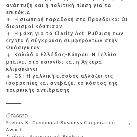
ανάπτυξη και η πολιτική πίεση για τα
επιτόκια
Η σιωπηρή παραδοχή στο Προεδρικό: Οι
διορισμοί κόστισαν
Η μάχη για το Clarity Act: Ρύθμιση των
crypto ή σύγκρουση συμφερόντων στην
Ουάσιγκτον
Καλώδιο Ελλάδας–Κύπρου: Η Γαλλία
μπαίνει στο παιχνίδι και η Άγκυρα
κλιμακώνει
GSI: Η γαλλική είσοδος αλλάζει τις
ισορροπίες και ανεβάζει το κόστος της
τουρκικής αντίδρασης
TAGGED:
Stelios Bi-Communal Business Cooperation
Awards
Αιτήσεις
Δικοινοτικά Βραβεία