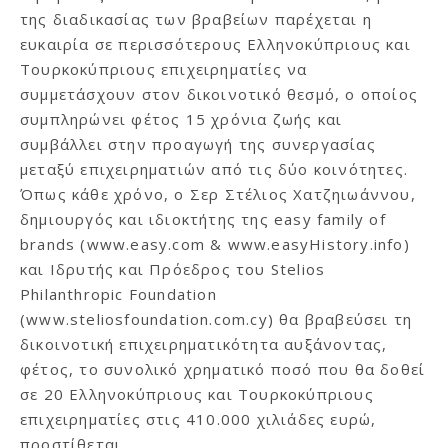
της διαδικασίας των βραβείων παρέχεται η
ευκαιρία σε περισσότερους Ελληνοκύπριους και
Τουρκοκύπριους επιχειρηματίες να
συμμετάσχουν στον δικοινοτικό θεσμό, ο οποίος
συμπληρώνει φέτος 15 χρόνια ζωής και
συμβάλλει στην προαγωγή της συνεργασίας
μεταξύ επιχειρηματιών από τις δύο κοινότητες.
Όπως κάθε χρόνο, ο Σερ Στέλιος Χατζηιωάννου,
δημιουργός και ιδιοκτήτης της easy family of
brands (www.easy.com & www.easyHistory.info)
και Ιδρυτής και Πρόεδρος του Stelios
Philanthropic Foundation
(www.steliosfoundation.com.cy) θα βραβεύσει τη
δικοινοτική επιχειρηματικότητα αυξάνοντας,
φέτος, το συνολικό χρηματικό ποσό που θα δοθεί
σε 20 Ελληνοκύπριους και Τουρκοκύπριους
επιχειρηματίες στις 410.000 χιλιάδες ευρώ,
προστίθεται.