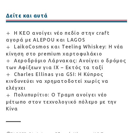
Δείτε και αυτά
Η ΚΕΟ ανοίγει νέο πεδίο στην craft
αγορά με ALEPOU και LAGOS
LaikoCosmos και Teeling Whiskey: Η νέα
κίνηση στο premium χαρτοφυλάκιο
Αεροδρόμιο Λάρνακας: Ανοίγει ο δρόμος
των Αφίξεων για ΙΧ – Εκτός τα ταξί
Charles Ellinas για GSI: Η Κύπρος
κινδυνεύει να χρηματοδοτεί χωρίς να
ελέγχει
Πολυπυρίτιο: Ο Τραμπ ανοίγει νέο
μέτωπο στον τεχνολογικό πόλεμο με την
Κίνα