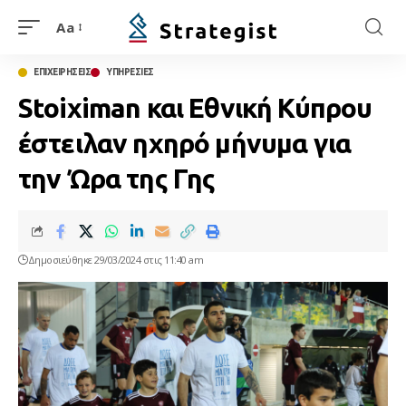
Aa
ΕΠΙΧΕΙΡΗΣΕΙΣ
ΥΠΗΡΕΣΙΕΣ
Stoiximan και Εθνική Κύπρου
έστειλαν ηχηρό μήνυμα για
την Ώρα της Γης
Δημοσιεύθηκε 29/03/2024 στις 11:40 am