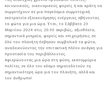
κοινωνικούς, οικονομικούς φορείς ή και κράτη να
συμμετέχουν σε μια παγκόσμια συμμετοχική
εκστρατεία εξοικονόμησης ενέργειας σβήνοντας
τα φώτα για μια ώρα. Έτσι, το Σάββατο 23
Μαρτίου 2024 στις 20.30 ακριβώς, αξιοθέατα,
σημαντικά μνημεία, φορείς και επιχειρήσεις σε
όλο τον πλανήτη έσβησαν συμβολικά τα φώτα,
αναδεικνύοντας την επιτακτική πλέον ανάγκη για
προστασία του περιβάλλοντος.
Αφιερώνοντας μια ώρα στη φύση, εκατομμύρια
πολίτες σε όλο τον κόσμο σηματοδοτούν τη
σημαντικότερη ώρα για τον πλανήτη, αλλά και
τον άνθρωπο!