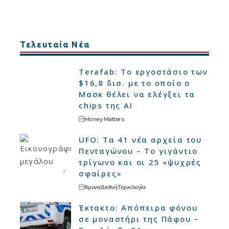
Τελευταία Νέα
Terafab: Το εργοστάσιο των
$16,8 δισ. με το οποίο ο
Μασκ θέλει να ελέγξει τα
chips της AI
Money Matters
UFO: Τα 41 νέα αρχεία του
Πενταγώνου – Το γιγάντιο
τρίγωνο και οι 25 «ψυχρές
σφαίρες»
Άμυνα
Διεθνή
Τεχνολογία
Έκτακτο: Απόπειρα φόνου
σε μοναστήρι της Πάφου –