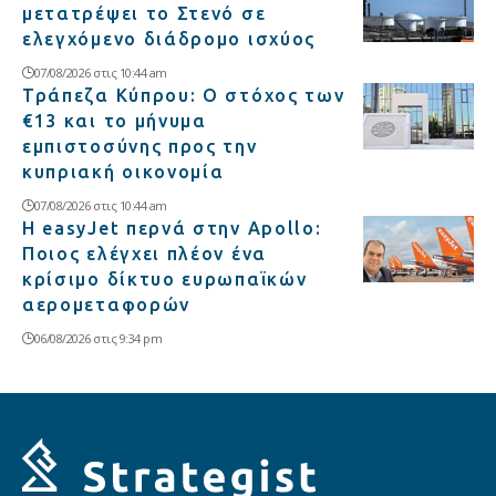
μετατρέψει το Στενό σε
ελεγχόμενο διάδρομο ισχύος
07/08/2026 στις 10:44 am
Τράπεζα Κύπρου: Ο στόχος των
€13 και το μήνυμα
εμπιστοσύνης προς την
κυπριακή οικονομία
07/08/2026 στις 10:44 am
Η easyJet περνά στην Apollo:
Ποιος ελέγχει πλέον ένα
κρίσιμο δίκτυο ευρωπαϊκών
αερομεταφορών
06/08/2026 στις 9:34 pm