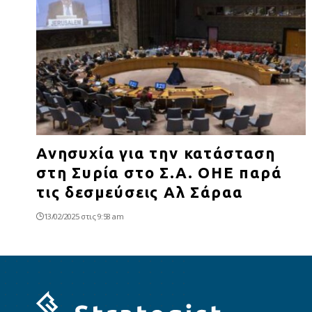
Ανησυχία για την κατάσταση
στη Συρία στο Σ.Α. ΟΗΕ παρά
τις δεσμεύσεις Αλ Σάραα
13/02/2025 στις 9:58 am