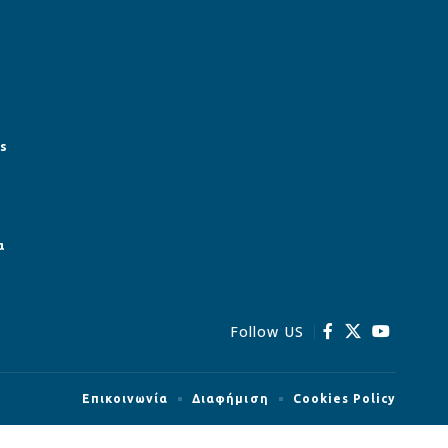
s
α
Follow US
Επικοινωνία
Διαφήμιση
Cookies Policy