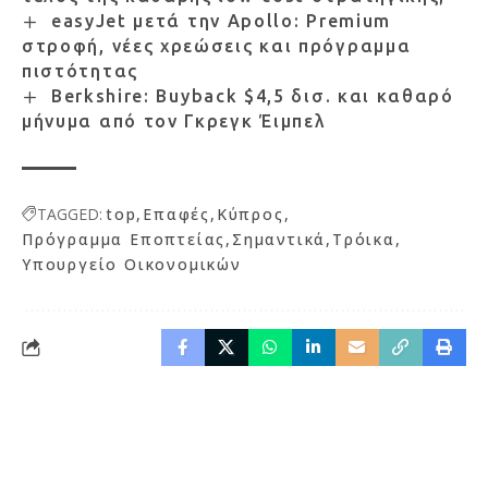
easyJet μετά την Apollo: Premium
στροφή, νέες χρεώσεις και πρόγραμμα
πιστότητας
Berkshire: Buyback $4,5 δισ. και καθαρό
μήνυμα από τον Γκρεγκ Έιμπελ
TAGGED:
top
Επαφές
Κύπρος
Πρόγραμμα Εποπτείας
Σημαντικά
Τρόικα
Υπουργείο Οικονομικών