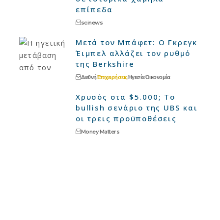
επίπεδα
scinews
Μετά τον Μπάφετ: Ο Γκρεγκ
Έιμπελ αλλάζει τον ρυθμό
της Berkshire
Διεθνή
Επιχειρήσεις
Ηγεσία
Οικονομία
Χρυσός στα $5.000; Το
bullish σενάριο της UBS και
οι τρεις προϋποθέσεις
Money Matters