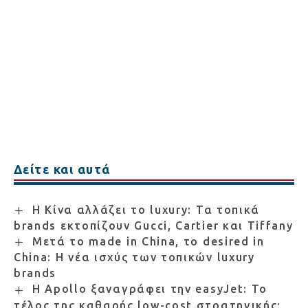
Δείτε και αυτά
Η Κίνα αλλάζει το luxury: Τα τοπικά
brands εκτοπίζουν Gucci, Cartier και Tiffany
Μετά το made in China, το desired in
China: Η νέα ισχύς των τοπικών luxury
brands
Η Apollo ξαναγράφει την easyJet: Το
τέλος της καθαρής low-cost στρατηγικής;