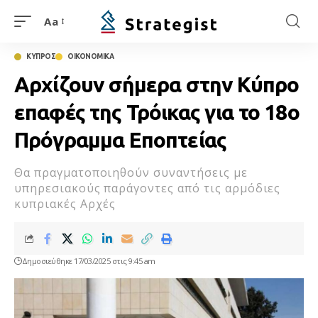
Aa
ΚΥΠΡΟΣ
ΟΙΚΟΝΟΜΙΚΑ
Αρχίζουν σήμερα στην Κύπρο
επαφές της Τρόικας για το 18ο
Πρόγραμμα Εποπτείας
Θα πραγματοποιηθούν συναντήσεις με
υπηρεσιακούς παράγοντες από τις αρμόδιες
κυπριακές Αρχές
Δημοσιεύθηκε 17/03/2025 στις 9:45 am