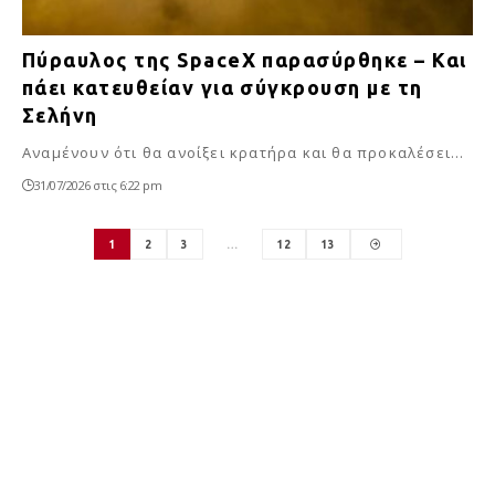
Πύραυλος της SpaceX παρασύρθηκε – Και
πάει κατευθείαν για σύγκρουση με τη
Σελήνη
Αναμένουν ότι θα ανοίξει κρατήρα και θα προκαλέσει…
31/07/2026 στις 6:22 pm
1
2
3
…
12
13