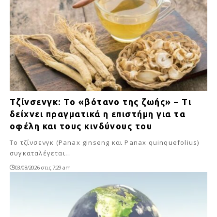
Τζίνσενγκ: Το «βότανο της ζωής» – Τι
δείχνει πραγματικά η επιστήμη για τα
οφέλη και τους κινδύνους του
Το τζίνσενγκ (Panax ginseng και Panax quinquefolius)
συγκαταλέγεται…
03/08/2026 στις 7:29 am