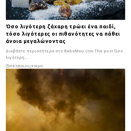
Όσο λιγότερη ζάχαρη τρώει ένα παιδί,
τόσο λιγότερες οι πιθανότητες να πάθει
άνοια μεγαλώνοντας
Διαβάστε περισσότερα στο BebeMou.com The post Όσο
λιγότερη…
31/07/2026 στις 8:34 pm