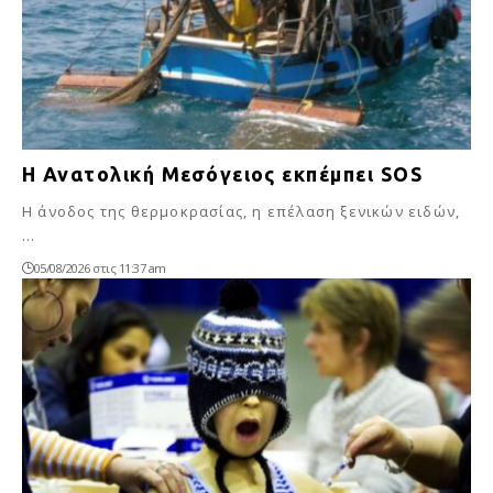
Η Ανατολική Μεσόγειος εκπέμπει SOS
Η άνοδος της θερμοκρασίας, η επέλαση ξενικών ειδών,
…
05/08/2026 στις 11:37 am