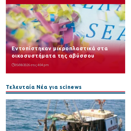
Εντοπίστηκαν μικροπλαστικά στα
οικοσυστήματα της αβύσσου
05/08/2026 στις 4:04 pm
Τελευταία Νέα για scinews