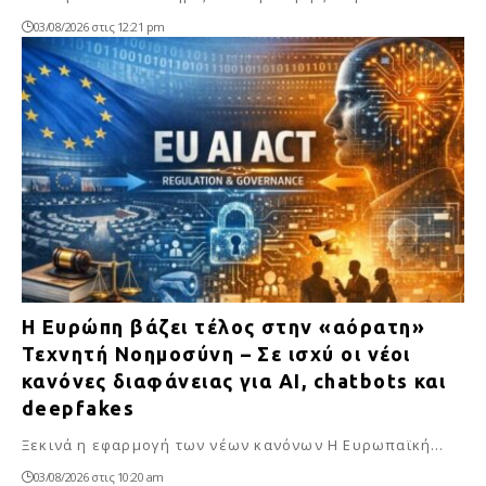
03/08/2026 στις 12:21 pm
Η Ευρώπη βάζει τέλος στην «αόρατη»
Τεχνητή Νοημοσύνη – Σε ισχύ οι νέοι
κανόνες διαφάνειας για AI, chatbots και
deepfakes
Ξεκινά η εφαρμογή των νέων κανόνων Η Ευρωπαϊκή…
03/08/2026 στις 10:20 am