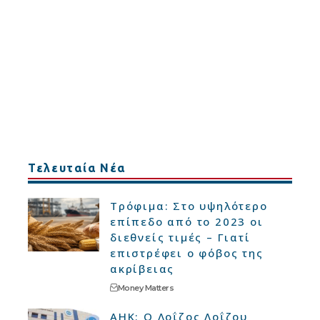
Τελευταία Νέα
Τρόφιμα: Στο υψηλότερο
επίπεδο από το 2023 οι
διεθνείς τιμές – Γιατί
επιστρέφει ο φόβος της
ακρίβειας
Money Matters
ΑΗΚ: Ο Λοΐζος Λοΐζου