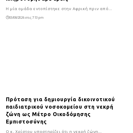
Η μία ομάδα εντοπίστηκε στην Αφρική πριν από…
03/08/2026 στις 7:13 pm
Πρόταση για δημιουργία δικοινοτικού
παιδιατρικού νοσοκομείου στη νεκρή
ζώνη ως Μέτρο Οικοδόμησης
Εμπιστοσύνης
Ο κ. Χρίστου υποστηρίζει ότι η νεκρή ζώνη…