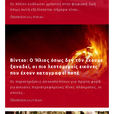
Οι πλέον ευάλωτοι χρήστες στην ψηφιακή ζωή
όπως αυτή εξελίσσεται σήμερα είναι…
06/08/2026 στις 10:08 am
Βίντεο: Ο Ήλιος όπως δεν τον έχουμε
ξαναδεί, οι πιο λεπτομερείς εικόνες
που έχουν καταγραφεί ποτέ
Οι παρατηρήσεις αποκαλύπτουν για πρώτη φορά
γιγαντιαίες περιστρεφόμενες δίνες πλάσματος, οι
οποίες…
06/08/2026 στις 9:36 am