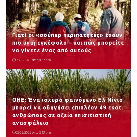
Γιατί οι «σούπερ περιπατητές» έχουν
πιο υγιή εγκέφαλο – και πώς μπορείτε
να γίνετε ένας από αυτούς
05/08/2026 στις 8:37 pm
ΟΗΕ: Ένα ισχυρό φαινόμενο Ελ Νίνιο
μπορεί να οδηγήσει επιπλέον 49 εκατ.
ανθρώπους σε οξεία επισιτιστική
ανασφάλεια
05/08/2026 στις 5:13 pm