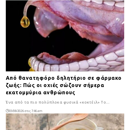
Από θανατηφόρο δηλητήριο σε φάρμακο
ζωής: Πώς οι οχιές σώζουν σήμερα
εκατομμύρια ανθρώπους
Ένα από τα πιο πολύπλοκα φυσικά «κοκτέιλ» Το…
03/08/2026 στις 7:46 am