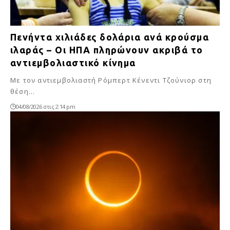
Πενήντα χιλιάδες δολάρια ανά κρούσμα
ιλαράς – Οι ΗΠΑ πληρώνουν ακριβά το
αντιεμβολιαστικό κίνημα
Με τον αντιεμβολιαστή Ρόμπερτ Κένεντι Τζούνιορ στη
θέση…
04/08/2026 στις 2:14 pm