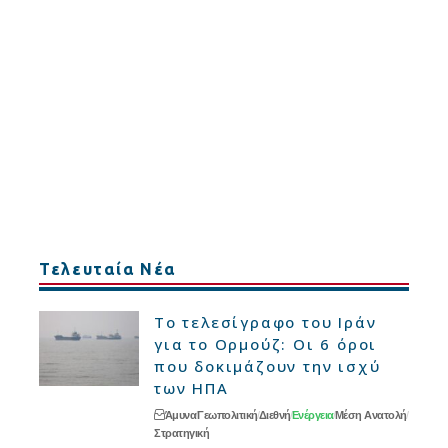
Τελευταία Νέα
Το τελεσίγραφο του Ιράν
για το Ορμούζ: Οι 6 όροι
που δοκιμάζουν την ισχύ
των ΗΠΑ
Άμυνα
Γεωπολιτική
Διεθνή
Ενέργεια
Μέση Ανατολή
Στρατηγική