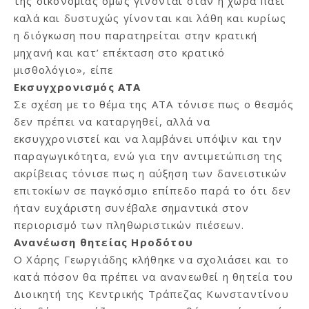
της οικονομίας όμως γίνονται όταν η χώρα πάει
καλά και δυστυχώς γίνονται και λάθη και κυρίως
η διόγκωση που παρατηρείται στην κρατική
μηχανή και κατ’ επέκταση στο κρατικό
μισθολόγιο», είπε
Εκσυγχρονισμός ΑΤΑ
Σε σχέση με το θέμα της ΑΤΑ τόνισε πως ο θεσμός
δεν πρέπει να καταργηθεί, αλλά να
εκσυγχρονιστεί και να λαμβάνει υπόψιν και την
παραγωγικότητα, ενώ για την αντιμετώπιση της
ακρίβειας τόνισε πως η αύξηση των δανειστικών
επιτοκίων σε παγκόσμιο επίπεδο παρά το ότι δεν
ήταν ευχάριστη συνέβαλε σημαντικά στον
περιορισμό των πληθωριστικών πιέσεων.
Ανανέωση θητείας Ηροδότου
Ο Χάρης Γεωργιάδης κλήθηκε να σχολιάσει και το
κατά πόσον θα πρέπει να ανανεωθεί η θητεία του
Διοικητή της Κεντρικής Τράπεζας Κωνσταντίνου