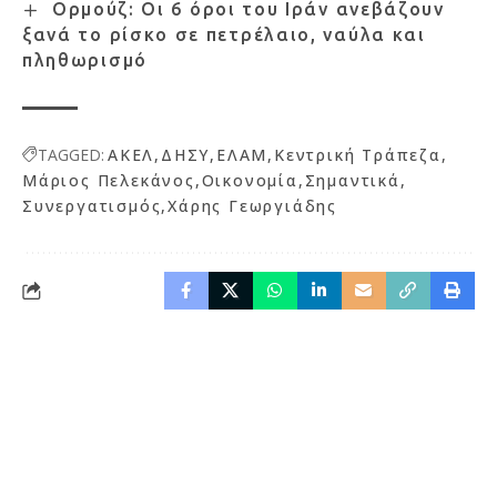
Ορμούζ: Οι 6 όροι του Ιράν ανεβάζουν
ξανά το ρίσκο σε πετρέλαιο, ναύλα και
πληθωρισμό
TAGGED:
ΑΚΕΛ
ΔΗΣΥ
ΕΛΑΜ
Κεντρική Τράπεζα
Μάριος Πελεκάνος
Οικονομία
Σημαντικά
Συνεργατισμός
Χάρης Γεωργιάδης