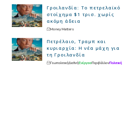
Γροιλανδία: Το πετρελαϊκό
στοίχημα $1 τρισ. χωρίς
ακόμη άδεια
Money Matters
Πετρέλαιο, Τραμπ και
κυριαρχία: Η νέα μάχη για
τη Γροιλανδία
Γεωπολιτική
Διεθνή
Ενέργεια
Περιβάλλον
Πολιτική