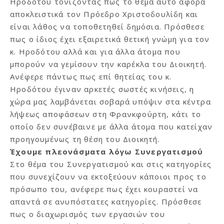
Ηροδότου τονίζοντας πως το θέμα αυτό αφορά
αποκλειστικά τον Πρόεδρο Χριστοδουλίδη και
είναι λάθος να τοποθετηθεί δημόσια. Πρόσθεσε
πως ο ίδιος έχει εξαιρετικά θετική γνώμη για τον
κ. Ηροδότου αλλά και για άλλα άτομα που
μπορούν να γεμίσουν την καρέκλα του Διοικητή.
Ανέφερε πάντως πως επί θητείας του κ.
Ηροδότου έγιναν αρκετές σωστές κινήσεις, η
χώρα μας λαμβάνεται σοβαρά υπόψιν στα κέντρα
λήψεως αποφάσεων στη Φρανκφούρτη, κάτι το
οποίο δεν συνέβαινε με άλλα άτομα που κατείχαν
προηγουμένως τη θέση του Διοικητή.
Έχουμε πλεονάσματα λόγω Συνεργατισμού
Στο θέμα του Συνεργατισμού και στις κατηγορίες
που συνεχίζουν να εκτοξεύουν κάποιοι προς το
πρόσωπο του, ανέφερε πως έχει κουραστεί να
απαντά σε ανυπόστατες κατηγορίες. Πρόσθεσε
πως ο διαχωρισμός των εργασιών του