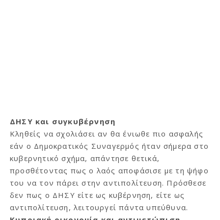
ΔΗΣΥ και συγκυβέρνηση
Κληθείς να σχολιάσει αν θα ένιωθε πιο ασφαλής
εάν ο Δημοκρατικός Συναγερμός ήταν σήμερα στο
κυβερνητικό σχήμα, απάντησε θετικά,
προσθέτοντας πως ο λαός αποφάσισε με τη ψήφο
του να τον πάρει στην αντιπολίτευση. Πρόσθεσε
δεν πως ο ΔΗΣΥ είτε ως κυβέρνηση, είτε ως
αντιπολίτευση, λειτουργεί πάντα υπεύθυνα.
Κυπριακή οικονομία και αντιμετώπιση