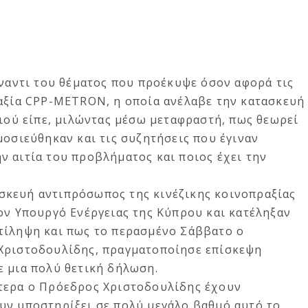
έναντι του θέματος που προέκυψε όσον αφορά τις
ραξία CPP-METRON, η οποία ανέλαβε την κατασκευή
Λιού είπε, μιλώντας μέσω μεταφραστή, πως θεωρεί
μοσιεύθηκαν και τις συζητήσεις που έγιναν
 αιτία του προβλήματος και ποιος έχει την
σκευή αντιπρόσωπος της κινέζικης κοινοπραξίας
ον Υπουργό Ενέργειας της Κύπρου και κατέληξαν
τίληψη και πως το περασμένο Σάββατο ο
 Χριστοδουλίδης, πραγματοποίησε επίσκεψη
ε μια πολύ θετική δήλωση.
τερα ο Πρόεδρος Χριστοδουλίδης έχουν
υν υποστηρίξει σε πολύ μεγάλο βαθμό αυτό το