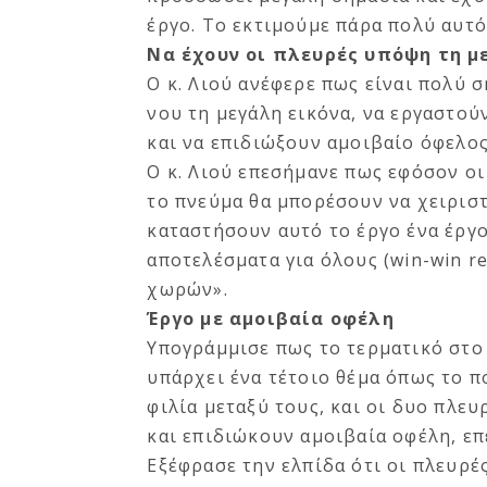
έργο. Το εκτιμούμε πάρα πολύ αυτό
Να έχουν οι πλευρές υπόψη τη μ
Ο κ. Λιού ανέφερε πως είναι πολύ σ
νου τη μεγάλη εικόνα, να εργαστού
και να επιδιώξουν αμοιβαίο όφελος
Ο κ. Λιού επεσήμανε πως εφόσον ο
το πνεύμα θα μπορέσουν να χειρισ
καταστήσουν αυτό το έργο ένα έργο 
αποτελέσματα για όλους (win-win re
χωρών».
Έργο με αμοιβαία οφέλη
Υπογράμμισε πως το τερματικό στο 
υπάρχει ένα τέτοιο θέμα όπως το π
φιλία μεταξύ τους, και οι δυο πλε
και επιδιώκουν αμοιβαία οφέλη, επ
Εξέφρασε την ελπίδα ότι οι πλευρέ