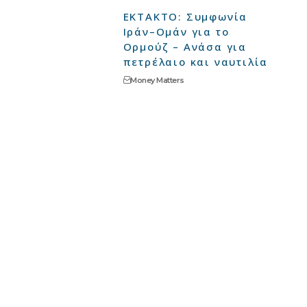
ΕΚΤΑΚΤΟ: Συμφωνία
Ιράν–Ομάν για το
Ορμούζ – Ανάσα για
πετρέλαιο και ναυτιλία
Money Matters