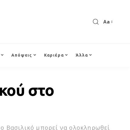
Aa
Απόψεις
Καριέρα
Άλλα
ικού στο
ο Βασιλικό μπορεί να ολοκληρωθεί