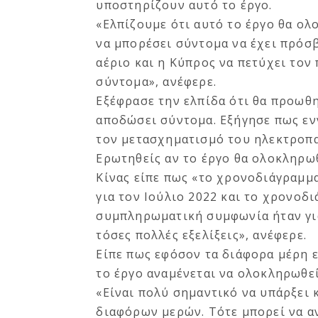
υποστηρίζουν αυτό το έργο.
«Ελπίζουμε ότι αυτό το έργο θα ο
να μπορέσει σύντομα να έχει πρόσ
αέριο και η Κύπρος να πετύχει τον
σύντομα», ανέφερε.
Εξέφρασε την ελπίδα ότι θα προωθη
αποδώσει σύντομα. Εξήγησε πως εν
τον μετασχηματισμό του ηλεκτροπ
Ερωτηθείς αν το έργο θα ολοκληρω
Κίνας είπε πως «το χρονοδιάγραμμ
για τον Ιούλιο 2022 και το χρονοδ
συμπληρωματική συμφωνία ήταν για
τόσες πολλές εξελίξεις», ανέφερε.
Είπε πως εφόσον τα διάφορα μέρη ε
το έργο αναμένεται να ολοκληρωθε
«Είναι πολύ σημαντικό να υπάρξει
διαφόρων μερών. Τότε μπορεί να αν