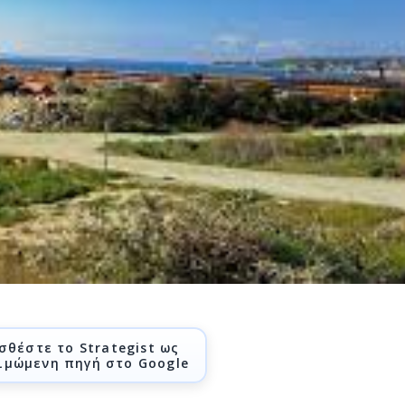
σθέστε το Strategist ως
ιμώμενη πηγή στο Google