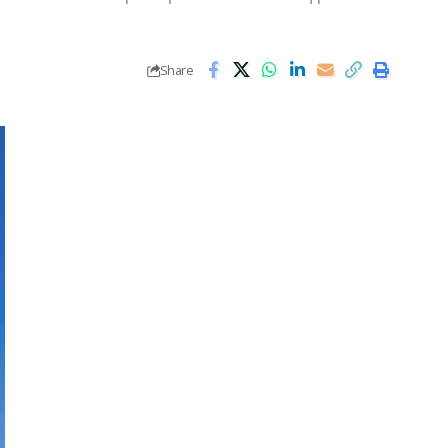
Share