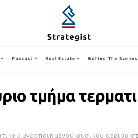
Podcast
Real Estate
Behind The Scenes
ριο τμήμα τερματ
ατικού υγροποιημένου φυσικού αερίου στ