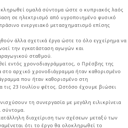
λοκληρωθεί ομαλά σύντομα ώστε ο κυπριακός λαός
βαση σε ηλεκτρισμό από υγροποιημένο φυσικό
 πράσινο ενεργειακό μετασχηματισμό επίσης
θούν άλλα σχετικά έργα ώστε το όλο εγχείρημα να
νοεί την εγκατάσταση αγωγών και
αραγωγικού σταθμού.
θεί εντός χρονοδιαγράμματος, ο Πρέσβης της
α στο αρχικό χρονοδιάγραμμα ήταν καθορισμένο
ιάγραμμα που ήταν καθορισμένο στη
 τις 23 Ιουλίου φέτος. Ωστόσο έχουμε βιώσει
νισχύσουν τη συνεργασία με μεγάλη ειλικρίνεια
ί σύντομα.
 κατάλληλη διαχείριση των σχέσεων μεταξύ των
αμένεται ότι το έργο θα ολοκληρωθεί το