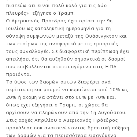
πιστεύω ότι είναι πολύ καλό για τις δύο
πλευρές», εξήγησε ο Τραμπ.
Ο Αμερικανός Πρόεδρος έχει ορίσει την 9η
Ιουλίου ως καταληκτική ημερομηνία για τη
σύναψη συμφωνιών μεταξύ της Ουάσινγκτον και
των εταίρων της αναφορικά με τις εμπορικές
τους συναλλαγές. Σε διαφορετική περίπτωση έχει
απειλήσει ότι θα αυξηθούν σημαντικά οι δασμοί
που επιβάλλονται στα εισαγόμενα στις ΗΠΑ
προϊόντα.
Το ύψος των δασμών αυτών διαφέρει ανά
περίπτωση και μπορεί να κυμαίνεται από 10% ως
20% ή ακόμη να φτάνει στο 60% με 70% και,
όπως έχει εξηγήσει ο Τραμπ, οι χώρες θα
αρχίσουν να πληρώνουν από την 1η Αυγούστου.
Στις αρχές Απριλίου ο Αμερικανός Πρόεδρος
προκάλεσε σοκ ανακοινώνοντας δραστική αύξηση
των δασμών για τα περισσότερα εισαγόμενα