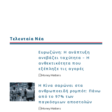
Τελευταία Νέα
Ευρωζώνη: Η ανάπτυξη
ανεβάζει ταχύτητα – Η
ανθεκτικότητα που
εξέπληξε τις αγορές
Money Matters
Η Κίνα σαρώνει στα
ανθρωποειδή ρομπότ: Πάνω
από το 97% των
παγκόσμιων αποστολών
Money Matters