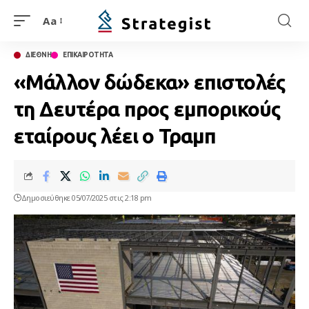
Aa
ΔΙΕΘΝΗ
ΕΠΙΚΑΙΡΟΤΗΤΑ
«Μάλλον δώδεκα» επιστολές
τη Δευτέρα προς εμπορικούς
εταίρους λέει ο Τραμπ
Δημοσιεύθηκε 05/07/2025 στις 2:18 pm