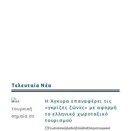
Τελευταία Νέα
Η Άγκυρα επαναφέρει τις
«γκρίζες ζώνες» με αφορμή
το ελληνικό χωροταξικό
τουρισμού
Γεωπολιτική
Διεθνή
Ελλάδα
Ελληνοτουρκικά