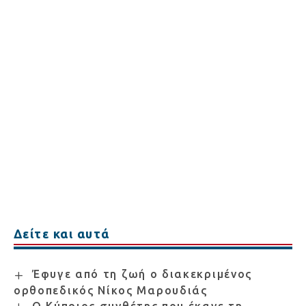
Δείτε και αυτά
Έφυγε από τη ζωή ο διακεκριμένος
ορθοπεδικός Νίκος Μαρουδιάς
Ο Κύπριος συνθέτης που έκανε τη