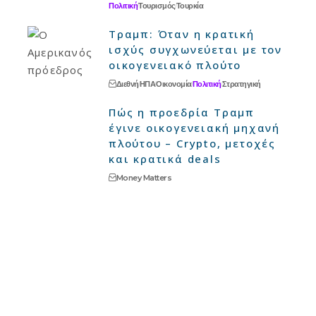
Πολιτική
Τουρισμός
Τουρκία
Τραμπ: Όταν η κρατική
ισχύς συγχωνεύεται με τον
οικογενειακό πλούτο
Διεθνή
ΗΠΑ
Οικονομία
Πολιτική
Στρατηγική
Πώς η προεδρία Τραμπ
έγινε οικογενειακή μηχανή
πλούτου – Crypto, μετοχές
και κρατικά deals
Money Matters