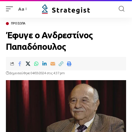
Aa
ΠΡΟΣΩΠΑ
Έφυγε ο Ανδρεστίνος
Παπαδόπουλος
Δημοσιεύθηκε 04/03/2024 στις 4:37 pm