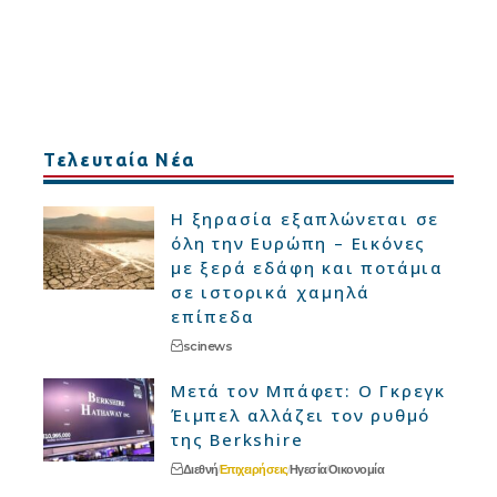
Τελευταία Νέα
Η ξηρασία εξαπλώνεται σε
όλη την Ευρώπη – Εικόνες
με ξερά εδάφη και ποτάμια
σε ιστορικά χαμηλά
επίπεδα
scinews
Μετά τον Μπάφετ: Ο Γκρεγκ
Έιμπελ αλλάζει τον ρυθμό
της Berkshire
Διεθνή
Επιχειρήσεις
Ηγεσία
Οικονομία