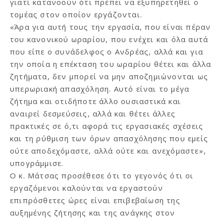
γιατί κατανοούν ότι πρέπει να εξυπηρετηθεί ο
τομέας στον οποίον εργάζονται.
«Άρα για αυτή τους την εργασία, που είναι πέραν
του κανονικού ωραρίου, που ενέχει και όλα αυτά
που είπε ο συνάδελφος ο Ανδρέας, αλλά και για
την οποία η επέκταση του ωραρίου θέτει και άλλα
ζητήματα, δεν μπορεί να μην αποζημιώνονται ως
υπερωριακή απασχόληση. Αυτό είναι το μέγα
ζήτημα και οτιδήποτε άλλο ουσιαστικά και
αναιρεί δεσμεύσεις, αλλά και θέτει άλλες
πρακτικές σε ό,τι αφορά τις εργασιακές σχέσεις
και τη ρύθμιση των όρων απασχόλησης που εμείς
ούτε αποδεχόμαστε, αλλά ούτε και ανεχόμαστε»,
υπογράμμισε.
Ο κ. Μάτσας προσέθεσε ότι το γεγονός ότι οι
εργαζόμενοι καλούνται να εργαστούν
επιπρόσθετες ώρες είναι επιβεβαίωση της
αυξημένης ζήτησης και της ανάγκης στον