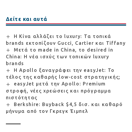
Δείτε και αυτά
Η Κίνα αλλάζει το luxury: Τα τοπικά
brands εκτοπίζουν Gucci, Cartier και Tiffany
Μετά το made in China, το desired in
China: Η νέα ισχύς των τοπικών luxury
brands
Η Apollo ξαναγράφει την easyJet: Το
τέλος της καθαρής low-cost στρατηγικής;
easyJet μετά την Apollo: Premium
στροφή, νέες χρεώσεις και πρόγραμμα
πιστότητας
Berkshire: Buyback $4,5 δισ. και καθαρό
μήνυμα από τον Γκρεγκ Έιμπελ