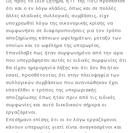
Ως προς το ίδιο ζήτημα, η ΓΓ της ΠΕΟ προσέθεσε
ότι και ο εν λόγω κλάδος, όπως και σε πολλές
άλλες κλαδικές συλλογικές συμβάσεις, είχε
υποχρεωθεί λόγω της οικονομικής κρίσης να
συμφωνήσει σε διαφοροποιήσεις για τον τρόπο
αποζημίωσης κάποιων ωφελημάτων, μεταξύ των
οποίων και το ωφέλημα της υπερωρίας.
Επανέλαβε πως ήταν συμφωνημένο από την ώρα
που υπεγράφησαν αυτές οι ειδικές συμφωνίες ότι
θα είχαν ημερομηνία λήξης και ότι δεν θα ήταν
εσαεί, προσθέτοντας ότι στην πλειοψηφία των
συλλογικών συμβάσεων που ανανεώθηκαν έχει
επανέλθει ο τρόπος της υπερωριακής
αποζημίωσης όπως ήταν πριν από τις ειδικές
συμφωνίες και αυτό διεκδικούν σήμερα οι
εργαζόμενοι.
Επεσήμανε επίσης ότι οι εν λόγω εργαζόμενοι
κάνουν υπερωρίες γιατί είναι αναγκασμένοι και