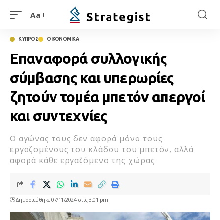
Aa
ΚΥΠΡΟΣ
ΟΙΚΟΝΟΜΙΚΑ
Επαναφορά συλλογικής
σύμβασης και υπερωρίες
ζητούν τομέα μπετόν απεργοί
και συντεχνίες
Ο αγώνας τους δεν αφορά μόνο τους
εργαζομένους του κλάδου του μπετόν, αλλά
αφορά κάθε εργαζόμενο της χώρας
Δημοσιεύθηκε 07/11/2024 στις 3:01 pm