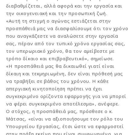
διαβαθμίζεται, αλλά αφορά και την εργασία και
την οικογενειακή και την προσωπική ζωή.
«Αυτή τη στιγμή ο αγώνας εστιάζεται στην
προσπάθειά μας να διασφαλίσουμε ότι τον χρόνο
που αναγκάζεστε να αναλώσετε στην εργασία
σας, πέραν από τον τυπικό χρόνο εργασίας σας,
τον υπερωριακό χρόνο, θα τον αμείβεστε με
τρόπο δίκαιο και επιβραβευτικό», σημείωσε.
«Η προσπάθειά μας θα δικαιωθεί γιατί είναι
δίκαιη και τεκμηριωμένη, δεν είναι πρόθεσή μας
να τραβήξει σε βάθος του χρόνου. Η κάθε
απεργιακή κινητοποίηση πρέπει να έχει
συγκεκριμένο ορίζοντα εφαρμογής για να μπορεί
να φέρει συγκεκριμένο αποτέλεσμα», ανέφερε.
Ο στόχος, η προσπάθειά μας, πρόσθεσε ο κ.
Μάτσας, «είναι να αξιοποιήσουμε τον ρόλο του
Υπουργείου Εργασίας, έτσι ώστε να εφαρμοστεί
στην πράξη εκείνο που είναι συμφωνημένο, για