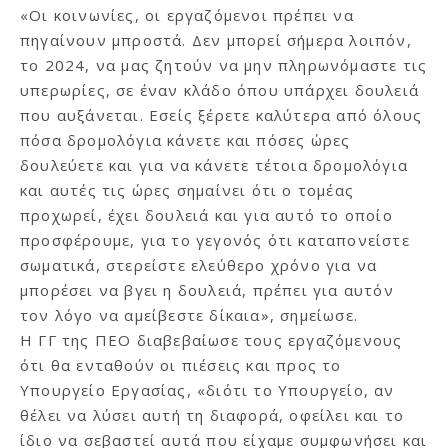
«Οι κοινωνίες, οι εργαζόμενοι πρέπει να
πηγαίνουν μπροστά. Δεν μπορεί σήμερα λοιπόν,
το 2024, να μας ζητούν να μην πληρωνόμαστε τις
υπερωρίες, σε έναν κλάδο όπου υπάρχει δουλειά
που αυξάνεται. Εσείς ξέρετε καλύτερα από όλους
πόσα δρομολόγια κάνετε και πόσες ώρες
δουλεύετε και για να κάνετε τέτοια δρομολόγια
και αυτές τις ώρες σημαίνει ότι ο τομέας
προχωρεί, έχει δουλειά και για αυτό το οποίο
προσφέρουμε, για το γεγονός ότι καταπονείστε
σωματικά, στερείστε ελεύθερο χρόνο για να
μπορέσει να βγει η δουλειά, πρέπει για αυτόν
τον λόγο να αμείβεστε δίκαια», σημείωσε.
Η ΓΓ της ΠΕΟ διαβεβαίωσε τους εργαζόμενους
ότι θα ενταθούν οι πιέσεις και προς το
Υπουργείο Εργασίας, «διότι το Υπουργείο, αν
θέλει να λύσει αυτή τη διαφορά, οφείλει και το
ίδιο να σεβαστεί αυτά που είχαμε συμφωνήσει και