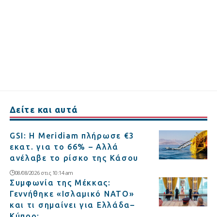
Δείτε και αυτά
GSI: Η Meridiam πλήρωσε €3
εκατ. για το 66% – Αλλά
ανέλαβε το ρίσκο της Κάσου
08/08/2026 στις 10:14 am
Συμφωνία της Μέκκας:
Γεννήθηκε «Ισλαμικό ΝΑΤΟ»
και τι σημαίνει για Ελλάδα–
Κύπρο;