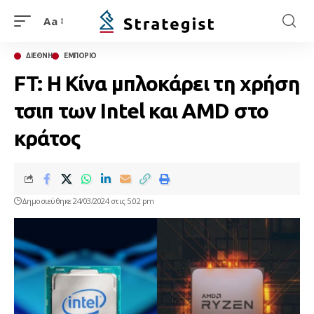
Aa
ΔΙΕΘΝΗ
ΕΜΠΟΡΙΟ
FT: Η Κίνα μπλοκάρει τη χρήση
τσιπ των Intel και AMD στο
κράτος
Δημοσιεύθηκε 24/03/2024 στις 5:02 pm