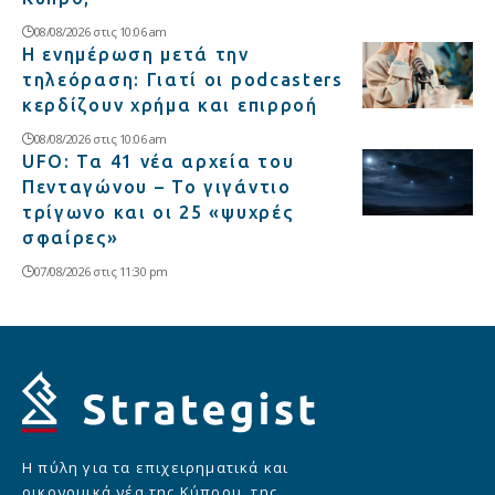
08/08/2026 στις 10:06 am
Η ενημέρωση μετά την
τηλεόραση: Γιατί οι podcasters
κερδίζουν χρήμα και επιρροή
08/08/2026 στις 10:06 am
UFO: Τα 41 νέα αρχεία του
Πενταγώνου – Το γιγάντιο
τρίγωνο και οι 25 «ψυχρές
σφαίρες»
07/08/2026 στις 11:30 pm
Η πύλη για τα επιχειρηματικά και
οικονομικά νέα της Κύπρου, της