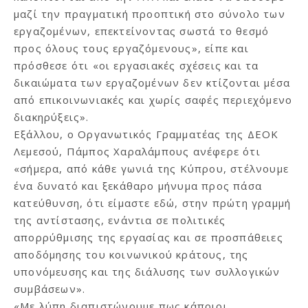
μαζί την πραγματική προοπτική στο σύνολο των
εργαζομένων, επεκτείνοντας σωστά το θεσμό
προς όλους τους εργαζόμενους», είπε και
πρόσθεσε ότι «οι εργασιακές σχέσεις και τα
δικαιώματα των εργαζομένων δεν κτίζονται μέσα
από επικοινωνιακές και χωρίς σαφές περιεχόμενο
διακηρύξεις».
Εξάλλου, ο Οργανωτικός Γραμματέας της ΔΕΟΚ
Λεμεσού, Πάμπος Χαραλάμπους ανέφερε ότι
«σήμερα, από κάθε γωνιά της Κύπρου, στέλνουμε
ένα δυνατό και ξεκάθαρο μήνυμα προς πάσα
κατεύθυνση, ότι είμαστε εδώ, στην πρώτη γραμμή
της αντίστασης, ενάντια σε πολιτικές
απορρύθμισης της εργασίας και σε προσπάθειες
αποδόμησης του κοινωνικού κράτους, της
υπονόμευσης και της διάλυσης των συλλογικών
συμβάσεων».
«Με λύπη διαπιστώνουμε πως κάποιοι