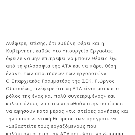
Ανέφερε, επίσης, ότι ευθύνη φέρει και η
Κυβέρνηση, καθώς «το Υπουργείο Εργασίας
όφειλε να μην επιτρέψει να μπουν θέσεις έξω
από τη φιλοσοφία της ΑΤΑ και να πάρει θέση
έναντι των απαιτήσεων των εργοδοτών».
Ο Επαρχιακός Γραμματέας της ΣΕΚ, Γιώργος
Οδυσσέως, ανέφερε ότι «η ΑΤΑ είναι μια και ο
ρόλος της ένας και πολύ συγκεκριμένος» και
κάλεσε όλους να επικεντρωθούν στην ουσία και
να αφήσουν κατά μέρος «τις στείρες αρνήσεις και
την επικοινωνιακή θεώρηση των πραγμάτων».
«Σεβαστείτε τους εργαζόμενους που
καλύπτονται από την ΑΤΑ και ελάτε να δώσουμε