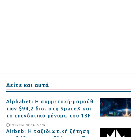
Δείτε και αυτά
Alphabet: Η συμμετοχή-μαμούθ
των $94,2 δισ. στη SpaceX και
το επενδυτικό μήνυμα του 13F
07/08/2026 στις 6:55 pm
Airbnb: Η ταξιδιωτική ζήτηση