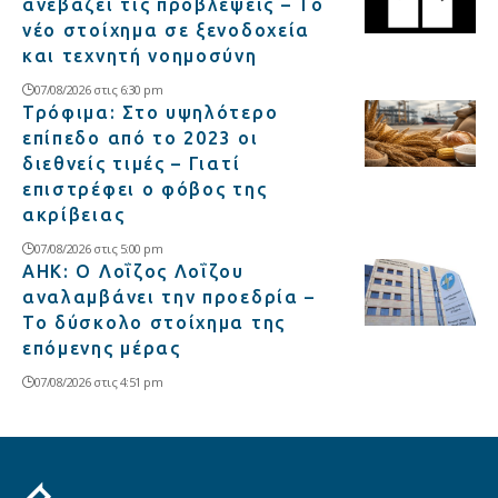
ανεβάζει τις προβλέψεις – Το
νέο στοίχημα σε ξενοδοχεία
και τεχνητή νοημοσύνη
07/08/2026 στις 6:30 pm
Τρόφιμα: Στο υψηλότερο
επίπεδο από το 2023 οι
διεθνείς τιμές – Γιατί
επιστρέφει ο φόβος της
ακρίβειας
07/08/2026 στις 5:00 pm
ΑΗΚ: Ο Λοΐζος Λοΐζου
αναλαμβάνει την προεδρία –
Το δύσκολο στοίχημα της
επόμενης μέρας
07/08/2026 στις 4:51 pm