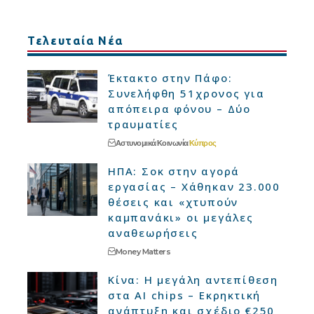
Τελευταία Νέα
Έκτακτο στην Πάφο:
Συνελήφθη 51χρονος για
απόπειρα φόνου – Δύο
τραυματίες
Αστυνομικά
Κοινωνία
Κύπρος
ΗΠΑ: Σοκ στην αγορά
εργασίας – Χάθηκαν 23.000
θέσεις και «χτυπούν
καμπανάκι» οι μεγάλες
αναθεωρήσεις
Money Matters
Κίνα: Η μεγάλη αντεπίθεση
στα AI chips – Εκρηκτική
ανάπτυξη και σχέδιο €250