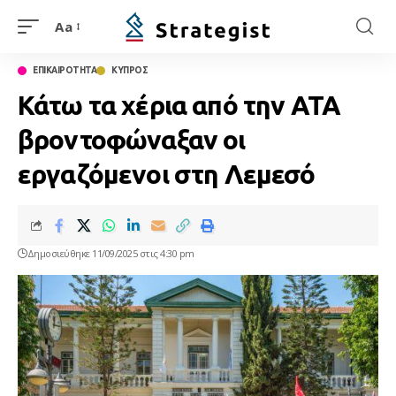
Aa
ΕΠΙΚΑΙΡΟΤΗΤΑ
ΚΥΠΡΟΣ
Κάτω τα χέρια από την ΑΤΑ
βροντοφώναξαν οι
εργαζόμενοι στη Λεμεσό
Δημοσιεύθηκε 11/09/2025 στις 4:30 pm