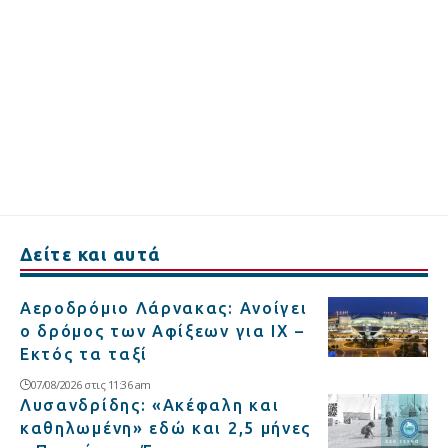
Δείτε και αυτά
Αεροδρόμιο Λάρνακας: Ανοίγει
ο δρόμος των Αφίξεων για ΙΧ –
Εκτός τα ταξί
07/08/2026 στις 11:36 am
Λυσανδρίδης: «Ακέφαλη και
καθηλωμένη» εδώ και 2,5 μήνες