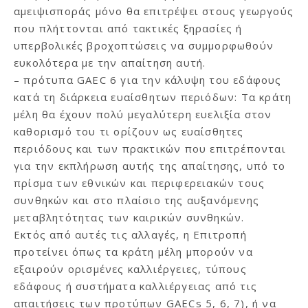
αμειψισποράς μόνο θα επιτρέψει στους γεωργούς
που πλήττονται από τακτικές ξηρασίες ή
υπερβολικές βροχοπτώσεις να συμμορφωθούν
ευκολότερα με την απαίτηση αυτή.
– πρότυπα GAEC 6 για την κάλυψη του εδάφους
κατά τη διάρκεια ευαίσθητων περιόδων: Τα κράτη
μέλη θα έχουν πολύ μεγαλύτερη ευελιξία στον
καθορισμό του τι ορίζουν ως ευαίσθητες
περιόδους και των πρακτικών που επιτρέπονται
για την εκπλήρωση αυτής της απαίτησης, υπό το
πρίσμα των εθνικών και περιφερειακών τους
συνθηκών και στο πλαίσιο της αυξανόμενης
μεταβλητότητας των καιρικών συνθηκών.
Εκτός από αυτές τις αλλαγές, η Επιτροπή
προτείνει όπως τα κράτη μέλη μπορούν να
εξαιρούν ορισμένες καλλιέργειες, τύπους
εδάφους ή συστήματα καλλιέργειας από τις
απαιτήσεις των προτύπων GAECs 5, 6, 7), ή να