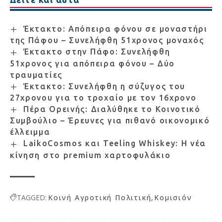
Έκτακτο: Απόπειρα φόνου σε μοναστήρι
της Πάφου – Συνελήφθη 51χρονος μοναχός
Έκτακτο στην Πάφο: Συνελήφθη
51χρονος για απόπειρα φόνου – Δύο
τραυματίες
Έκτακτο: Συνελήφθη η σύζυγος του
27χρονου για το τροχαίο με τον 16χρονο
Πέρα Ορεινής: Διαλύθηκε το Κοινοτικό
Συμβούλιο – Έρευνες για πιθανό οικονομικό
έλλειμμα
LaikoCosmos και Teeling Whiskey: Η νέα
κίνηση στο premium χαρτοφυλάκιο
TAGGED:
Κοινή Αγροτική Πολιτική
Κομισιόν