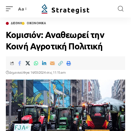
Aa
ΔΙΕΘΝΗ
ΟΙΚΟΝΟΜΙΚΑ
Koμισιόν: Αναθεωρεί την
Κοινή Αγροτική Πολιτική
Δημοσιεύθηκε 16/03/2024 στις 11:15 am