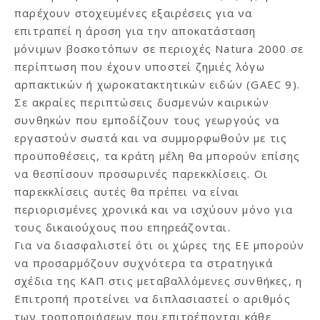
παρέχουν στοχευμένες εξαιρέσεις για να
επιτραπεί η άροση για την αποκατάσταση
μόνιμων βοσκοτόπων σε περιοχές Natura 2000 σε
περίπτωση που έχουν υποστεί ζημιές λόγω
αρπακτικών ή χωροκατακτητικών ειδών (GAEC 9).
Σε ακραίες περιπτώσεις δυσμενών καιρικών
συνθηκών που εμποδίζουν τους γεωργούς να
εργαστούν σωστά και να συμμορφωθούν με τις
προϋποθέσεις, τα κράτη μέλη θα μπορούν επίσης
να θεσπίσουν προσωρινές παρεκκλίσεις. Οι
παρεκκλίσεις αυτές θα πρέπει να είναι
περιορισμένες χρονικά και να ισχύουν μόνο για
τους δικαιούχους που επηρεάζονται.
Για να διασφαλιστεί ότι οι χώρες της ΕΕ μπορούν
να προσαρμόζουν συχνότερα τα στρατηγικά
σχέδια της ΚΑΠ στις μεταβαλλόμενες συνθήκες, η
Επιτροπή προτείνει να διπλασιαστεί ο αριθμός
των τροποποιήσεων που επιτρέπονται κάθε