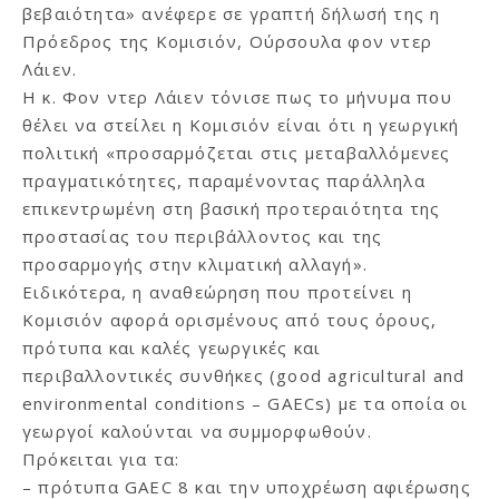
βεβαιότητα» ανέφερε σε γραπτή δήλωσή της η
Πρόεδρος της Κομισιόν, Ούρσουλα φον ντερ
Λάιεν.
Η κ. Φον ντερ Λάιεν τόνισε πως το μήνυμα που
θέλει να στείλει η Κομισιόν είναι ότι η γεωργική
πολιτική «προσαρμόζεται στις μεταβαλλόμενες
πραγματικότητες, παραμένοντας παράλληλα
επικεντρωμένη στη βασική προτεραιότητα της
προστασίας του περιβάλλοντος και της
προσαρμογής στην κλιματική αλλαγή».
Ειδικότερα, η αναθεώρηση που προτείνει η
Κομισιόν αφορά ορισμένους από τους όρους,
πρότυπα και καλές γεωργικές και
περιβαλλοντικές συνθήκες (good agricultural and
environmental conditions – GAECs) με τα οποία οι
γεωργοί καλούνται να συμμορφωθούν.
Πρόκειται για τα:
– πρότυπα GAEC 8 και την υποχρέωση αφιέρωσης