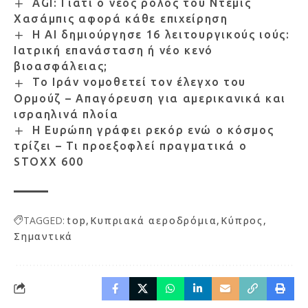
AGI: Γιατί ο νέος ρόλος του Ντέμις
Χασάμπις αφορά κάθε επιχείρηση
Η AI δημιούργησε 16 λειτουργικούς ιούς:
Ιατρική επανάσταση ή νέο κενό
βιοασφάλειας;
Το Ιράν νομοθετεί τον έλεγχο του
Ορμούζ – Απαγόρευση για αμερικανικά και
ισραηλινά πλοία
Η Ευρώπη γράφει ρεκόρ ενώ ο κόσμος
τρίζει – Τι προεξοφλεί πραγματικά ο
STOXX 600
TAGGED:
top
Κυπριακά αεροδρόμια
Κύπρος
Σημαντικά