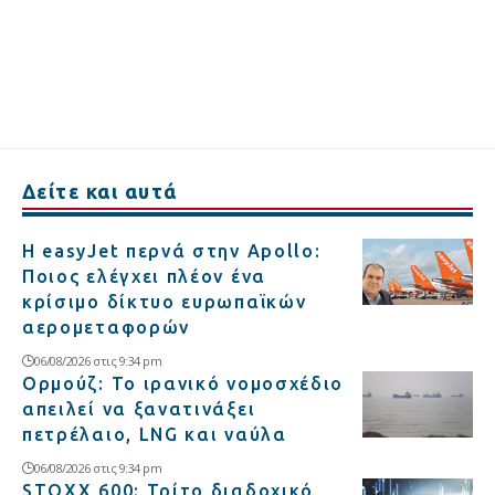
Δείτε και αυτά
Η easyJet περνά στην Apollo:
Ποιος ελέγχει πλέον ένα
κρίσιμο δίκτυο ευρωπαϊκών
αερομεταφορών
06/08/2026 στις 9:34 pm
Ορμούζ: Το ιρανικό νομοσχέδιο
απειλεί να ξανατινάξει
πετρέλαιο, LNG και ναύλα
06/08/2026 στις 9:34 pm
STOXX 600: Τρίτο διαδοχικό