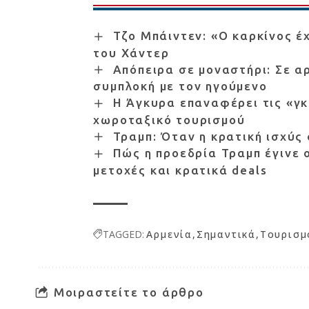
Τζο Μπάιντεν: «Ο καρκίνος έ
του Χάντερ
Απόπειρα σε μοναστήρι: Σε αρ
συμπλοκή με τον ηγούμενο
Η Άγκυρα επαναφέρει τις «γκ
χωροταξικό τουρισμού
Τραμπ: Όταν η κρατική ισχύς
Πώς η προεδρία Τραμπ έγινε 
μετοχές και κρατικά deals
TAGGED:
Αρμενία
Σημαντικά
Τουρισμ
Μοιραστείτε το άρθρο