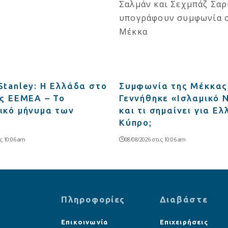
Stanley: Η Ελλάδα στο
Συμφωνία της Μέκκας
ης EEMEA – Το
Γεννήθηκε «Ισλαμικό
ικό μήνυμα των
και τι σημαίνει για Ε
Κύπρο;
ς 10:06 am
08/08/2026 στις 10:06 am
Πληροφορίες
Διαβάστε
Επικοινωνία
Επιχειρήσεις