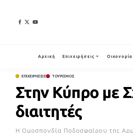
Αρχική
Επιχειρήσεις
Οικονομία
ΕΠΙΧΕΙΡΗΣΕΙΣ
ΤΟΥΡΙΣΜΟΣ
Στην Κύπρο με Σ
διαιτητές
Η Ομοσπονδία Ποδοσφαίρου της Αρμε