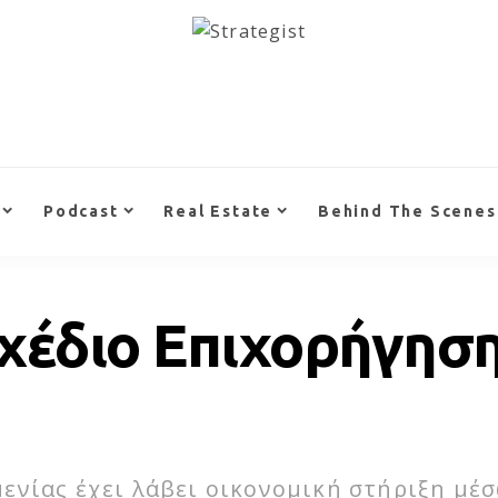
Podcast
Real Estate
Behind The Scenes
χέδιο Επιχορήγηση
νίας έχει λάβει οικονομική στήριξη μέ