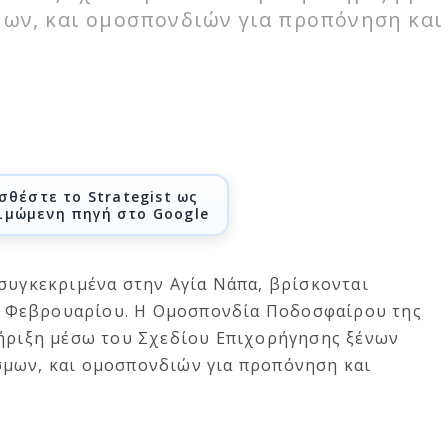
ων, και ομοσπονδιών για προπόνηση και
σθέστε το Strategist ως
ιμώμενη πηγή στο Google
συγκεκριμένα στην Αγία Νάπα, βρίσκονται
 15 Φεβρουαρίου. Η Ομοσπονδία Ποδοσφαίρου της
τήριξη μέσω του Σχεδίου Επιχορήγησης ξένων
σμων, και ομοσπονδιών για προπόνηση και