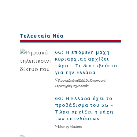
Τελευταία Νέα
6G: Η επόμενη μάχη
κυριαρχίας αρχίζει
τώρα – Τι διακυβεύεται
για την Ελλάδα
Άμυνα
Διεθνή
Ελλάδα
Οικονομία
Στρατηγική
Τεχνολογία
6G: Η Ελλάδα έχει το
προβάδισμα του 5G –
Τώρα αρχίζει η μάχη
των επενδύσεων
Money Matters