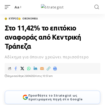
Aa
ΚΥΠΡΟΣ
ΟΙΚΟΝΟΜΙΚΑ
Στο 11,42% το επιτόκιο
αναφοράς από Κεντρική
Τράπεζα
Αδίκημα για όποιον χρεώνει περισσότερο
Δημοσιεύθηκε 26/04/2024 στις 10:57 am
Προσθέστε το Strategist ως
προτιμώμενη πηγή στο Google