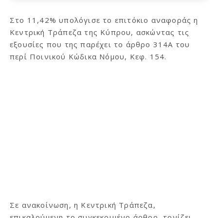
Στο 11,42% υπολόγισε το επιτόκιο αναφοράς η
Κεντρική Τράπεζα της Κύπρου, ασκώντας τις
εξουσίες που της παρέχει το άρθρο 314Α του
περί Ποινικού Κώδικα Νόμου, Κεφ. 154.
Σε ανακοίνωση, η Κεντρική Τράπεζα,
επικαλούμενη το συγκεκριμένο άρθρο, τονίζει