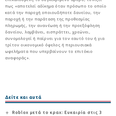
πως «αποτελεί αδίκημα όταν πρόσωπο το οποίο
κατά την παροχή οποιουδήποτε δανείου, την
παροχή ή την παράταση της προθεσμίας
πληρωμής, την ανανέωση ή την προεξόφληση
δανείου, λαμβάνει, εισπράττει, χρεώνει,
συνομολογεί ή παίρνει για τον εαυτό του ή για
τρίτον οικονομικό όφελος ή περιουσιακά
ωφελήματα που υπερβαίνουν το επιτόκιο
αναφοράς».
Δείτε και αυτά
Roblox μετά το κραχ: Ευκαιρία στις 3