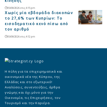
κίνησης
05/08/2026 στις 4:15 pm
Χωρίς μία εβδομάδα διακοπών
το 27,6% των Κυπρίων: Το
εισοδηματικό κενό πίσω από
τον αριθμό
05/08/2026 στις 4:12 pm
Η πύλη για τα επιχειρηματικά και
οικονομικά νέα της Κύπρου, της
Ελλάδας και στο εξωτερικό!
Αναλύσεις, συνεντεύξεις, άρθρα
γνώμης και όχι μόνο για την
Οικονομία, τις Επιχειρήσεις, τον
Τουρισμό και την Καριέρα.