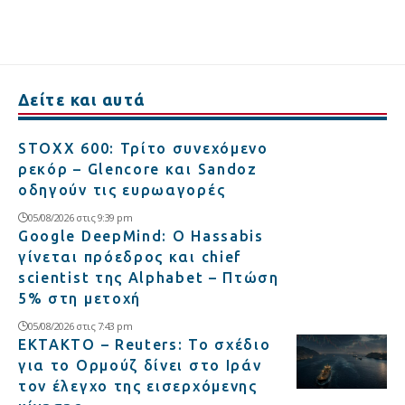
Δείτε και αυτά
STOXX 600: Τρίτο συνεχόμενο
ρεκόρ – Glencore και Sandoz
οδηγούν τις ευρωαγορές
05/08/2026 στις 9:39 pm
Google DeepMind: Ο Hassabis
γίνεται πρόεδρος και chief
scientist της Alphabet – Πτώση
5% στη μετοχή
05/08/2026 στις 7:43 pm
ΕΚΤΑΚΤΟ – Reuters: Το σχέδιο
για το Ορμούζ δίνει στο Ιράν
τον έλεγχο της εισερχόμενης