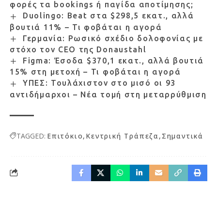
φορές τα bookings ή παγίδα αποτίμησης;
Duolingo: Beat στα $298,5 εκατ., αλλά
βουτιά 11% – Τι φοβάται η αγορά
Γερμανία: Ρωσικό σχέδιο δολοφονίας με
στόχο τον CEO της Donaustahl
Figma: Έσοδα $370,1 εκατ., αλλά βουτιά
15% στη μετοχή – Τι φοβάται η αγορά
ΥΠΕΣ: Τουλάχιστον στο μισό οι 93
αντιδήμαρχοι – Νέα τομή στη μεταρρύθμιση
TAGGED:
Επιτόκιο
Κεντρική Τράπεζα
Σημαντικά