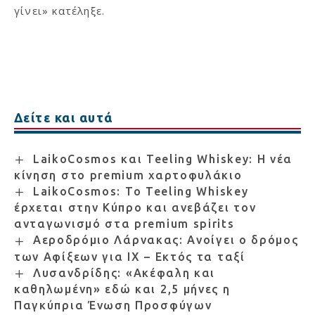
γίνει» κατέληξε.
Δείτε και αυτά
LaikoCosmos και Teeling Whiskey: Η νέα
κίνηση στο premium χαρτοφυλάκιο
LaikoCosmos: Το Teeling Whiskey
έρχεται στην Κύπρο και ανεβάζει τον
ανταγωνισμό στα premium spirits
Αεροδρόμιο Λάρνακας: Ανοίγει ο δρόμος
των Αφίξεων για ΙΧ – Εκτός τα ταξί
Λυσανδρίδης: «Ακέφαλη και
καθηλωμένη» εδώ και 2,5 μήνες η
Παγκύπρια Ένωση Προσφύγων