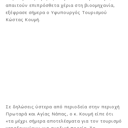
απαιτούν επιπρόσθετα χέρια στη βιοομηχανία,
εξέφρασε σήμερα ο Υφυπουργός Τουρισμού
Κώστας Κουμή.
Σε δηλώσεις ύστερα από περιοδεία στην περιοχή
Πρωταρά και Αγίας Νάπας, ο κ. Κουμή είπε ότι
«τα μέχρι σήμερα αποτελέσματα για τον τουρισμό
καταδεικνύουν μια ανοδική πορεία. Τα