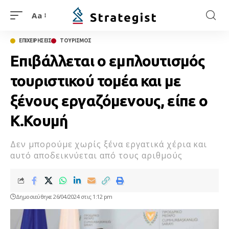
Aa
ΕΠΙΧΕΙΡΗΣΕΙΣ
ΤΟΥΡΙΣΜΟΣ
Επιβάλλεται ο εμπλουτισμός
τουριστικού τομέα και με
ξένους εργαζόμενους, είπε ο
Κ.Κουμή
Δεν μπορούμε χωρίς ξένα εργατικά χέρια και
αυτό αποδεικνύεται από τους αριθμούς
Δημοσιεύθηκε 26/04/2024 στις 1:12 pm