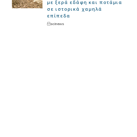
με ξερά εδάφη και ποτάμια
σε ιστορικά χαμηλά
επίπεδα
scinews