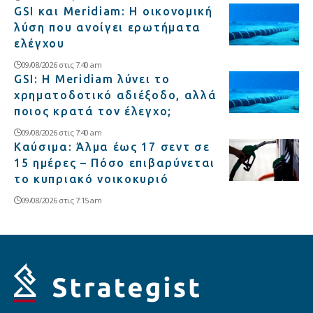
GSI και Meridiam: Η οικονομική
λύση που ανοίγει ερωτήματα
ελέγχου
09/08/2026 στις 7:40 am
GSI: Η Meridiam λύνει το
χρηματοδοτικό αδιέξοδο, αλλά
ποιος κρατά τον έλεγχο;
09/08/2026 στις 7:40 am
Καύσιμα: Άλμα έως 17 σεντ σε
15 ημέρες – Πόσο επιβαρύνεται
το κυπριακό νοικοκυριό
09/08/2026 στις 7:15 am