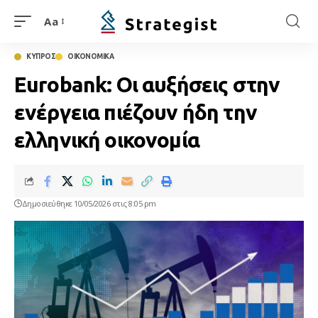
Aa
ΚΥΠΡΟΣ
ΟΙΚΟΝΟΜΙΚΑ
Eurobank: Οι αυξήσεις στην
ενέργεια πιέζουν ήδη την
ελληνική οικονομία
Δημοσιεύθηκε 10/05/2026 στις 8:05 pm