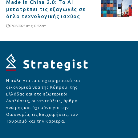
Made in China 2.0: Το AI
μετατρέπει τις εξαγωγές σε
όπλο τεχνολογικής ισχύος
07/08/2026 στις 10:52 am
Η πύλη για τα επιχειρηματικά και
οικονομικά νέα της Κύπρου, της
Ελλάδας και στο εξωτερικό!
Αναλύσεις, συνεντεύξεις, άρθρα
γνώμης και όχι μόνο για την
Οικονομία, τις Επιχειρήσεις, τον
Τουρισμό και την Καριέρα.