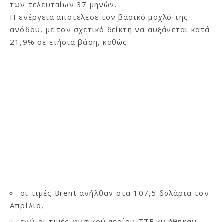
των τελευταίων 37 μηνών.
Η ενέργεια αποτέλεσε τον βασικό μοχλό της
ανόδου, με τον σχετικό δείκτη να αυξάνεται κατά
21,9% σε ετήσια βάση, καθώς:
οι τιμές Brent ανήλθαν στα 107,5 δολάρια τον
Απρίλιο,
ενώ οι τιμές φυσικού αερίου TTF κινήθηκαν