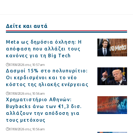
Δείτε και αυτά
Meta ως δημόσια όχληση: Η
απόφαση που αλλάζει τους
κανόνες για τη Big Tech
07/08/2026 στις 10:57 am
Δασμοί 15% στο πολυπυρίτιο:
Οι κερδισμένοι και το νέο
κόστος της ηλιακής ενέργειας
07/08/2026 στις 10:56 am
Χρηματιστήριο Αθηνών:
Buybacks άνω των €1,3 δισ.
αλλάζουν την απόδοση για
τους μετόχους
07/08/2026 στις 10:56 am