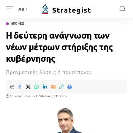
Aa
ΑΠΟΨΕΙΣ
Η δεύτερη ανάγνωση των
νέων μέτρων στήριξης της
κυβέρνησης
Πραγματικές λύσεις ή παυσίπονο;
Δημοσιεύθηκε 30/10/2024 στις 11:33 am