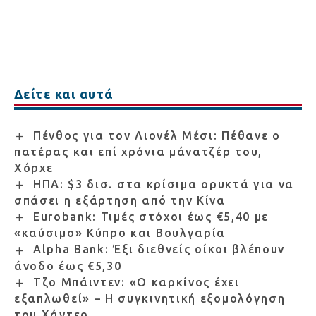
Δείτε και αυτά
Πένθος για τον Λιονέλ Μέσι: Πέθανε ο
πατέρας και επί χρόνια μάνατζέρ του,
Χόρχε
ΗΠΑ: $3 δισ. στα κρίσιμα ορυκτά για να
σπάσει η εξάρτηση από την Κίνα
Eurobank: Τιμές στόχοι έως €5,40 με
«καύσιμο» Κύπρο και Βουλγαρία
Alpha Bank: Έξι διεθνείς οίκοι βλέπουν
άνοδο έως €5,30
Τζο Μπάιντεν: «Ο καρκίνος έχει
εξαπλωθεί» – Η συγκινητική εξομολόγηση
του Χάντερ