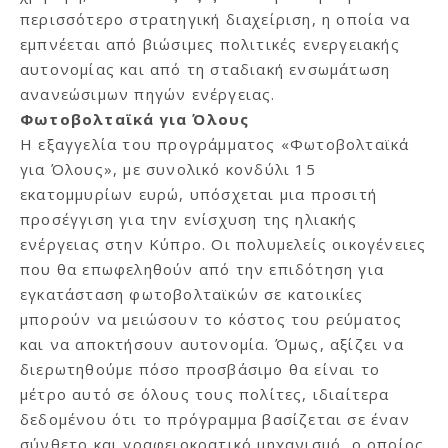
περισσότερο στρατηγική διαχείριση, η οποία να
εμπνέεται από βιώσιμες πολιτικές ενεργειακής
αυτονομίας και από τη σταδιακή ενσωμάτωση
ανανεώσιμων πηγών ενέργειας.
Φωτοβολταϊκά για Όλους
Η εξαγγελία του προγράμματος «Φωτοβολταϊκά
για Όλους», με συνολικό κονδύλι 15
εκατομμυρίων ευρώ, υπόσχεται μια προσιτή
προσέγγιση για την ενίσχυση της ηλιακής
ενέργειας στην Κύπρο. Οι πολυμελείς οικογένειες
που θα επωφεληθούν από την επιδότηση για
εγκατάσταση φωτοβολταϊκών σε κατοικίες
μπορούν να μειώσουν το κόστος του ρεύματος
και να αποκτήσουν αυτονομία. Όμως, αξίζει να
διερωτηθούμε πόσο προσβάσιμο θα είναι το
μέτρο αυτό σε όλους τους πολίτες, ιδιαίτερα
δεδομένου ότι το πρόγραμμα βασίζεται σε έναν
σύνθετο και γραφειοκρατικό μηχανισμό, ο οποίος