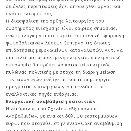
σε άλλες περιπτώσεις έχει αποδειχθεί αργός και
αναποτελεσματικός.
Η διασφάλιση της ορθής λειτουργίας του
συστήματος ενίσχυσης είναι καίριας σημασίας,
ενώ η ανάγκη για πιο ευρεία και συνεχή εφαρμογή
φωτοβολταϊκών λύσεων ξεπερνά τις όποιες
επιδοτήσεις μεμονωμένων καταναλωτών. Αντί να
αποτελεί μια μεμονωμένη ενέργεια, η ενεργειακή
αυτονομία θα πρέπει να καταστεί κεντρικός
πυλώνας πολιτικής με στόχο τη διαρκή μείωση
των εισαγωγών ενέργειας και τη δημιουργία
πραγματικών κινήτρων για επενδύσεις σε
εναλλακτικές πηγές ενέργειας.
Ενεργειακή αναβάθμιση κατοικιών
Η διεύρυνση του Σχεδίου «Εξοικονομώ-
Αναβαθμίζω», με ένα κονδύλι 30 εκατομμυρίων
ευρώ, που στοχεύει στην ενεργειακή αναβάθμιση
κατοικιών, ανταποκρίνεται σε δύο