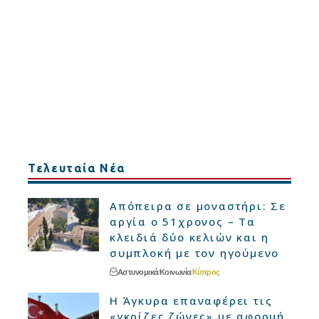
Τελευταία Νέα
Απόπειρα σε μοναστήρι: Σε
αργία ο 51χρονος – Τα
κλειδιά δύο κελιών και η
συμπλοκή με τον ηγούμενο
Αστυνομικά
Κοινωνία
Κύπρος
Η Άγκυρα επαναφέρει τις
«γκρίζες ζώνες» με αφορμή