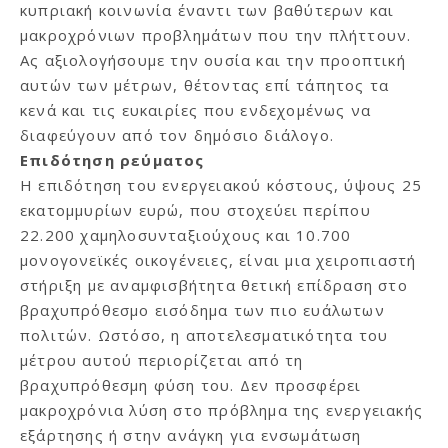
κυπριακή κοινωνία έναντι των βαθύτερων και
μακροχρόνιων προβλημάτων που την πλήττουν.
Ας αξιολογήσουμε την ουσία και την προοπτική
αυτών των μέτρων, θέτοντας επί τάπητος τα
κενά και τις ευκαιρίες που ενδεχομένως να
διαφεύγουν από τον δημόσιο διάλογο.
Επιδότηση ρεύματος
Η επιδότηση του ενεργειακού κόστους, ύψους 25
εκατομμυρίων ευρώ, που στοχεύει περίπου
22.200 χαμηλοσυνταξιούχους και 10.700
μονογονεϊκές οικογένειες, είναι μια χειροπιαστή
στήριξη με αναμφισβήτητα θετική επίδραση στο
βραχυπρόθεσμο εισόδημα των πιο ευάλωτων
πολιτών. Ωστόσο, η αποτελεσματικότητα του
μέτρου αυτού περιορίζεται από τη
βραχυπρόθεσμη φύση του. Δεν προσφέρει
μακροχρόνια λύση στο πρόβλημα της ενεργειακής
εξάρτησης ή στην ανάγκη για ενσωμάτωση