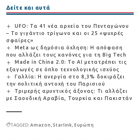
Δείτε και αυτά
UFO: Τα 41 νέα αρχεία του Πενταγώνου
– Το γιγάντιο τρίγωνο και οι 25 «ψυχρές
σφαίρες»
Meta ως δημόσια όχληση: Η απόφαση
που αλλάζει τους κανόνες για τη Big Tech
Made in China 2.0: Το AI μετατρέπει τις
εξαγωγές σε όπλο τεχνολογικής ισχύος
Γαλλία: Η ανεργία στο 8,3% δοκιμάζει
την πολιτική αντοχή του Παρισιού
Τριμερής αμυντικός άξονας: Τι αλλάζει
με Σαουδική Αραβία, Τουρκία και Πακιστάν
TAGGED:
Amazon
Starlink
Ευρώπη