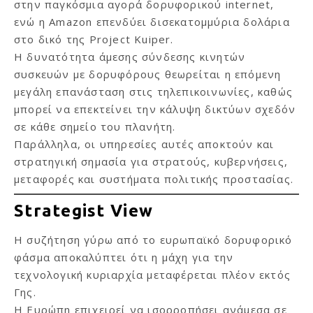
στην παγκόσμια αγορά δορυφορικού internet,
ενώ η Amazon επενδύει δισεκατομμύρια δολάρια
στο δικό της Project Kuiper.
Η δυνατότητα άμεσης σύνδεσης κινητών
συσκευών με δορυφόρους θεωρείται η επόμενη
μεγάλη επανάσταση στις τηλεπικοινωνίες, καθώς
μπορεί να επεκτείνει την κάλυψη δικτύων σχεδόν
σε κάθε σημείο του πλανήτη.
Παράλληλα, οι υπηρεσίες αυτές αποκτούν και
στρατηγική σημασία για στρατούς, κυβερνήσεις,
μεταφορές και συστήματα πολιτικής προστασίας.
Strategist View
Η συζήτηση γύρω από το ευρωπαϊκό δορυφορικό
φάσμα αποκαλύπτει ότι η μάχη για την
τεχνολογική κυριαρχία μεταφέρεται πλέον εκτός
Γης.
Η Ευρώπη επιχειρεί να ισορροπήσει ανάμεσα σε