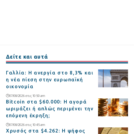
Δείτε και αυτά
Γαλλία: Η ανεργία στο 8,3% και
η νέα πίεση στην ευρωπαϊκή
οικονομία
07/08/2026 στις 10:50 am
Bitcoin στα $60.000: Η αγορά
ωριμάζει ή απλώς περιμένει την
επόμενη έκρηξη;
07/08/2026 στις 10:45 am
Χρυσός στα $4.262: Η ψήφος