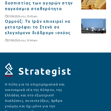
δυσπιστίας των αγορών στην
παγκόσμια σταθερότητα
07/08/2026 στις 10:45 am
Ορμούζ: Το Ιράν επιχειρεί να
μετατρέψει το Στενό σε
ελεγχόμενο διάδρομο ισχύος
07/08/2026 στις 10:44 am
Η πύλη για τα επιχειρηματικά και
οικονομικά νέα της Κύπρου, της
Ελλάδας και στο εξωτερικό!
Αναλύσεις, συνεντεύξεις, άρθρα
γνώμης και όχι μόνο για την