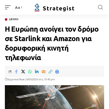
Aa
ΔΙΕΘΝΗ
Η Ευρώπη ανοίγει τον δρόμο
σε Starlink και Amazon για
δορυφορική κινητή
τηλεφωνία
Δημοσιεύθηκε 26/05/2026 στις 10:43 pm