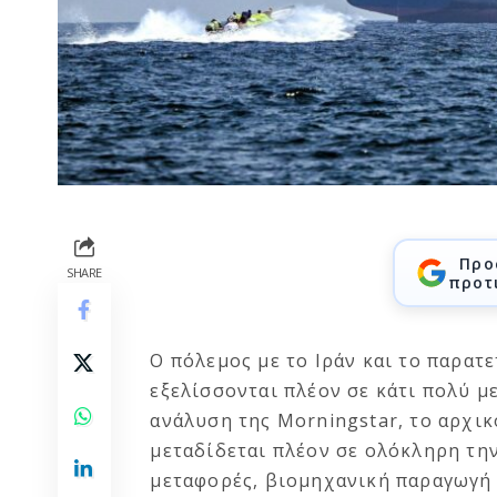
Προ
SHARE
προτ
Ο πόλεμος με το Ιράν και το παρατ
εξελίσσονται πλέον σε κάτι πολύ μ
ανάλυση της Morningstar, το αρχικ
μεταδίδεται πλέον σε ολόκληρη τη
μεταφορές, βιομηχανική παραγωγή 