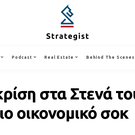
Podcast
Real Estate
Behind The Scenes
κρίση στα Στενά τ
ιο οικονομικό σοκ