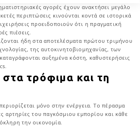
ρηματιστηριακές αγορές έχουν ανακτήσει μεγάλο
κετές περιπτώσεις κινούνται κοντά σε ιστορικά
πιχειρήσεις προειδοποιούν ότι η πραγματική
ές πιέσεις.
νίζονται ήδη στα αποτελέσματα πρώτου τριμήνου
χνολογίας, της αυτοκινητοβιομηχανίας, των
καταγράφονται αυξημένα κόστη, καθυστερήσεις
cs.
 στα τρόφιμα και τη
περιορίζεται μόνο στην ενέργεια. Το πέρασμα
ες αρτηρίες του παγκόσμιου εμπορίου και κάθε
όκληρη την οικονομία.