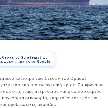
σθέστε το Strategist ως
ιμώμενη πηγή στο Google
εταμένο κλείσιμο των Στενών του Ορμούζ
εγαλύτερο από μια ενεργειακή κρίση. Σύμφωνα με
ό σοκ στις τιμές πετρελαίου και φυσικού αερίου
ν παγκόσμια οικονομία, επηρεάζοντας τρόφιμα,
και εφοδιαστικές αλυσίδες.