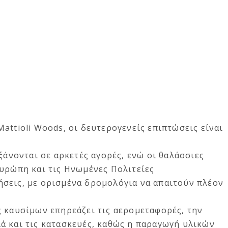
attioli Woods, οι δευτερογενείς επιπτώσεις είναι
ξάνονται σε αρκετές αγορές, ενώ οι θαλάσσιες
Ευρώπη και τις Ηνωμένες Πολιτείες
σεις, με ορισμένα δρομολόγια να απαιτούν πλέον
ς καυσίμων επηρεάζει τις αερομεταφορές, την
ά και τις κατασκευές, καθώς η παραγωγή υλικών