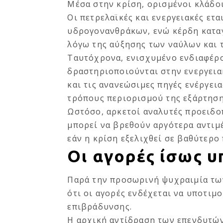
Μέσα στην κρίση, ορισμένοι κλάδο
Οι πετρελαϊκές και ενεργειακές ετ
υδρογονανθράκων, ενώ κέρδη καταγ
λόγω της αύξησης των ναύλων και
Ταυτόχρονα, ενισχυμένο ενδιαφέρο
δραστηριοποιούνται στην ενεργειακ
και τις ανανεώσιμες πηγές ενέργει
τρόπους περιορισμού της εξάρτηση
Ωστόσο, αρκετοί αναλυτές προειδοπ
μπορεί να βρεθούν αργότερα αντιμ
εάν η κρίση εξελιχθεί σε βαθύτερο
Οι αγορές ίσως υ
Παρά την προσωρινή ψυχραιμία των
ότι οι αγορές ενδέχεται να υποτιμ
επιβράδυνσης.
Η αρχική αντίδραση των επενδυτών