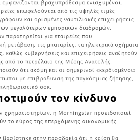
ι εμφανίζονται βραχυπρόθεσμα ενισχυμένοι.
αιρείες επωφελούνται από τις υψηλές τιμές
ράφουν και ορισμένες ναυτιλιακές επιχειρήσεις
 των μεγαλύτερων εμπορικών διαδρομών.
ν παρατηρείται για εταιρείες που
ή μετάβαση, τις μπαταρίες, τα ηλεκτρικά οχήματα
ας, καθώς κυβερνήσεις και επιχειρήσεις αναζητούν
ς από το πετρέλαιο της Μέσης Ανατολής.
οιούν ότι ακόμη και οι σημερινοί «κερδισμένοι»
έτωποι με επιβράδυνση της παγκόσμιας ζήτησης,
 πληθωριστικό σοκ.
ποτιμούν τον κίνδυνο
 χρηματιστηρίων, η Morningstar προειδοποιεί
ούν το εύρος της επερχόμενης οικονομικής
 βασίστηκε στην προσδοκία ότι η κρίση θα