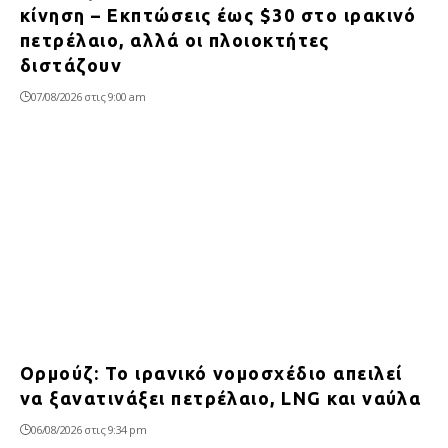
κίνηση – Εκπτώσεις έως $30 στο ιρακινό
πετρέλαιο, αλλά οι πλοιοκτήτες
διστάζουν
07/08/2026 στις 9:00 am
Ορμούζ: Το ιρανικό νομοσχέδιο απειλεί
να ξανατινάξει πετρέλαιο, LNG και ναύλα
06/08/2026 στις 9:34 pm