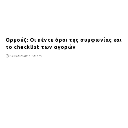
Ορμούζ: Οι πέντε όροι της συμφωνίας και
το checklist των αγορών
05/08/2026 στις 9:28 am