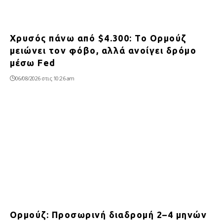
Χρυσός πάνω από $4.300: Το Ορμούζ
μειώνει τον φόβο, αλλά ανοίγει δρόμο
μέσω Fed
06/08/2026 στις 10:26 am
Ορμούζ: Προσωρινή διαδρομή 2–4 μηνών