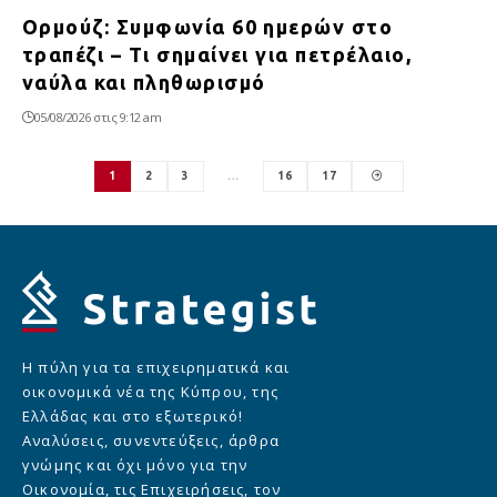
Ορμούζ: Συμφωνία 60 ημερών στο
τραπέζι – Τι σημαίνει για πετρέλαιο,
ναύλα και πληθωρισμό
05/08/2026 στις 9:12 am
1
2
3
…
16
17
Η πύλη για τα επιχειρηματικά και
οικονομικά νέα της Κύπρου, της
Ελλάδας και στο εξωτερικό!
Αναλύσεις, συνεντεύξεις, άρθρα
γνώμης και όχι μόνο για την
Οικονομία, τις Επιχειρήσεις, τον