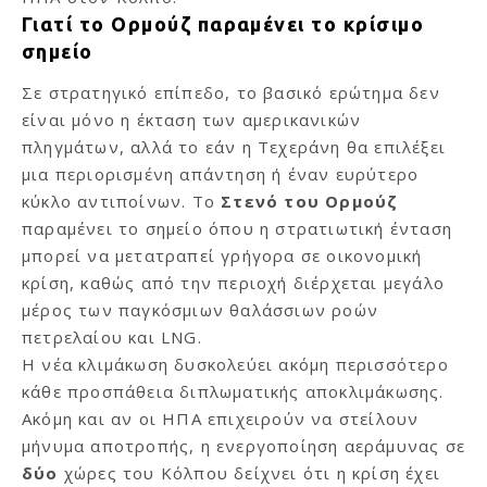
Γιατί το Ορμούζ παραμένει το κρίσιμο
σημείο
Σε στρατηγικό επίπεδο, το βασικό ερώτημα δεν
είναι μόνο η έκταση των αμερικανικών
πληγμάτων, αλλά το εάν η Τεχεράνη θα επιλέξει
μια περιορισμένη απάντηση ή έναν ευρύτερο
κύκλο αντιποίνων. Το
Στενό του Ορμούζ
παραμένει το σημείο όπου η στρατιωτική ένταση
μπορεί να μετατραπεί γρήγορα σε οικονομική
κρίση, καθώς από την περιοχή διέρχεται μεγάλο
μέρος των παγκόσμιων θαλάσσιων ροών
πετρελαίου και LNG.
Η νέα κλιμάκωση δυσκολεύει ακόμη περισσότερο
κάθε προσπάθεια διπλωματικής αποκλιμάκωσης.
Ακόμη και αν οι ΗΠΑ επιχειρούν να στείλουν
μήνυμα αποτροπής, η ενεργοποίηση αεράμυνας σε
δύο
χώρες του Κόλπου δείχνει ότι η κρίση έχει