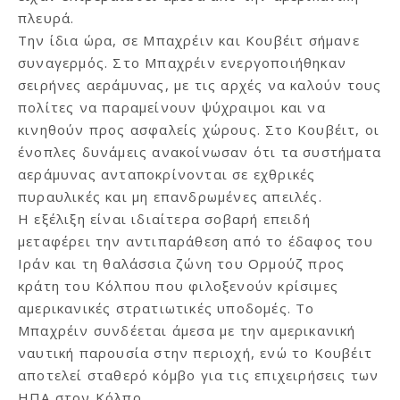
πλευρά.
Την ίδια ώρα, σε Μπαχρέιν και Κουβέιτ σήμανε
συναγερμός. Στο Μπαχρέιν ενεργοποιήθηκαν
σειρήνες αεράμυνας, με τις αρχές να καλούν τους
πολίτες να παραμείνουν ψύχραιμοι και να
κινηθούν προς ασφαλείς χώρους. Στο Κουβέιτ, οι
ένοπλες δυνάμεις ανακοίνωσαν ότι τα συστήματα
αεράμυνας ανταποκρίνονται σε εχθρικές
πυραυλικές και μη επανδρωμένες απειλές.
Η εξέλιξη είναι ιδιαίτερα σοβαρή επειδή
μεταφέρει την αντιπαράθεση από το έδαφος του
Ιράν και τη θαλάσσια ζώνη του Ορμούζ προς
κράτη του Κόλπου που φιλοξενούν κρίσιμες
αμερικανικές στρατιωτικές υποδομές. Το
Μπαχρέιν συνδέεται άμεσα με την αμερικανική
ναυτική παρουσία στην περιοχή, ενώ το Κουβέιτ
αποτελεί σταθερό κόμβο για τις επιχειρήσεις των
ΗΠΑ στον Κόλπο.