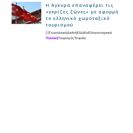
Η Άγκυρα επαναφέρει τις
«γκρίζες ζώνες» με αφορμή
το ελληνικό χωροταξικό
τουρισμού
Γεωπολιτική
Διεθνή
Ελλάδα
Ελληνοτουρκικά
Πολιτική
Τουρισμός
Τουρκία