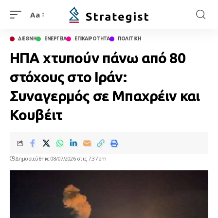
Aa
ΔΙΕΘΝΗ
ΕΝΕΡΓΕΙΑ
ΕΠΙΚΑΙΡΟΤΗΤΑ
ΠΟΛΙΤΙΚΗ
ΗΠΑ χτυπούν πάνω από 80
στόχους στο Ιράν:
Συναγερμός σε Μπαχρέιν και
Κουβέιτ
Δημοσιεύθηκε 08/07/2026 στις 7:37 am