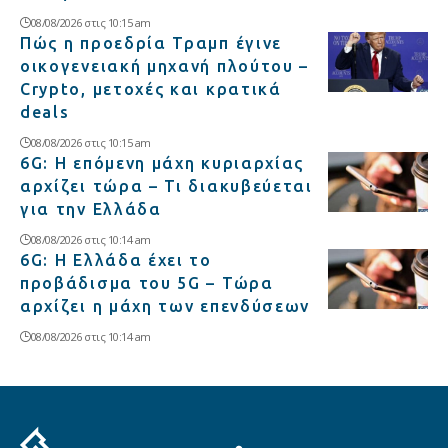
08/08/2026 στις 10:15 am
Πώς η προεδρία Τραμπ έγινε
οικογενειακή μηχανή πλούτου –
Crypto, μετοχές και κρατικά
deals
08/08/2026 στις 10:15 am
6G: Η επόμενη μάχη κυριαρχίας
αρχίζει τώρα – Τι διακυβεύεται
για την Ελλάδα
08/08/2026 στις 10:14 am
6G: Η Ελλάδα έχει το
προβάδισμα του 5G – Τώρα
αρχίζει η μάχη των επενδύσεων
08/08/2026 στις 10:14 am