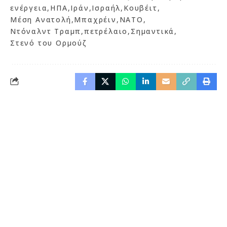
ενέργεια
ΗΠΑ
Ιράν
Ισραήλ
Κουβέιτ
Μέση Ανατολή
Μπαχρέιν
ΝΑΤΟ
Ντόναλντ Τραμπ
πετρέλαιο
Σημαντικά
Στενό του Ορμούζ