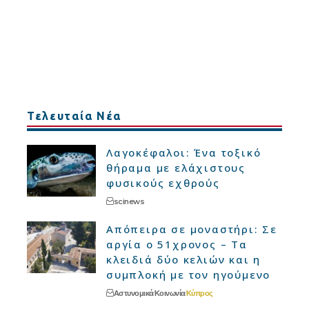
Τελευταία Νέα
Λαγοκέφαλοι: Ένα τοξικό
θήραμα με ελάχιστους
φυσικούς εχθρούς
scinews
Απόπειρα σε μοναστήρι: Σε
αργία ο 51χρονος – Τα
κλειδιά δύο κελιών και η
συμπλοκή με τον ηγούμενο
Αστυνομικά
Κοινωνία
Κύπρος