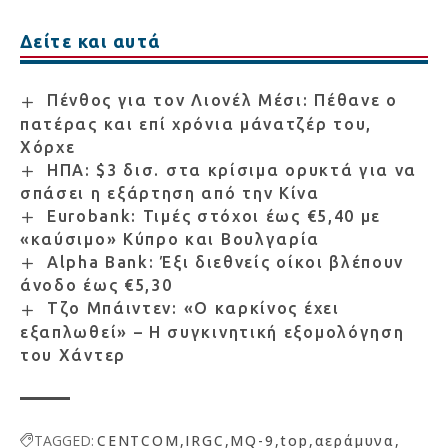
Δείτε και αυτά
Πένθος για τον Λιονέλ Μέσι: Πέθανε ο
πατέρας και επί χρόνια μάνατζέρ του,
Χόρχε
ΗΠΑ: $3 δισ. στα κρίσιμα ορυκτά για να
σπάσει η εξάρτηση από την Κίνα
Eurobank: Τιμές στόχοι έως €5,40 με
«καύσιμο» Κύπρο και Βουλγαρία
Alpha Bank: Έξι διεθνείς οίκοι βλέπουν
άνοδο έως €5,30
Τζο Μπάιντεν: «Ο καρκίνος έχει
εξαπλωθεί» – Η συγκινητική εξομολόγηση
του Χάντερ
TAGGED:
CENTCOM
IRGC
MQ-9
top
αεράμυνα