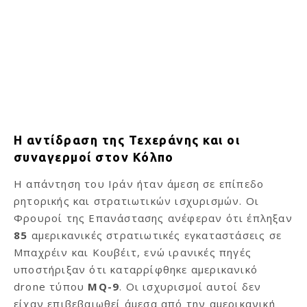
Η αντίδραση της Τεχεράνης και οι
συναγερμοί στον Κόλπο
Η απάντηση του Ιράν ήταν άμεση σε επίπεδο
ρητορικής και στρατιωτικών ισχυρισμών. Οι
Φρουροί της Επανάστασης ανέφεραν ότι έπληξαν
85
αμερικανικές στρατιωτικές εγκαταστάσεις σε
Μπαχρέιν και Κουβέιτ, ενώ ιρανικές πηγές
υποστήριξαν ότι καταρρίφθηκε αμερικανικό
drone τύπου
MQ-9
. Οι ισχυρισμοί αυτοί δεν
είχαν επιβεβαιωθεί άμεσα από την αμερικανική