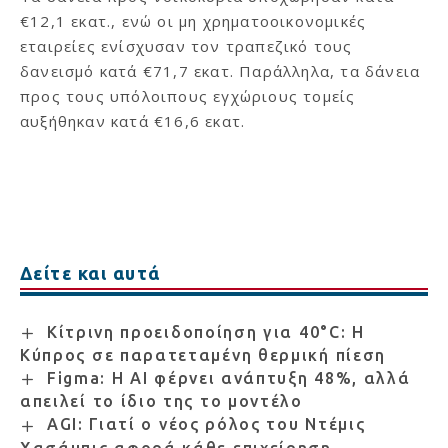
€12,1 εκατ., ενώ οι μη χρηματοοικονομικές
εταιρείες ενίσχυσαν τον τραπεζικό τους
δανεισμό κατά €71,7 εκατ. Παράλληλα, τα δάνεια
προς τους υπόλοιπους εγχώριους τομείς
αυξήθηκαν κατά €16,6 εκατ.
Δείτε και αυτά
Κίτρινη προειδοποίηση για 40°C: Η
Κύπρος σε παρατεταμένη θερμική πίεση
Figma: Η AI φέρνει ανάπτυξη 48%, αλλά
απειλεί το ίδιο της το μοντέλο
AGI: Γιατί ο νέος ρόλος του Ντέμις
Χασάμπις αφορά κάθε επιχείρηση