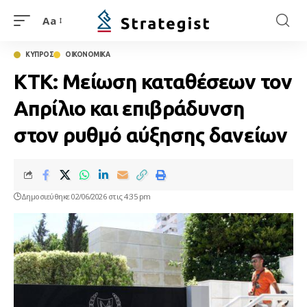
Aa
ΚΥΠΡΟΣ
ΟΙΚΟΝΟΜΙΚΑ
ΚΤΚ: Μείωση καταθέσεων τον
Απρίλιο και επιβράδυνση
στον ρυθμό αύξησης δανείων
Δημοσιεύθηκε 02/06/2026 στις 4:35 pm