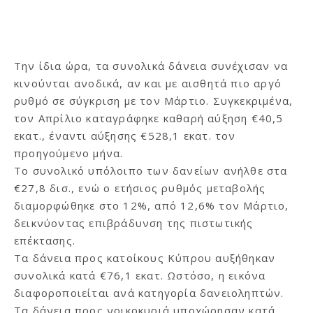
Την ίδια ώρα, τα συνολικά δάνεια συνέχισαν να
κινούνται ανοδικά, αν και με αισθητά πιο αργό
ρυθμό σε σύγκριση με τον Μάρτιο. Συγκεκριμένα,
τον Απρίλιο καταγράφηκε καθαρή αύξηση €40,5
εκατ., έναντι αύξησης €528,1 εκατ. τον
προηγούμενο μήνα.
Το συνολικό υπόλοιπο των δανείων ανήλθε στα
€27,8 δισ., ενώ ο ετήσιος ρυθμός μεταβολής
διαμορφώθηκε στο 12%, από 12,6% τον Μάρτιο,
δεικνύοντας επιβράδυνση της πιστωτικής
επέκτασης.
Τα δάνεια προς κατοίκους Κύπρου αυξήθηκαν
συνολικά κατά €76,1 εκατ. Ωστόσο, η εικόνα
διαφοροποιείται ανά κατηγορία δανειοληπτών.
Τα δάνεια προς νοικοκυριά υποχώρησαν κατά