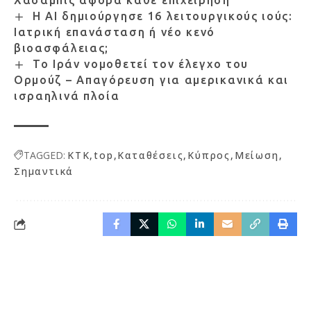
Η AI δημιούργησε 16 λειτουργικούς ιούς:
Ιατρική επανάσταση ή νέο κενό
βιοασφάλειας;
Το Ιράν νομοθετεί τον έλεγχο του
Ορμούζ – Απαγόρευση για αμερικανικά και
ισραηλινά πλοία
TAGGED:
KTK
top
Καταθέσεις
Κύπρος
Μείωση
Σημαντικά