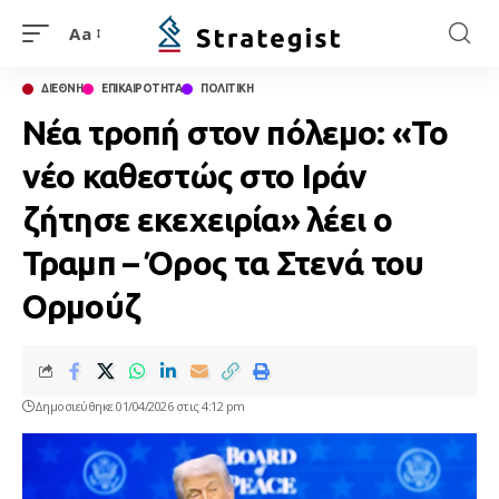
Aa
ΔΙΕΘΝΗ
ΕΠΙΚΑΙΡΟΤΗΤΑ
ΠΟΛΙΤΙΚΗ
Νέα τροπή στον πόλεμο: «Το
νέο καθεστώς στο Ιράν
ζήτησε εκεχειρία» λέει ο
Τραμπ – Όρος τα Στενά του
Ορμούζ
Δημοσιεύθηκε 01/04/2026 στις 4:12 pm