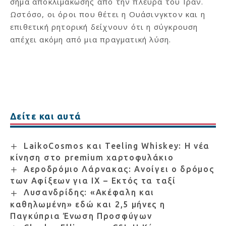
σήμα αποκλιμάκωσης από την πλευρά του Ιράν.
Ωστόσο, οι όροι που θέτει η Ουάσινγκτον και η
επιθετική ρητορική δείχνουν ότι η σύγκρουση
απέχει ακόμη από μια πραγματική λύση.
Δείτε και αυτά
LaikoCosmos και Teeling Whiskey: Η νέα
κίνηση στο premium χαρτοφυλάκιο
Αεροδρόμιο Λάρνακας: Ανοίγει ο δρόμος
των Αφίξεων για ΙΧ – Εκτός τα ταξί
Λυσανδρίδης: «Ακέφαλη και
καθηλωμένη» εδώ και 2,5 μήνες η
Παγκύπρια Ένωση Προσφύγων