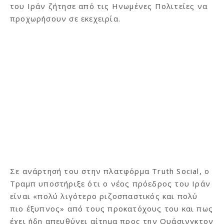
του Ιράν ζήτησε από τις Ηνωμένες Πολιτείες να
προχωρήσουν σε εκεχειρία.
Σε ανάρτησή του στην πλατφόρμα Truth Social, ο
Τραμπ υποστήριξε ότι ο νέος πρόεδρος του Ιράν
είναι «πολύ λιγότερο ριζοσπαστικός και πολύ
πιο έξυπνος» από τους προκατόχους του και πως
έχει ήδη απευθύνει αίτημα προς την Ουάσινγκτον