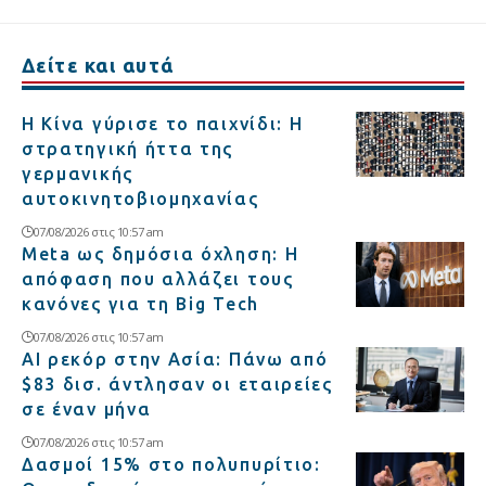
Δείτε και αυτά
Η Κίνα γύρισε το παιχνίδι: Η
στρατηγική ήττα της
γερμανικής
αυτοκινητοβιομηχανίας
07/08/2026 στις 10:57 am
Meta ως δημόσια όχληση: Η
απόφαση που αλλάζει τους
κανόνες για τη Big Tech
07/08/2026 στις 10:57 am
AI ρεκόρ στην Ασία: Πάνω από
$83 δισ. άντλησαν οι εταιρείες
σε έναν μήνα
07/08/2026 στις 10:57 am
Δασμοί 15% στο πολυπυρίτιο: