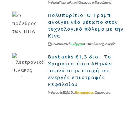
Ασία
Γεωπολιτική
Οικονομία
Τεχνολογία
Πολυπυρίτιο: Ο Τραμπ
ανοίγει νέο μέτωπο στον
τεχνολογικό πόλεμο με την
Κίνα
Γεωπολιτική
Ενέργεια
ΗΠΑ
Κίνα
Τεχνολογία
Buybacks €1,3 δισ.: Το
Χρηματιστήριο Αθηνών
περνά στην εποχή της
ενεργής επιστροφής
κεφαλαίου
Αγορές
Ελλάδα
Επιχειρήσεις
Οικονομία