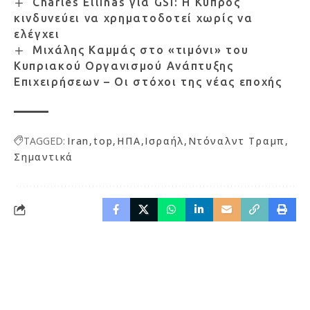
Charles Ellinas για GSI: Η Κύπρος
κινδυνεύει να χρηματοδοτεί χωρίς να
ελέγχει
Μιχάλης Καμμάς στο «τιμόνι» του
Κυπριακού Οργανισμού Ανάπτυξης
Επιχειρήσεων – Οι στόχοι της νέας εποχής
TAGGED:
Iran
top
ΗΠΑ
Ισραήλ
Ντόναλντ Τραμπ
Σημαντικά