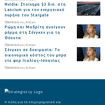
Nvidia: Στοίχημα $3 δισ. στη
Lancium για τον ενεργειακό
πυρήνα του Stargate
08/08/2026 στις 10:42 pm
Ρώμη και Μαδρίτη ανοίγουν
ρήγμα στη Σένγκεν για τη
Θέουτα
08/08/2026 στις 10:34 pm
Σένγκεν σε δοκιμασία: Το
οικονομικό κόστος του μπρα
ντε φερ Ιταλίας–Ισπανίας
08/08/2026 στις 10:34 pm
Η πύλη για τα επιχειρηματικά και