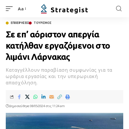
Aa
ΕΠΙΧΕΙΡΗΣΕΙΣ
ΤΟΥΡΙΣΜΟΣ
Σε επ’ αόριστον απεργία
κατήλθαν εργαζόμενοι στο
λιμάνι Λάρνακας
Καταγγέλλουν παραβίαση συμφωνίας για τα
ωράρια εργασίας και την υπερωριακή
απασχόληση.
Δημοσιεύθηκε 08/05/2024 στις 11:24 am