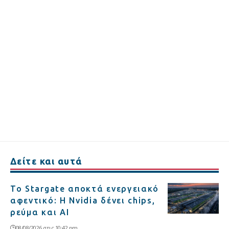
Δείτε και αυτά
Το Stargate αποκτά ενεργειακό
αφεντικό: Η Nvidia δένει chips,
ρεύμα και AI
08/08/2026 στις 10:42 pm