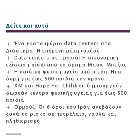
Δείτε και αυτά
Ένα εκατομμύριο data centers στο
Διάστημα; Η επόμενη μάχη ισχύος
Data centers σε τροχιά: Η οικονομική
εξίσωση πίσω από το όραμα Μασκ–Μπέζος
Η παιδική ψυχική υγεία υπό πίεση: Νέα
δομή για έως 500 παιδιά τον χρόνο
XM και Hope For Children δημιουργούν
δωρεάν κέντρο ψυχικής υγείας για έως 500
παιδιά
Ορμούζ: Οι 6 όροι του Ιράν ανεβάζουν
ξανά το ρίσκο σε πετρέλαιο, ναύλα και
πληθωρισμό