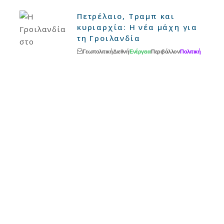
Πετρέλαιο, Τραμπ και
κυριαρχία: Η νέα μάχη για
τη Γροιλανδία
Γεωπολιτική
Διεθνή
Ενέργεια
Περιβάλλον
Πολιτική