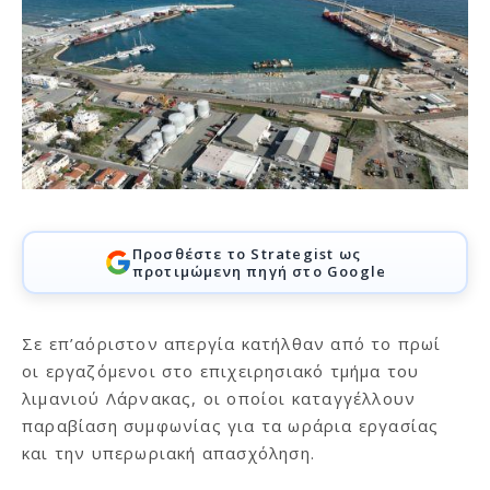
Προσθέστε το Strategist ως
προτιμώμενη πηγή στο Google
Σε επ’αόριστον απεργία κατήλθαν από το πρωί
οι εργαζόμενοι στο επιχειρησιακό τμήμα του
λιμανιού Λάρνακας, οι οποίοι καταγγέλλουν
παραβίαση συμφωνίας για τα ωράρια εργασίας
και την υπερωριακή απασχόληση.