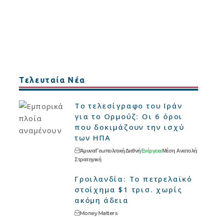
Τελευταία Νέα
Το τελεσίγραφο του Ιράν
για το Ορμούζ: Οι 6 όροι
που δοκιμάζουν την ισχύ
των ΗΠΑ
Άμυνα
Γεωπολιτική
Διεθνή
Ενέργεια
Μέση Ανατολή
Στρατηγική
Γροιλανδία: Το πετρελαϊκό
στοίχημα $1 τρισ. χωρίς
ακόμη άδεια
Money Matters