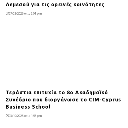
Λεμεσού για τις ορεινές κοινότητες
27/02/2026 στις 3:01 pm
Τεράστια επιτυχία το 8ο Ακαδημαϊκό
Συνέδριο που διοργάνωσε το CIM-Cyprus
Business School
03/10/2025 στις 1:55 pm