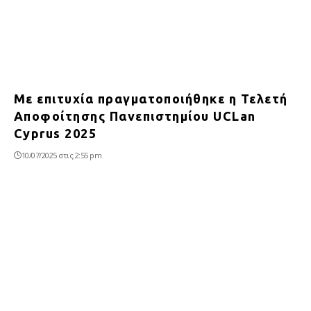
Με επιτυχία πραγματοποιήθηκε η Τελετή
Αποφοίτησης Πανεπιστημίου UCLan
Cyprus 2025
10/07/2025 στις 2:55 pm