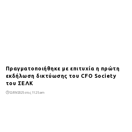
Πραγματοποιήθηκε με επιτυχία η πρώτη
εκδήλωση δικτύωσης του CFO Society
του ΣΕΛΚ
12/09/2025 στις 11:25 am