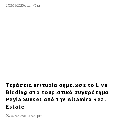
03/06/2025 στις 1:40 pm
Τεράστια επιτυχία σημείωσε το Live
Bidding στο τουριστικό συγκρότημα
Peyia Sunset από την Altamira Real
Estate
27/05/2025 στις 3:29 pm