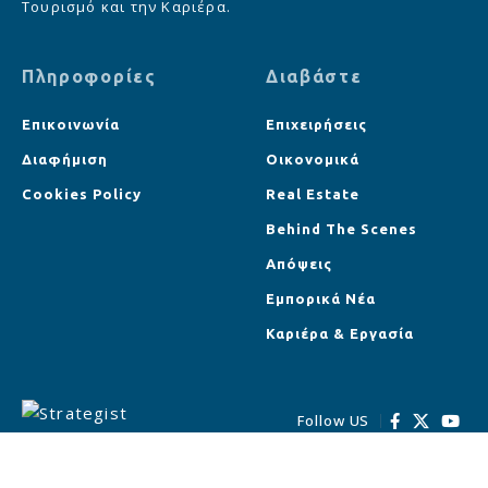
Τουρισμό και την Καριέρα.
Πληροφορίες
Διαβάστε
Επικοινωνία
Επιχειρήσεις
Διαφήμιση
Οικονομικά
Cookies Policy
Real Estate
Behind The Scenes
Απόψεις
Εμπορικά Νέα
Καριέρα & Εργασία
Follow US