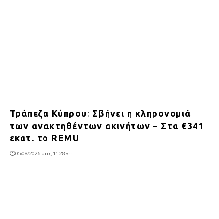
Τράπεζα Κύπρου: Σβήνει η κληρονομιά
των ανακτηθέντων ακινήτων – Στα €341
εκατ. το REMU
05/08/2026 στις 11:28 am