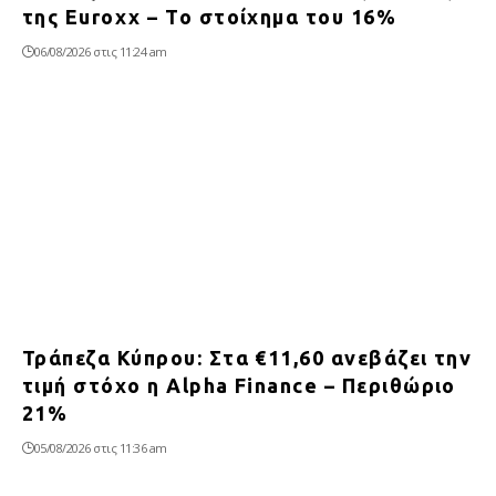
της Euroxx – Το στοίχημα του 16%
06/08/2026 στις 11:24 am
Τράπεζα Κύπρου: Στα €11,60 ανεβάζει την
τιμή στόχο η Alpha Finance – Περιθώριο
21%
05/08/2026 στις 11:36 am