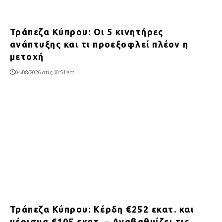
Τράπεζα Κύπρου: Οι 5 κινητήρες
ανάπτυξης και τι προεξοφλεί πλέον η
μετοχή
04/08/2026 στις 10:51 am
Τράπεζα Κύπρου: Κέρδη €252 εκατ. και
μέρισμα €105 εκατ. – Αναβαθμίζει τις