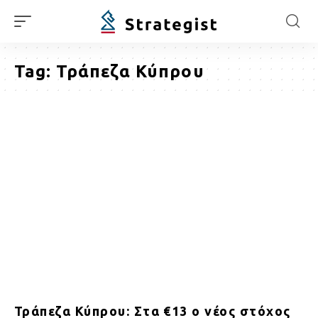
Tag:
Τράπεζα Κύπρου
Τράπεζα Κύπρου: Στα €13 ο νέος στόχος