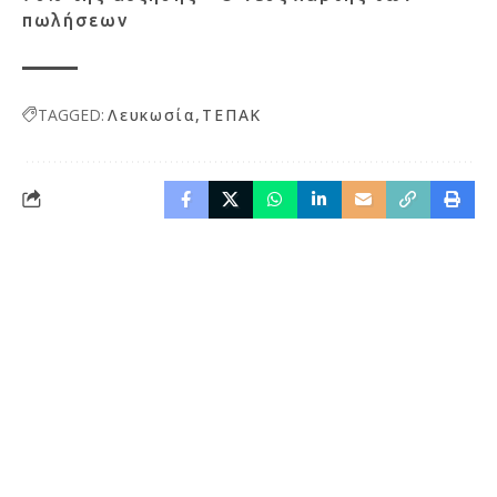
πωλήσεων
TAGGED:
Λευκωσία
ΤΕΠΑΚ