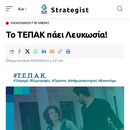
Aa
Η ΚΑΛΗ ΕΙΔΗΣΗ ΤΗΣ ΗΜΕΡΑΣ
Το ΤΕΠΑΚ πάει Λευκωσία!
Δημοσιεύθηκε 09/03/2024 στις 6:31 am