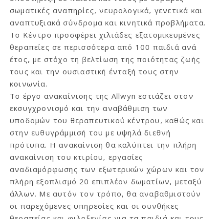
σωματικές αναπηρίες, νευρολογικά, γενετικά και
αναπτυξιακά σύνδρομα και κινητικά προβλήματα.
Το Κέντρο προσφέρει χιλιάδες εξατομικευμένες
θεραπείες σε περισσότερα από 100 παιδιά ανά
έτος, με στόχο τη βελτίωση της ποιότητας ζωής
τους και την ουσιαστική ένταξή τους στην
κοινωνία.
Το έργο ανακαίνισης της Allwyn εστιάζει στον
εκσυγχρονισμό και την αναβάθμιση των
υποδομών του θεραπευτικού κέντρου, καθώς και
στην ευθυγράμμισή του με υψηλά διεθνή
πρότυπα. Η ανακαίνιση θα καλύπτει την πλήρη
ανακαίνιση του κτιρίου, εργασίες
αναδιαμόρφωσης των εξωτερικών χώρων και τον
πλήρη εξοπλισμό 20 επιπλέον δωματίων, μεταξύ
άλλων. Με αυτόν τον τρόπο, θα αναβαθμιστούν
οι παρεχόμενες υπηρεσίες και οι συνθήκες
θεραπείας και φιλοξενίας για τα παιδιά και τους