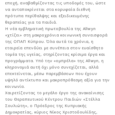
εποχή, αναβαθμίζοντας τις υποδομές του, ώστε
να ανταποκρίνεται στα κορυφαία διεθνή
πρότυπα περίθαλψης και εξειδικευμένης
θεραπείας για τα παιδιά.
Η νέα εμβληματική πρωτοβουλία της Allwyn
«χτίζει» στη μακροχρόνια κοινωνική συνεισφορά
της ΟΠΑΠ Κύπρου. Όλα αυτά τα χρόνια, η
εταιρεία επενδύει με συνέπεια στον ευαίσθητο
τομέα της υγείας, στηρίζοντας κρίσιμα έργα και
προγράμματα. Υπό την «ομπρέλα» της Allwyn, η
κληρονομιά αυτή όχι μόνο συνεχίζεται, αλλά
επεκτείνεται, μέσω παρεμβάσεων που έχουν
υψηλό αντίκτυπο και μακροπρόθεσμη αξία για την
κοινωνία.
Χαιρετίζοντας το μεγάλο έργο της ανακαίνισης
του Θεραπευτικού Κέντρου Παιδιών «Στέλλα
Σουλιώτη», ο Πρόεδρος της Κυπριακής
Δημοκρατίας, κύριος Νίκος Χριστοδουλίδης,