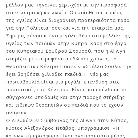
μέλλον μας πηγαίνει χέρι-χέρι με την προσφορά
στην κυπριακή κοινωνία. Ο ευαίσθητος τομέας
της Υγείας είναι διαχρονική προτεραιότητα τόσο
για την Πολιτεία, όσο και για την εταιρεία μας.
Σήμερα, κάνουμε ένα μεγάλο βήμα στο μέλλον της
υγείας των παιδιών στην Κύπρο. Χάρη στο έργο
του Κυπριακού Ερυθρού Σταυρού, που η Allwyn
στηρίζει με υπερηφάνεια εδώ και χρόνια, το
Θεραπευτικό Κέντρο Παιδιών «Στέλλα Σουλιώτη»
έχει βοηθήσει χιλιάδες παιδιά. Η νέα μας
πρωτοβουλία είναι μια μεγάλη επένδυση στις
προοπτικές του Κέντρου. Είναι μια επένδυση σε
σύγχρονες υποδομές και στην παροχή στήριξης
και ειδικών θεραπειών σε παιδιά που το έχουν
ανάγκη».
Ο Διευθύνων Σύμβουλος της Allwyn στην Κύπρο,
κύριος Αλέξανδρος Ντάβος, υπογράμμισε: «Η
κοινωνική προσφορά είναι αναπόσπαστο μέρος