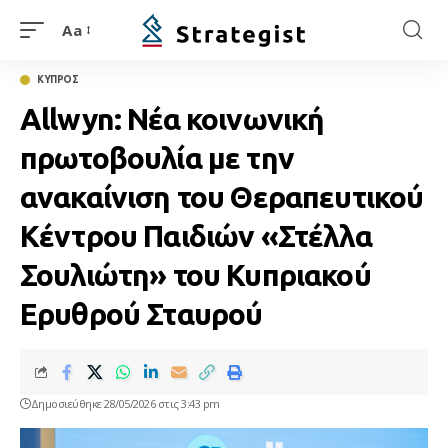
Aa
ΚΥΠΡΟΣ
Allwyn: Νέα κοινωνική
πρωτοβουλία με την
ανακαίνιση του Θεραπευτικού
Κέντρου Παιδιών «Στέλλα
Σουλιώτη» του Κυπριακού
Ερυθρού Σταυρού
Δημοσιεύθηκε 28/05/2026 στις 3:43 pm