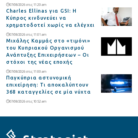
07/08/2026 στις 11:20 am
Charles Ellinas για GSI: Η
Κύπρος κινδυνεύει να
χρηματοδοτεί χωρίς να ελέγχει
07/08/2026 στις 11:01 am
Μιχάλης Καμμάς στο «τιμόνι»
του Κυπριακού Οργανισμού
Ανάπτυξης Επιχειρήσεων – Οι
στόχοι της νέας εποχής
07/08/2026 στις 11:00 am
Παγκύπρια αστυνομική
επιχείρηση: Τι αποκαλύπτουν
368 καταγγελίες σε μία νύχτα
07/08/2026 στις 10:52 am