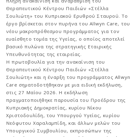
πλήρη ανακαίνιση και αναβάθμιση του
Θεραπευτικού Κέντρου Παιδιών «Στέλλα
Σουλιώτη» του Κυπριακού Ερυθρού Σταυρού. Το
έργο βρίσκεται στον πυρήνα του Allwyn Care, του
νέου μακροπρόθεσμου προγράμματος για τον
ευαίσθητο τομέα της Υγείας, ο οποίος αποτελεί
βασικό πυλώνα της στρατηγικής Εταιρικής
Υπευθυνότητας της εταιρείας.
Η πρωτοβουλία για την ανακαίνιση του
Θεραπευτικού Κέντρου Παιδιών «Στέλλα
Σουλιώτη» και η έναρξη του προγράμματος Allwyn
Care σηματοδοτήθηκαν με μια ειδική εκδήλωση,
στις 27 Μαΐου 2026. Η εκδήλωση
πραγματοποιήθηκε παρουσία του Προέδρου της
Κυπριακής Δημοκρατίας, κυρίου Νίκου
Χριστοδουλίδη, του Υπουργού Υγείας, κυρίου
Νεόφυτου Χαραλαμπίδη, και άλλων μελών του
Υπουργικού Συμβουλίου, εκπροσώπων της