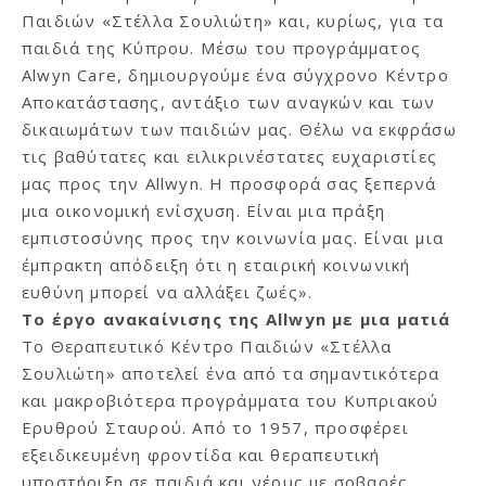
Παιδιών «Στέλλα Σουλιώτη» και, κυρίως, για τα
παιδιά της Κύπρου. Mέσω του προγράμματος
Alwyn Care, δημιουργούμε ένα σύγχρονο Κέντρο
Αποκατάστασης, αντάξιο των αναγκών και των
δικαιωμάτων των παιδιών μας. Θέλω να εκφράσω
τις βαθύτατες και ειλικρινέστατες ευχαριστίες
μας προς την Allwyn. Η προσφορά σας ξεπερνά
μια οικονομική ενίσχυση. Είναι μια πράξη
εμπιστοσύνης προς την κοινωνία μας. Είναι μια
έμπρακτη απόδειξη ότι η εταιρική κοινωνική
ευθύνη μπορεί να αλλάξει ζωές».
Το έργο ανακαίνισης της
Allwyn με μια ματιά
Το Θεραπευτικό Κέντρο Παιδιών «Στέλλα
Σουλιώτη» αποτελεί ένα από τα σημαντικότερα
και μακροβιότερα προγράμματα του Κυπριακού
Ερυθρού Σταυρού. Από το 1957, προσφέρει
εξειδικευμένη φροντίδα και θεραπευτική
υποστήριξη σε παιδιά και νέους με σοβαρές