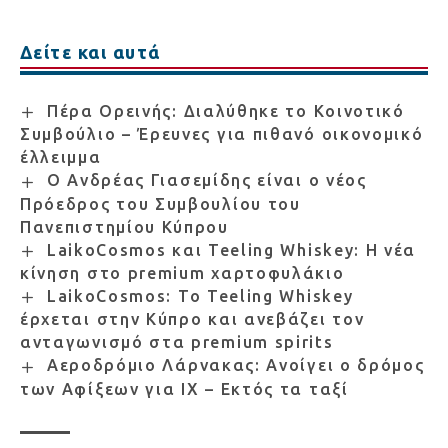
Δείτε και αυτά
Πέρα Ορεινής: Διαλύθηκε το Κοινοτικό
Συμβούλιο – Έρευνες για πιθανό οικονομικό
έλλειμμα
Ο Ανδρέας Γιασεμίδης είναι ο νέος
Πρόεδρος του Συμβουλίου του
Πανεπιστημίου Κύπρου
LaikoCosmos και Teeling Whiskey: Η νέα
κίνηση στο premium χαρτοφυλάκιο
LaikoCosmos: Το Teeling Whiskey
έρχεται στην Κύπρο και ανεβάζει τον
ανταγωνισμό στα premium spirits
Αεροδρόμιο Λάρνακας: Ανοίγει ο δρόμος
των Αφίξεων για ΙΧ – Εκτός τα ταξί