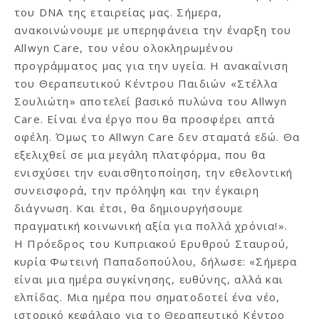
του DNA της εταιρείας μας. Σήμερα,
ανακοινώνουμε με υπερηφάνεια την έναρξη του
Allwyn Care, του νέου ολοκληρωμένου
προγράμματος μας για την υγεία. Η ανακαίνιση
του Θεραπευτικού Κέντρου Παιδιών «Στέλλα
Σουλιώτη» αποτελεί βασικό πυλώνα του Allwyn
Care. Είναι ένα έργο που θα προσφέρει απτά
οφέλη. Όμως το Allwyn Care δεν σταματά εδώ. Θα
εξελιχθεί σε μια μεγάλη πλατφόρμα, που θα
ενισχύσει την ευαισθητοποίηση, την εθελοντική
συνεισφορά, την πρόληψη και την έγκαιρη
διάγνωση. Και έτσι, θα δημιουργήσουμε
πραγματική κοινωνική αξία για πολλά χρόνια!».
Η Πρόεδρος του Κυπριακού Ερυθρού Σταυρού,
κυρία Φωτεινή Παπαδοπούλου, δήλωσε: «Σήμερα
είναι μια ημέρα συγκίνησης, ευθύνης, αλλά και
ελπίδας. Μια ημέρα που σηματοδοτεί ένα νέο,
ιστορικό κεφάλαιο για το Θεραπευτικό Κέντρο