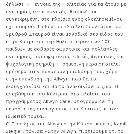
δήλωσε: «Η έγνοια της Πολιτείας για τα άτομα με
αναπηρίες είναι συνεχής, θεσμική και
συγκεκριμένη, στο πλαίσιο ενός ολοκληρωμένου
σχεδιασμού. Το Κέντρο «Στέλλα Σουλιώτη» του
Ερυθρού Σταυρού είναι μοναδικό στο είδος του
στην Κύπρο και περιθάλπει πέραν των 100
παιδιών με σοβαρές σωματικές και πολλαπλές
αναπηρίες, προσφέροντας ειδικές θεραπείες και
ψυχολογική στήριξη. Η σημερινή μέρα αποτελεί
ορόσημο στην πολύχρονη διαδρομή του, χάρη
στην επένδυση της Allwyn, που θα το
εκσυγχρονίσει και θα το ανακαινίσει ριζικά. Η
αναβάθμιση του Κέντρου, στο πλαίσιο του
προγράμματος Allwyn Care, υπογραμμίζει τη
σημασία της συνεργασίας του Κράτους με τον
ιδιωτικό τομέα».
Ο Πρόεδρος της Allwyn στην Κύπρο, κύριος Kamil
Ziegler, τόνισε: «Στην Allwyn, πιστεύουμε ότι το