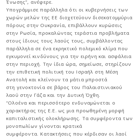
Ένωσης”, ανέφερε.
Υπογράμμισε παράλληλα ότι οι κυβερνήσεις των
χωρών μελών της ΕΕ διοχετεύουν δισεκατομμύρια
πόρους στην Ουκρανία, επιβάλλουν κυρώσεις
στην Ρωσία, προκαλώντας τεράστια προβλήματα
στους ίδιους τους λαούς τους, συμβάλλοντας
παράλληλα σε ένα εκρηκτικό πολεμικό κλίμα που
εγκυμονεί κινδύνους για την ειρήνη και ασφάλεια
στην περιοχή. Την ίδια ώρα, σημείωσε, στηρίζουν
την επιθετική πολιτική του Ισραήλ στη Μέση
Ανατολή και κλείνουν τα μάτια μπροστά
στη γενοκτονία σε βάρος του Παλαιστινιακού
λαού στην Γάζα και την Δυτική Όχθη.
“Ολοένα και περισσότερο ενδυναμώνεται ο
χαρακτήρας της Ε.Ε. ως μια προωθημένη μορφή
καπιταλιστικής ολοκλήρωσης. Τα συμφέροντα των
μονοπωλίων γίνονται κρατικά
συμφέροντα. Κατακτήσεις που κέρδισαν οι λαοί