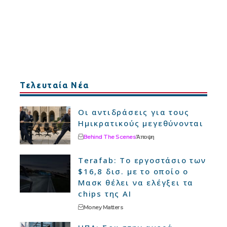
Τελευταία Νέα
Οι αντιδράσεις για τους
Ημικρατικούς μεγεθύνονται
Behind The Scenes
Άποψη
Terafab: Το εργοστάσιο των
$16,8 δισ. με το οποίο ο
Μασκ θέλει να ελέγξει τα
chips της AI
Money Matters