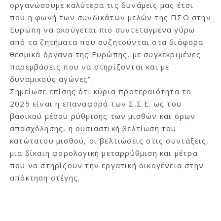
οργανώσουμε καλύτερα τις δυνάμεις μας έτσι
που η φωνή των συνδικάτων μελών της ΠΣΟ στην
Ευρώπη να ακούγεται πιο συντεταγμένα γύρω
από τα ζητήματα που συζητούνται στα διάφορα
θεσμικά όργανα της Ευρώπης, με συγκεκριμένες
παρεμβάσεις που να στηρίζονται και με
δυναμικούς αγώνες”.
Σημείωσε επίσης ότι κύρια προτεραιότητα το
2025 είναι η επαναφορά των Σ.Σ.Ε. ως του
βασικού μέσου ρύθμισης των μισθών και όρων
απασχόλησης, η ουσιαστική βελτίωση του
κατώτατου μισθού, οι βελτιώσεις στις συντάξεις,
μια δίκαιη φορολογική μεταρρύθμιση και μέτρα
που να στηρίζουν την εργατική οικογένεια στην
απόκτηση στέγης.