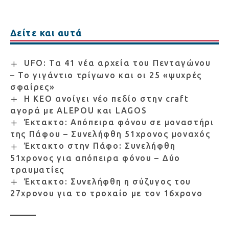
Δείτε και αυτά
UFO: Τα 41 νέα αρχεία του Πενταγώνου
– Το γιγάντιο τρίγωνο και οι 25 «ψυχρές
σφαίρες»
Η ΚΕΟ ανοίγει νέο πεδίο στην craft
αγορά με ALEPOU και LAGOS
Έκτακτο: Απόπειρα φόνου σε μοναστήρι
της Πάφου – Συνελήφθη 51χρονος μοναχός
Έκτακτο στην Πάφο: Συνελήφθη
51χρονος για απόπειρα φόνου – Δύο
τραυματίες
Έκτακτο: Συνελήφθη η σύζυγος του
27χρονου για το τροχαίο με τον 16χρονο