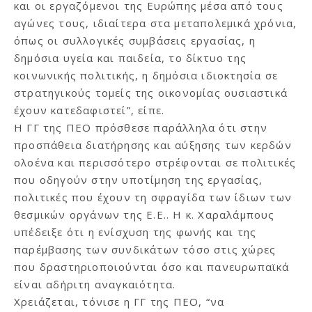
και οι εργαζόμενοι της Ευρώπης μέσα από τους
αγώνες τους, ιδιαίτερα στα μεταπολεμικά χρόνια,
όπως οι συλλογικές συμβάσεις εργασίας, η
δημόσια υγεία και παιδεία, το δίκτυο της
κοινωνικής πολιτικής, η δημόσια ιδιοκτησία σε
στρατηγικούς τομείς της οικονομίας ουσιαστικά
έχουν κατεδαφιστεί”, είπε.
Η ΓΓ της ΠΕΟ πρόσθεσε παράλληλα ότι στην
προσπάθεια διατήρησης και αύξησης των κερδών
ολοένα και περισσότερο στρέφονται σε πολιτικές
που οδηγούν στην υποτίμηση της εργασίας,
πολιτικές που έχουν τη σφραγίδα των ίδιων των
θεσμικών οργάνων της Ε.Ε.. Η κ. Χαραλάμπους
υπέδειξε ότι η ενίσχυση της φωνής και της
παρέμβασης των συνδικάτων τόσο στις χώρες
που δραστηριοποιούνται όσο και πανευρωπαϊκά
είναι αδήριτη αναγκαιότητα.
Χρειάζεται, τόνισε η ΓΓ της ΠΕΟ, “να