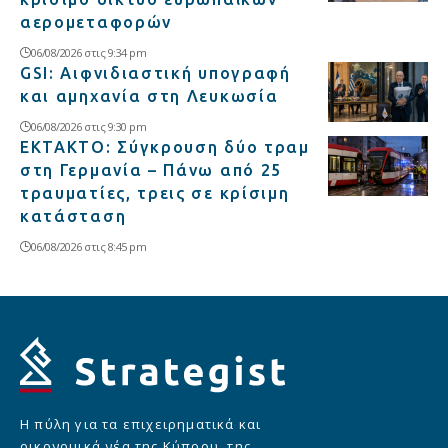
αερομεταφορών
06/08/2026 στις 9:34 pm
GSI: Αιφνιδιαστική υπογραφή
και αμηχανία στη Λευκωσία
06/08/2026 στις 9:30 pm
ΕΚΤΑΚΤΟ: Σύγκρουση δύο τραμ
στη Γερμανία – Πάνω από 25
τραυματίες, τρεις σε κρίσιμη
κατάσταση
06/08/2026 στις 8:45 pm
Η πύλη για τα επιχειρηματικά και
οικονομικά νέα της Κύπρου, της