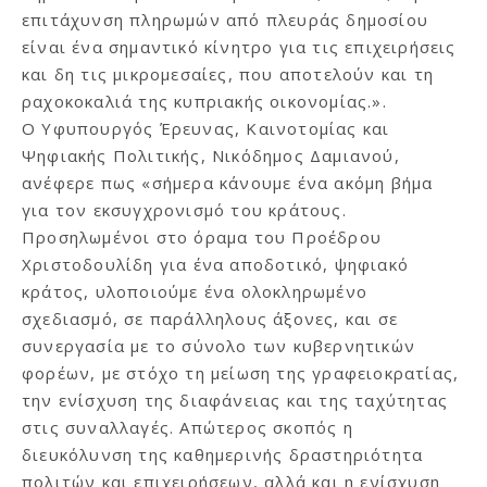
επιτάχυνση πληρωμών από πλευράς δημοσίου
είναι ένα σημαντικό κίνητρο για τις επιχειρήσεις
και δη τις μικρομεσαίες, που αποτελούν και τη
ραχοκοκαλιά της κυπριακής οικονομίας.».
Ο Υφυπουργός Έρευνας, Καινοτομίας και
Ψηφιακής Πολιτικής, Νικόδημος Δαμιανού,
ανέφερε πως «σήμερα κάνουμε ένα ακόμη βήμα
για τον εκσυγχρονισμό του κράτους.
Προσηλωμένοι στο όραμα του Προέδρου
Χριστοδουλίδη για ένα αποδοτικό, ψηφιακό
κράτος, υλοποιούμε ένα ολοκληρωμένο
σχεδιασμό, σε παράλληλους άξονες, και σε
συνεργασία με το σύνολο των κυβερνητικών
φορέων, με στόχο τη μείωση της γραφειοκρατίας,
την ενίσχυση της διαφάνειας και της ταχύτητας
στις συναλλαγές. Απώτερος σκοπός η
διευκόλυνση της καθημερινής δραστηριότητα
πολιτών και επιχειρήσεων, αλλά και η ενίσχυση