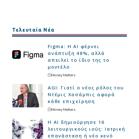
Τελευταία Νέα
Figma: Η AI φέρνει
ανάπτυξη 48%, αλλά
απειλεί το ίδιο της το
μοντέλο
Money Matters
AGI: Γιατί ο νέος ρόλος του
Ντέμις Χασάμπις αφορά
κάθε επιχείρηση
Money Matters
Η AI δημιούργησε 16
λειτουργικούς ιούς: Ιατρική
επανάσταση ή νέο κενό