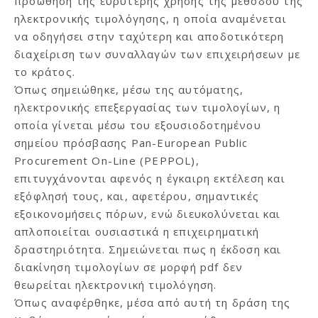
προώθηση της ευρύτερης χρήσης της μεθόδου της
ηλεκτρονικής τιμολόγησης, η οποία αναμένεται
να οδηγήσει στην ταχύτερη και αποδοτικότερη
διαχείριση των συναλλαγών των επιχειρήσεων με
το κράτος.
Όπως σημειώθηκε, μέσω της αυτόματης,
ηλεκτρονικής επεξεργασίας των τιμολογίων, η
οποία γίνεται μέσω του εξουσιοδοτημένου
σημείου πρόσβασης Pan-European Public
Procurement On-Line (PEPPOL),
επιτυγχάνονται αφενός η έγκαιρη εκτέλεση και
εξόφλησή τους, και, αφετέρου, σημαντικές
εξοικονομήσεις πόρων, ενώ διευκολύνεται και
απλοποιείται ουσιαστικά η επιχειρηματική
δραστηριότητα. Σημειώνεται πως η έκδοση και
διακίνηση τιμολογίων σε μορφή pdf δεν
θεωρείται ηλεκτρονική τιμολόγηση.
Όπως αναφέρθηκε, μέσα από αυτή τη δράση της