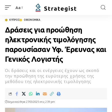
Aa
ΚΥΠΡΟΣ
ΟΙΚΟΝΟΜΙΚΑ
Δράσεις για προώθηση
ηλεκτρονικής τιμολόγησης
παρουσίασαν Υφ. Έρευνας και
Γενικός Λογιστής
Oι δράσεις και οι ενέργειες έχουν ως σκοπό
την προώθηση της ευρύτερης χρήσης της
μεθόδου της ηλεκτρονικής τιμολόγησης
Δημοσιεύθηκε 27/03/2025 στις 2:39 pm