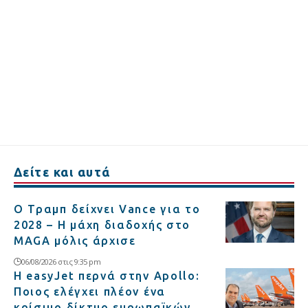
Δείτε και αυτά
Ο Τραμπ δείχνει Vance για το
2028 – Η μάχη διαδοχής στο
MAGA μόλις άρχισε
06/08/2026 στις 9:35 pm
Η easyJet περνά στην Apollo:
Ποιος ελέγχει πλέον ένα
κρίσιμο δίκτυο ευρωπαϊκών