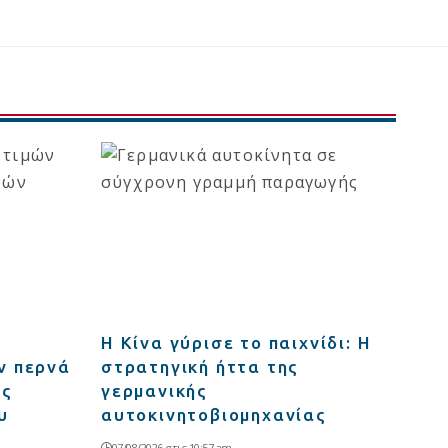
Η Κίνα γύρισε το παιχνίδι: Η
ν περνά
στρατηγική ήττα της
ής
γερμανικής
υ
αυτοκινητοβιομηχανίας
07/08/2026 στις 10:57 am