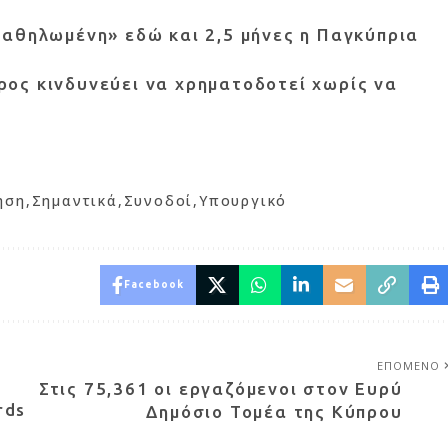
αθηλωμένη» εδώ και 2,5 μήνες η Παγκύπρια
ύπρος κινδυνεύει να χρηματοδοτεί χωρίς να
ηση
Σημαντικά
Συνοδοί
Υπουργικό
Facebook
ΕΠΟΜΕΝΟ
Στις 75,361 οι εργαζόμενοι στον Ευρύ
rds
Δημόσιο Τομέα της Κύπρου