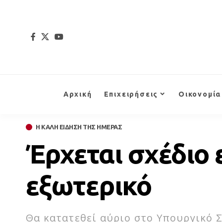
Αρχική
Επιχειρήσεις
Οικονομία
Η ΚΑΛΗ ΕΙΔΗΣΗ ΤΗΣ ΗΜΕΡΑΣ
Έρχεται σχέδιο
εξωτερικό
Θα κατατεθεί αύριο στο Υπουργικό 