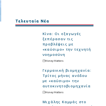
Τελευταία Νέα
Κίνα: Οι εξαγωγές
ξεπέρασαν τις
προβλέψεις με
«καύσιμο» την τεχνητή
νοημοσύνη
Money Matters
Γερμανική βιομηχανία:
Τρίτος μήνας ανόδου
με «καύσιμο» την
αυτοκινητοβιομηχανία
Money Matters
Μιχάλης Καμμάς στο