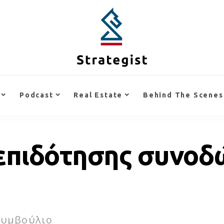
Podcast
Real Estate
Behind The Scenes
 επιδότησης συνο
Συμβούλιο