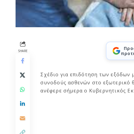
Προ
SHARE
προτ
Σχέδιο για επιδότηση των εξόδων μ
συνοδούς ασθενών στο εξωτερικό θ
ανέφερε σήμερα ο Κυβερνητικός Εκ