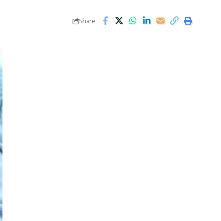
Share