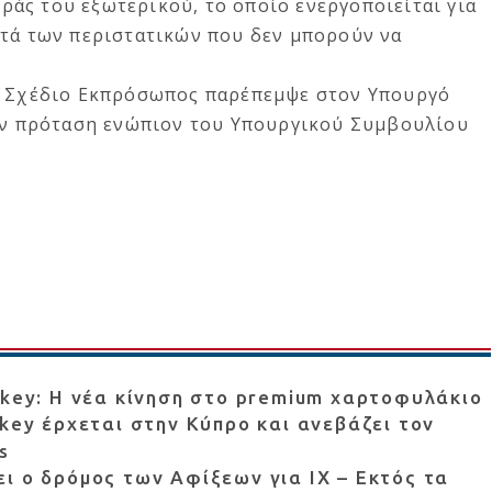
άς του εξωτερικού, το οποίο ενεργοποιείται για
υτά των περιστατικών που δεν μπορούν να
ο Σχέδιο Εκπρόσωπος παρέπεμψε στον Υπουργό
την πρόταση ενώπιον του Υπουργικού Συμβουλίου
skey: Η νέα κίνηση στο premium χαρτοφυλάκιο
skey έρχεται στην Κύπρο και ανεβάζει τον
s
ι ο δρόμος των Αφίξεων για ΙΧ – Εκτός τα