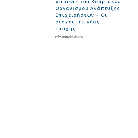
«τιμόνι» του Κυπριακού
Οργανισμού Ανάπτυξης
Επιχειρήσεων – Οι
στόχοι της νέας
εποχής
Money Matters