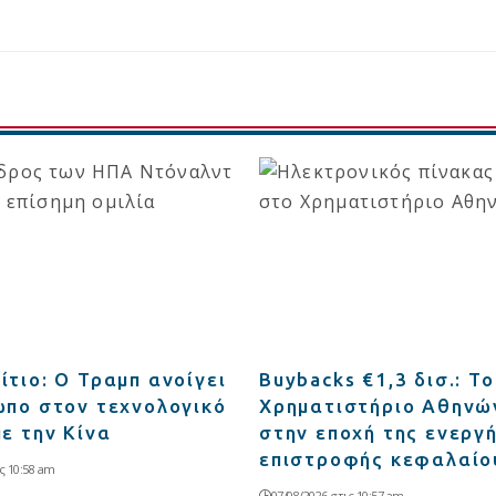
ίτιο: Ο Τραμπ ανοίγει
Buybacks €1,3 δισ.: Το
ωπο στον τεχνολογικό
Χρηματιστήριο Αθηνώ
ε την Κίνα
στην εποχή της ενεργ
επιστροφής κεφαλαίο
ς 10:58 am
07/08/2026 στις 10:57 am