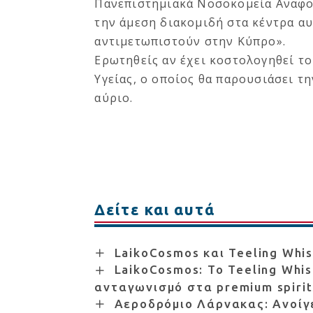
Πανεπιστημιακά Νοσοκομεία Αναφορ
την άμεση διακομιδή στα κέντρα α
αντιμετωπιστούν στην Κύπρο».
Ερωτηθείς αν έχει κοστολογηθεί τ
Υγείας, ο οποίος θα παρουσιάσει 
αύριο.
Δείτε και αυτά
LaikoCosmos και Teeling Whi
LaikoCosmos: Το Teeling Whi
ανταγωνισμό στα premium spirit
Αεροδρόμιο Λάρνακας: Ανοίγε