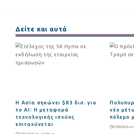
Δείτε και αυτά
Η Ασία σηκώνει $83 δισ. για
Πολυπυρ
το AI: Η μεταφορά
νέο μέτ
τεχνολογικής ισχύος
πόλεμο μ
επιταχύνεται
07/08/2026 στι
07/08/2026 στις 10:58 am