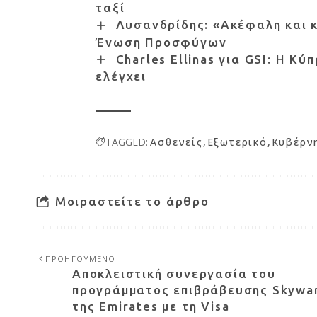
ταξί
Λυσανδρίδης: «Ακέφαλη και κ
Ένωση Προσφύγων
Charles Ellinas για GSI: Η Κ
ελέγχει
TAGGED:
Ασθενείς
Εξωτερικό
Κυβέρν
Μοιραστείτε το άρθρο
ΠΡΟΗΓΟΥΜΕΝΟ
Αποκλειστική συνεργασία του
προγράμματος επιβράβευσης Skywa
της Emirates με τη Visa