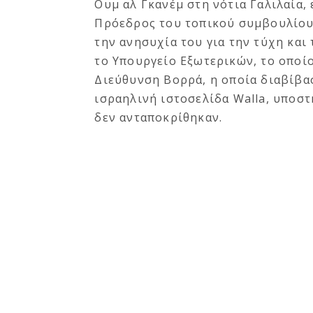
Ουμ αλ Γκανέμ στη νότια Γαλιλαία, 
Πρόεδρος του τοπικού συμβουλίου 
την ανησυχία του για την τύχη και
το Υπουργείο Εξωτερικών, το οποίο
Διεύθυνση Βορρά, η οποία διαβίβασ
ισραηλινή ιστοσελίδα Walla, υποστ
δεν ανταποκρίθηκαν.