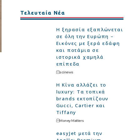
Τελευταία Νέα
Η ξηρασία εξαπλώνεται
σε όλη την Ευρώπη –
Εικόνες με ξερά εδάφη
και ποτάμια σε
ιστορικά χαμηλά
επίπεδα
scinews
Η Κίνα αλλάζει το
luxury: Τα τοπικά
brands εκτοπίζουν
Gucci, Cartier και
Tiffany
Money Matters
easyJet μετά την