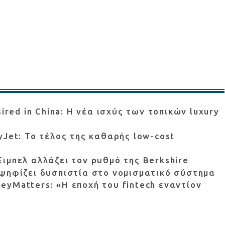
ired in China: Η νέα ισχύς των τοπικών luxury
yJet: Το τέλος της καθαρής low-cost
ιμπελ αλλάζει τον ρυθμό της Berkshire
ψηφίζει δυσπιστία στο νομισματικό σύστημα
yMatters: «Η εποχή του fintech εναντίον