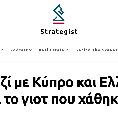
Podcast
Real Estate
Behind The Scenes
ί με Κύπρο και Ελλ
 το γιοτ που χάθη