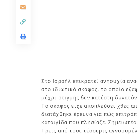
Στο Ισραήλ επικρατεί ανησυχία αν
στο ιδιωτικό σκάφος, το οποίο εξα
μέχρι στιγμής δεν κατέστη δυνατόν
Το σκάφος είχε αποπλεύσει χθες α
διατάχθηκε έρευνα για πώς επιτράπ
καταιγίδα που πλησίαζε. Σημειωτέο
Τρεις από τους τέσσερις αγνοουμέν