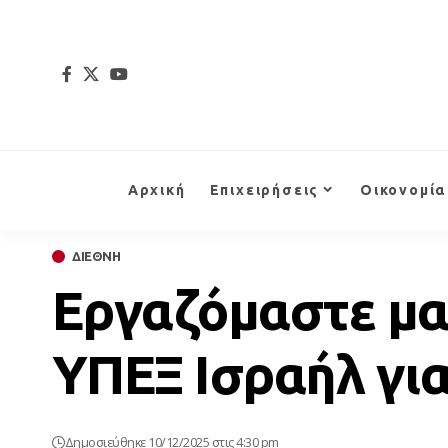
Αρχική
Επιχειρήσεις
Οικονομία
ΔΙΕΘΝΗ
Εργαζόμαστε μαζ
ΥΠΕΞ Ισραήλ για
Δημοσιεύθηκε 10/12/2025 στις 4:30 pm