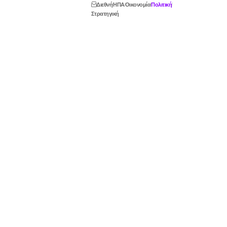
Διεθνή
ΗΠΑ
Οικονομία
Πολιτική
Στρατηγική