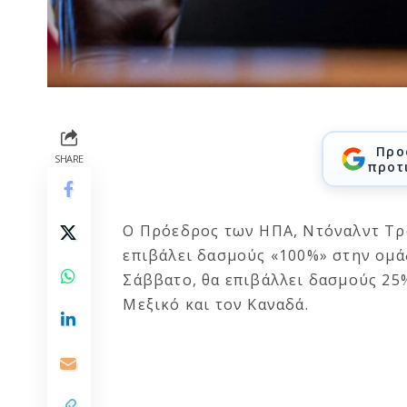
Προ
SHARE
προτ
Ο Πρόεδρος των ΗΠΑ, Ντόναλντ Τρα
επιβάλει δασμούς «100%» στην ομά
Σάββατο, θα επιβάλλει δασμούς 25%
Μεξικό και τον Καναδά.