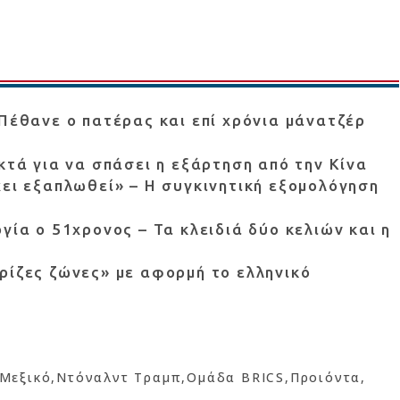
 Πέθανε ο πατέρας και επί χρόνια μάνατζέρ
κτά για να σπάσει η εξάρτηση από την Κίνα
χει εξαπλωθεί» – Η συγκινητική εξομολόγηση
γία ο 51χρονος – Τα κλειδιά δύο κελιών και η
ρίζες ζώνες» με αφορμή το ελληνικό
Μεξικό
Ντόναλντ Τραμπ
Ομάδα BRICS
Προιόντα