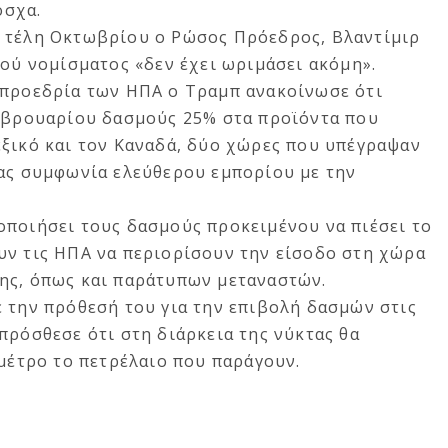
όσχα.
α τέλη Οκτωβρίου ο Ρώσος Πρόεδρος, Βλαντίμιρ
νού νομίσματος «δεν έχει ωριμάσει ακόμη».
 προεδρία των ΗΠΑ ο Τραμπ ανακοίνωσε ότι
Φεβρουαρίου δασμούς 25% στα προϊόντα που
εξικό και τον Καναδά, δύο χώρες που υπέγραψαν
ίας συμφωνία ελεύθερου εμπορίου με την
οποιήσει τους δασμούς προκειμένου να πιέσει το
υν τις ΗΠΑ να περιορίσουν την είσοδο στη χώρα
ης, όπως και παράτυπων μεταναστών.
 την πρόθεσή του για την επιβολή δασμών στις
πρόσθεσε ότι στη διάρκεια της νύκτας θα
 μέτρο το πετρέλαιο που παράγουν.