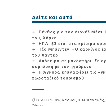
Δείτε και αυτά
Πένθος για τον Λιονέλ Μέσι:
του, Χόρχε
ΗΠΑ: $3 δισ. στα κρίσιμα ορυ
Τζο Μπάιντεν: «Ο καρκίνος έ
του Χάντερ
Απόπειρα σε μοναστήρι: Σε αρ
συμπλοκή με τον ηγούμενο
Η Άγκυρα επαναφέρει τις «γκ
χωροταξικό τουρισμού
TAGGED:
100%
Δασμοί
ΗΠΑ
Καναδάς
Χώρες