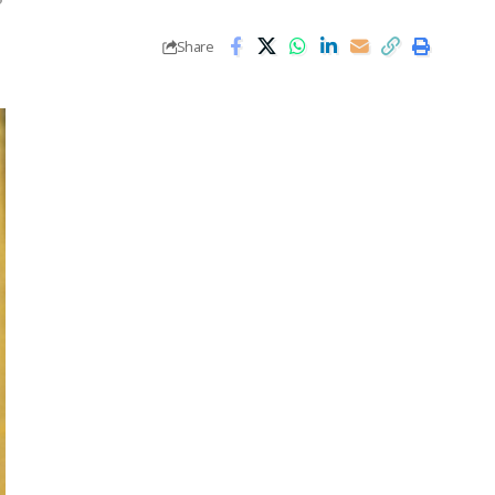
Share