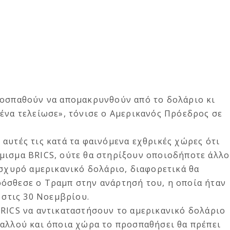
ροσπαθούν να απομακρυνθούν από το δολάριο κι
ένα τελείωσε», τόνισε ο Αμερικανός Πρόεδρος σε
αυτές τις κατά τα φαινόμενα εχθρικές χώρες ότι
μισμα BRICS, ούτε θα στηρίξουν οποιοδήποτε άλλο
ισχυρό αμερικανικό δολάριο, διαφορετικά θα
όσθεσε ο Τραμπ στην ανάρτησή του, η οποία ήταν
 στις 30 Νοεμβρίου.
BRICS να αντικαταστήσουν το αμερικανικό δολάριο
 αλλού και όποια χώρα το προσπαθήσει θα πρέπει