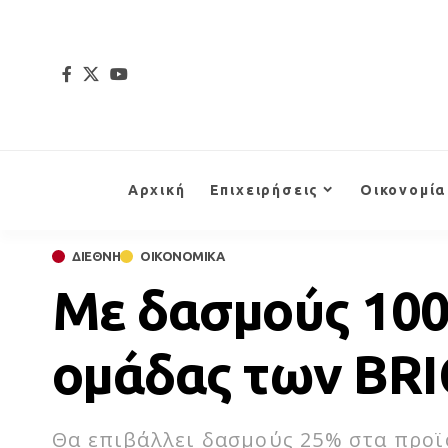
Αρχική
Επιχειρήσεις
Οικονομία
ΔΙΕΘΝΗ
ΟΙΚΟΝΟΜΙΚΑ
Με δασμούς 100%
ομάδας των BRI
Θα επιβάλλει δασμούς 25% στα προϊ