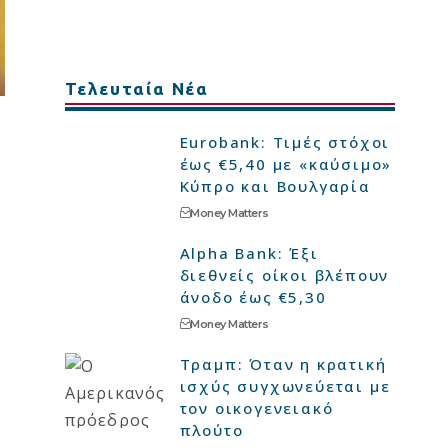
Τελευταία Νέα
Eurobank: Τιμές στόχοι
έως €5,40 με «καύσιμο»
Κύπρο και Βουλγαρία
Money Matters
Alpha Bank: Έξι
διεθνείς οίκοι βλέπουν
άνοδο έως €5,30
Money Matters
Τραμπ: Όταν η κρατική
ισχύς συγχωνεύεται με
τον οικογενειακό
πλούτο