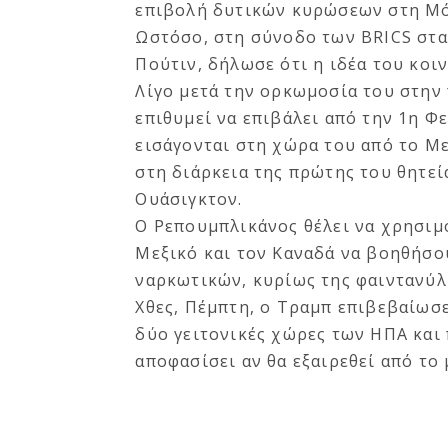
επιβολή δυτικών κυρώσεων στη Μ
Ωστόσο, στη σύνοδο των BRICS στ
Πούτιν, δήλωσε ότι η ιδέα του κοι
Λίγο μετά την ορκωμοσία του στην
επιθυμεί να επιβάλει από την 1η 
εισάγονται στη χώρα του από το Μ
στη διάρκεια της πρώτης του θητε
Ουάσιγκτον.
Ο Ρεπουμπλικάνος θέλει να χρησιμ
Μεξικό και τον Καναδά να βοηθήσο
ναρκωτικών, κυρίως της φαιντανύλ
Χθες, Πέμπτη, ο Τραμπ επιβεβαίωσε
δύο γειτονικές χώρες των ΗΠΑ και 
αποφασίσει αν θα εξαιρεθεί από το